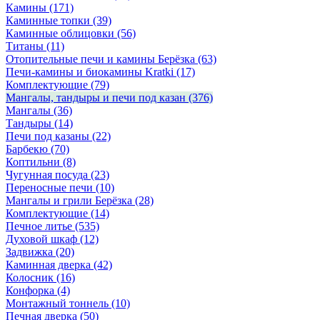
Камины
(171)
Каминные топки
(39)
Каминные облицовки
(56)
Титаны
(11)
Отопительные печи и камины Берёзка
(63)
Печи-камины и биокамины Kratki
(17)
Комплектующие
(79)
Мангалы, тандыры и печи под казан
(376)
Мангалы
(36)
Тандыры
(14)
Печи под казаны
(22)
Барбекю
(70)
Коптильни
(8)
Чугунная посуда
(23)
Переносные печи
(10)
Мангалы и грили Берёзка
(28)
Комплектующие
(14)
Печное литье
(535)
Духовой шкаф
(12)
Задвижка
(20)
Каминная дверка
(42)
Колосник
(16)
Конфорка
(4)
Монтажный тоннель
(10)
Печная дверка
(50)