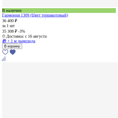
В наличии
Гармония 1309 (Цвет терракотовый)
36 400 ₽
за
1 шт
35 308 ₽
-3%
Доставка: с 16 августа
🎁 + 1 м дымохода
В корзину