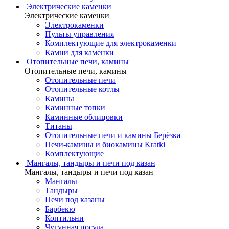
Электрические каменки
Электрические каменки
Электрокаменки
Пульты управления
Комплектующие для электрокаменки
Камни для каменки
Отопительные печи, камины
Отопительные печи, камины
Отопительные печи
Отопительные котлы
Камины
Каминные топки
Каминные облицовки
Титаны
Отопительные печи и камины Берёзка
Печи-камины и биокамины Kratki
Комплектующие
Мангалы, тандыры и печи под казан
Мангалы, тандыры и печи под казан
Мангалы
Тандыры
Печи под казаны
Барбекю
Коптильни
Чугунная посуда