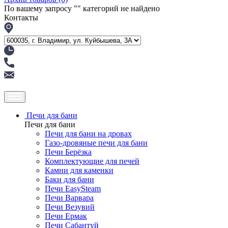
По вашему запросу "
" категорий не найдено
Контакты
Печи для бани
Печи для бани
Печи для бани на дровах
Газо-дровяные печи для бани
Печи Берёзка
Комплектующие для печей
Камни для каменки
Баки для бани
Печи EasySteam
Печи Варвара
Печи Везувий
Печи Ермак
Печи Сабантуй