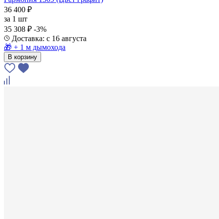
36 400 ₽
за
1 шт
35 308 ₽
-3%
Доставка: с 16 августа
🎁 + 1 м дымохода
В корзину