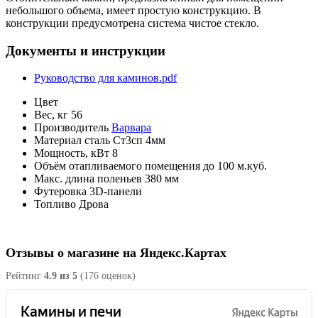
небольшого объема, имеет простую конструкцию. В
конструкции предусмотрена система чистое стекло.
Документы и инструкции
Руководство для каминов.pdf
Цвет
Вес, кг
56
Производитель
Варвара
Материал
сталь Ст3сп 4мм
Мощность, кВт
8
Объём отапливаемого помещения
до 100 м.куб.
Макс. длина поленьев
380 мм
Футеровка
3D-панели
Топливо
Дрова
Отзывы о магазине на Яндекс.Картах
Рейтинг
4.9 из 5
(176 оценок)