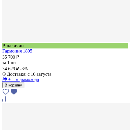
В наличии
Гармония 1805
35 700 ₽
за
1 шт
34 629 ₽
-3%
Доставка: с 16 августа
🎁 + 1 м дымохода
В корзину