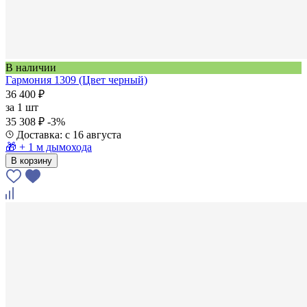
В наличии
Гармония 1309 (Цвет черный)
36 400 ₽
за
1 шт
35 308 ₽
-3%
Доставка: с 16 августа
🎁 + 1 м дымохода
В корзину