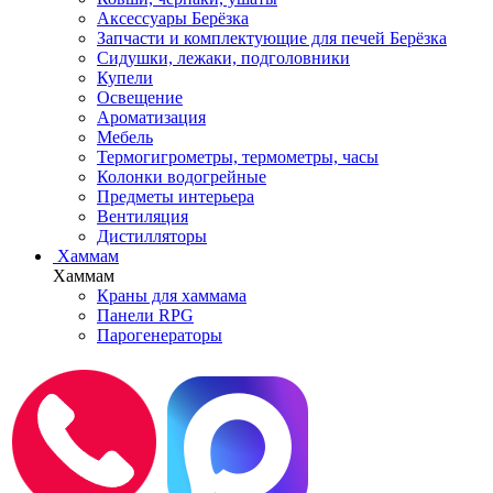
Аксессуары Берёзка
Запчасти и комплектующие для печей Берёзка
Сидушки, лежаки, подголовники
Купели
Освещение
Ароматизация
Мебель
Термогигрометры, термометры, часы
Колонки водогрейные
Предметы интерьера
Вентиляция
Дистилляторы
Хаммам
Хаммам
Краны для хаммама
Панели RPG
Парогенераторы