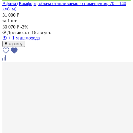
Афина (Комфорт, объем отапливаемого помещения, 70 – 140
куб. м)
31 000 ₽
за
1 шт
30 070 ₽
-3%
Доставка: с 16 августа
🎁 + 1 м дымохода
В корзину