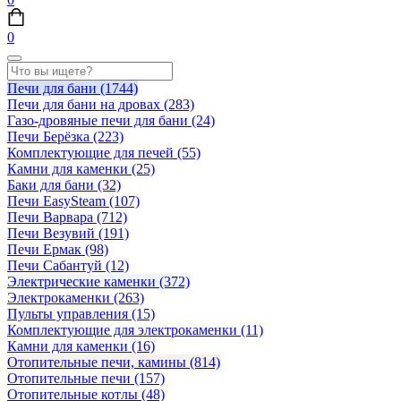
0
Печи для бани
(1744)
Печи для бани на дровах
(283)
Газо-дровяные печи для бани
(24)
Печи Берёзка
(223)
Комплектующие для печей
(55)
Камни для каменки
(25)
Баки для бани
(32)
Печи EasySteam
(107)
Печи Варвара
(712)
Печи Везувий
(191)
Печи Ермак
(98)
Печи Сабантуй
(12)
Электрические каменки
(372)
Электрокаменки
(263)
Пульты управления
(15)
Комплектующие для электрокаменки
(11)
Камни для каменки
(16)
Отопительные печи, камины
(814)
Отопительные печи
(157)
Отопительные котлы
(48)