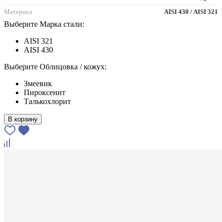
Материал
AISI 430 / AISI 321
Выберите Марка стали:
AISI 321
AISI 430
Выберите Облицовка / кожух:
Змеевик
Пироксенит
Талькохлорит
В корзину