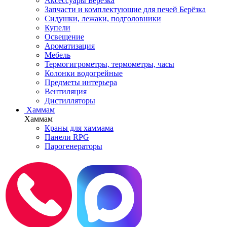
Аксессуары Берёзка
Запчасти и комплектующие для печей Берёзка
Сидушки, лежаки, подголовники
Купели
Освещение
Ароматизация
Мебель
Термогигрометры, термометры, часы
Колонки водогрейные
Предметы интерьера
Вентиляция
Дистилляторы
Хаммам
Хаммам
Краны для хаммама
Панели RPG
Парогенераторы