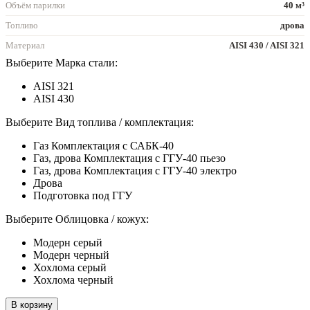
Объём парилки
40 м³
Топливо
дрова
Материал
AISI 430 / AISI 321
Выберите Марка стали:
AISI 321
AISI 430
Выберите Вид топлива / комплектация:
Газ Комплектация с САБК-40
Газ, дрова Комплектация с ГГУ-40 пьезо
Газ, дрова Комплектация с ГГУ-40 электро
Дрова
Подготовка под ГГУ
Выберите Облицовка / кожух:
Модерн серый
Модерн черный
Хохлома серый
Хохлома черный
В корзину