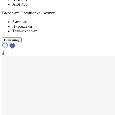
AISI 430
Выберите Облицовка / кожух:
Змеевик
Пироксенит
Талькохлорит
В корзину