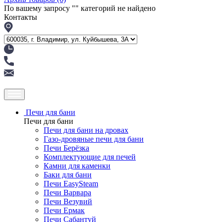
По вашему запросу "
" категорий не найдено
Контакты
Печи для бани
Печи для бани
Печи для бани на дровах
Газо-дровяные печи для бани
Печи Берёзка
Комплектующие для печей
Камни для каменки
Баки для бани
Печи EasySteam
Печи Варвара
Печи Везувий
Печи Ермак
Печи Сабантуй