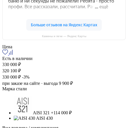
Камины и печи — Яндекс Карты
Цена
Есть в наличии
330 000 ₽
320 100 ₽
330 000 ₽
-3%
при заказе на сайте · выгода 9 900 ₽
Марка стали
AISI 321
+114 000 ₽
AISI 430
Вид топлива / комплектация