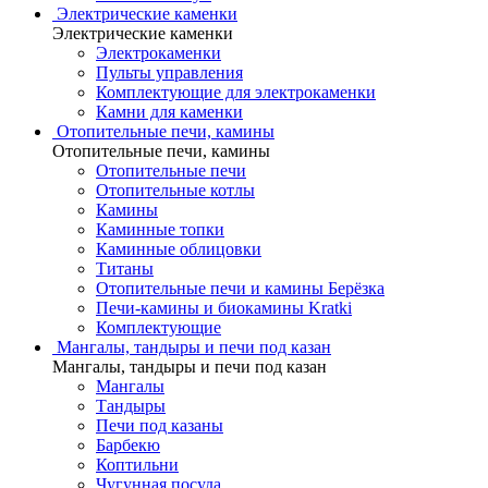
Электрические каменки
Электрические каменки
Электрокаменки
Пульты управления
Комплектующие для электрокаменки
Камни для каменки
Отопительные печи, камины
Отопительные печи, камины
Отопительные печи
Отопительные котлы
Камины
Каминные топки
Каминные облицовки
Титаны
Отопительные печи и камины Берёзка
Печи-камины и биокамины Kratki
Комплектующие
Мангалы, тандыры и печи под казан
Мангалы, тандыры и печи под казан
Мангалы
Тандыры
Печи под казаны
Барбекю
Коптильни
Чугунная посуда