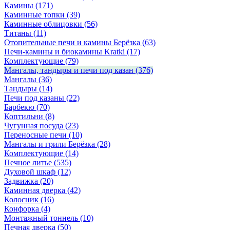
Камины
(171)
Каминные топки
(39)
Каминные облицовки
(56)
Титаны
(11)
Отопительные печи и камины Берёзка
(63)
Печи-камины и биокамины Kratki
(17)
Комплектующие
(79)
Мангалы, тандыры и печи под казан
(376)
Мангалы
(36)
Тандыры
(14)
Печи под казаны
(22)
Барбекю
(70)
Коптильни
(8)
Чугунная посуда
(23)
Переносные печи
(10)
Мангалы и грили Берёзка
(28)
Комплектующие
(14)
Печное литье
(535)
Духовой шкаф
(12)
Задвижка
(20)
Каминная дверка
(42)
Колосник
(16)
Конфорка
(4)
Монтажный тоннель
(10)
Печная дверка
(50)