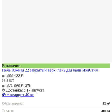
В наличии
Печь Южная 22 закрытый верх: печь для бани ИзиСтим
от 383 400 ₽
за
1 шт
от 371 898 ₽
-3%
Доставка: с 17 августа
🎁 + кварцит 40 кг
Объём парилки
22 м³
Топливо
дрова