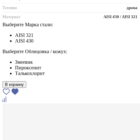
Топливо
дрова
Материал
AISI 430 / AISI 321
Выберите Марка стали:
AISI 321
AISI 430
Выберите Облицовка / кожух:
Змеевик
Пироксенит
Талькохлорит
В корзину