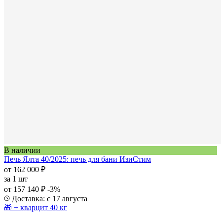
В наличии
Печь Ялта 40/2025: печь для бани ИзиСтим
от 162 000 ₽
за
1 шт
от 157 140 ₽
-3%
Доставка: с 17 августа
🎁 + кварцит 40 кг