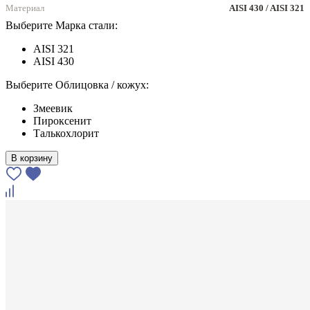
Материал
AISI 430 / AISI 321
Выберите Марка стали:
AISI 321
AISI 430
Выберите Облицовка / кожух:
Змеевик
Пироксенит
Талькохлорит
В корзину