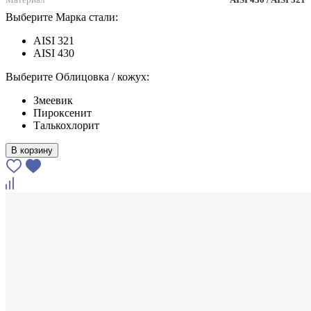
Выберите Марка стали:
AISI 321
AISI 430
Выберите Облицовка / кожух:
Змеевик
Пироксенит
Талькохлорит
В корзину