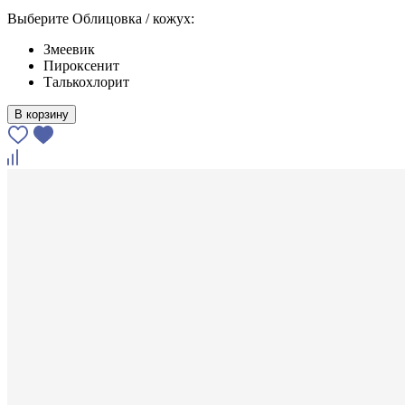
Выберите Облицовка / кожух:
Змеевик
Пироксенит
Талькохлорит
В корзину