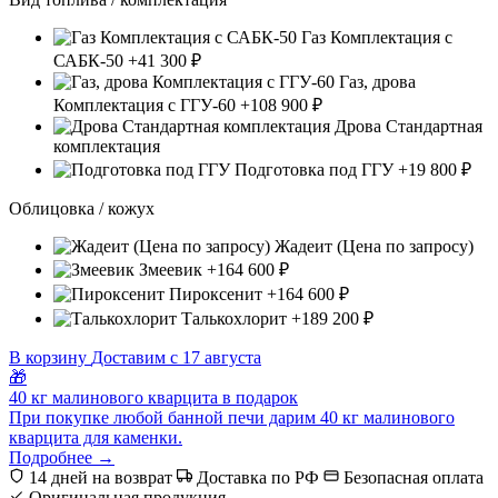
Газ Комплектация с
САБК-50
+41 300 ₽
Газ, дрова
Комплектация с ГГУ-60
+108 900 ₽
Дрова Стандартная
комплектация
Подготовка под ГГУ
+19 800 ₽
Облицовка / кожух
Жадеит (Цена по запросу)
Змеевик
+164 600 ₽
Пироксенит
+164 600 ₽
Талькохлорит
+189 200 ₽
В корзину
Доставим с 17 августа
🎁
40 кг малинового кварцита в подарок
При покупке любой банной печи дарим 40 кг малинового
кварцита для каменки.
Подробнее →
14 дней на возврат
Доставка по РФ
Безопасная оплата
Оригинальная продукция