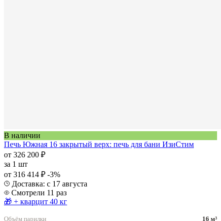
В наличии
Печь Южная 16 закрытый верх: печь для бани ИзиСтим
от 326 200 ₽
за
1 шт
от 316 414 ₽
-3%
Доставка: с 17 августа
Смотрели 11 раз
🎁 + кварцит 40 кг
Объём парилки
16 м³