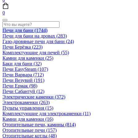
0
Печи для бани
(1744)
Печи для бани на дровах
(283)
Газо-дровяные печи для бани
(24)
Печи Берёзка
(223)
Комплектующие для печей
(55)
Камни для каменки
(25)
Баки для бани
(32)
Печи EasySteam
(107)
Печи Варвара
(712)
Печи Везувий
(191)
Печи Ермак
(98)
Печи Сабантуй
(12)
Электрические каменки
(372)
Электрокаменки
(263)
Пульты управления
(15)
Комплектующие для электрокаменки
(11)
Камни для каменки
(16)
Отопительные печи, камины
(814)
Отопительные печи
(157)
Отопительные котлы
(48)