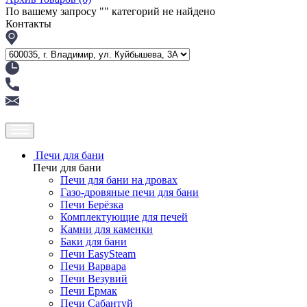
По вашему запросу "
" категорий не найдено
Контакты
Печи для бани
Печи для бани
Печи для бани на дровах
Газо-дровяные печи для бани
Печи Берёзка
Комплектующие для печей
Камни для каменки
Баки для бани
Печи EasySteam
Печи Варвара
Печи Везувий
Печи Ермак
Печи Сабантуй