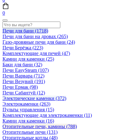
0
Печи для бани
(1718)
Печи для бани на дровах
(265)
Газо-дровяные печи для бани
(24)
Печи Берёзка
(223)
Комплектующие для печей
(47)
Камни для каменки
(25)
Баки для бани
(32)
Печи EasySteam
(107)
Печи Варвара
(712)
Печи Везувий
(191)
Печи Ермак
(98)
Печи Сабантуй
(12)
Электрические каменки
(372)
Электрокаменки
(263)
Пульты управления
(15)
Комплектующие для электрокаменки
(11)
Камни для каменки
(16)
Отопительные печи, камины
(788)
Отопительные печи
(131)
Отопительные котлы
(48)