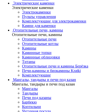
Электрические каменки
Электрические каменки
Электрокаменки
Пульты управления
Комплектующие для электрокаменки
Камни для каменки
Отопительные печи, камины
Отопительные печи, камины
Отопительные печи
Отопительные котлы
Камины
Каминные топки
Каминные облицовки
Титаны
Отопительные печи и камины Берёзка
Печи-камины и биокамины Kratki
Комплектующие
Мангалы, тандыры и печи под казан
Мангалы, тандыры и печи под казан
Мангалы
Тандыры
Печи под казаны
Барбекю
Коптильни
Чугунная посуда