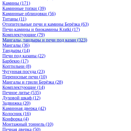
Камины
(171)
Каминные топки
(39)
Каминные облицовки
(56)
Титаны
(11)
Отопительные печи и камины Берёзка
(63)
Печи-камины и биокамины Kratki
(17)
Комплектующие
(79)
Мангалы, тандыры и печи под казан
(323)
Мангалы
(36)
Тандыры
(14)
Печи под казаны
(22)
Барбекю
(17)
Коптильни
(8)
Чугунная посуда
(23)
Переносные печи
(10)
Мангалы и грили Берёзка
(28)
Комплектующие
(14)
Печное литье
(535)
Духовой шкаф
(12)
Задвижка
(20)
Каминная дверка
(42)
Колосник
(16)
Конфорка
(4)
Монтажный тоннель
(10)
Печная дверка
(50)