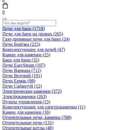
0
Печи для бани
(1718)
Печи для бани на дровах
(265)
Газо-дровяные печи для бани
(24)
Печи Берёзка
(223)
Комплектующие для печей
(47)
Камни для каменки
(25)
Баки для бани
(32)
Печи EasySteam
(107)
Печи Варвара
(712)
Печи Везувий
(191)
Печи Ермак
(98)
Печи Сабантуй
(12)
Электрические каменки
(372)
Электрокаменки
(263)
Пульты управления
(15)
Комплектующие для электрокаменки
(11)
Камни для каменки
(16)
Отопительные печи, камины
(788)
Отопительные печи
(131)
Отопительные котлы
(48)