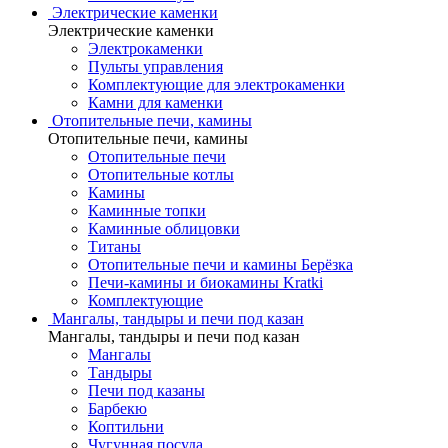
Электрические каменки
Электрические каменки
Электрокаменки
Пульты управления
Комплектующие для электрокаменки
Камни для каменки
Отопительные печи, камины
Отопительные печи, камины
Отопительные печи
Отопительные котлы
Камины
Каминные топки
Каминные облицовки
Титаны
Отопительные печи и камины Берёзка
Печи-камины и биокамины Kratki
Комплектующие
Мангалы, тандыры и печи под казан
Мангалы, тандыры и печи под казан
Мангалы
Тандыры
Печи под казаны
Барбекю
Коптильни
Чугунная посуда