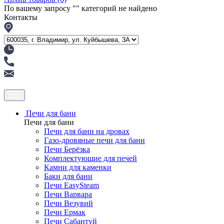
По вашему запросу "
" категорий не найдено
Контакты
Печи для бани
Печи для бани
Печи для бани на дровах
Газо-дровяные печи для бани
Печи Берёзка
Комплектующие для печей
Камни для каменки
Баки для бани
Печи EasySteam
Печи Варвара
Печи Везувий
Печи Ермак
Печи Сабантуй