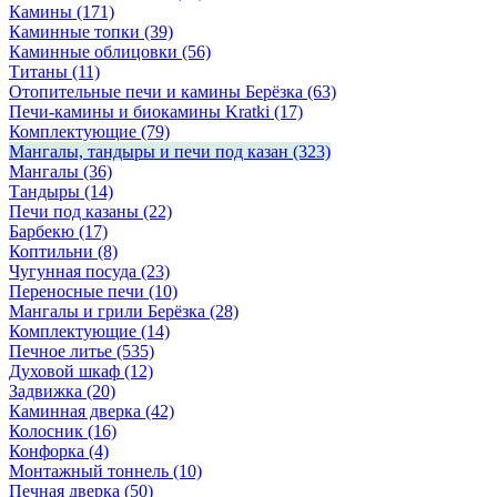
Камины
(171)
Каминные топки
(39)
Каминные облицовки
(56)
Титаны
(11)
Отопительные печи и камины Берёзка
(63)
Печи-камины и биокамины Kratki
(17)
Комплектующие
(79)
Мангалы, тандыры и печи под казан
(323)
Мангалы
(36)
Тандыры
(14)
Печи под казаны
(22)
Барбекю
(17)
Коптильни
(8)
Чугунная посуда
(23)
Переносные печи
(10)
Мангалы и грили Берёзка
(28)
Комплектующие
(14)
Печное литье
(535)
Духовой шкаф
(12)
Задвижка
(20)
Каминная дверка
(42)
Колосник
(16)
Конфорка
(4)
Монтажный тоннель
(10)
Печная дверка
(50)