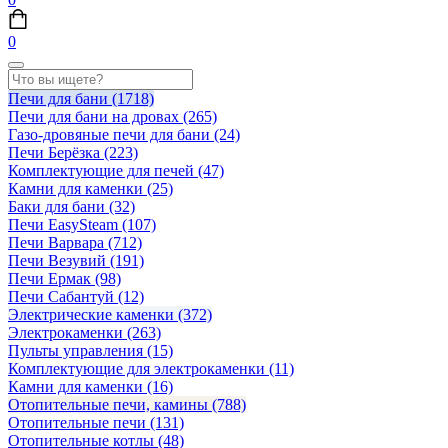
0
Печи для бани
(1718)
Печи для бани на дровах
(265)
Газо-дровяные печи для бани
(24)
Печи Берёзка
(223)
Комплектующие для печей
(47)
Камни для каменки
(25)
Баки для бани
(32)
Печи EasySteam
(107)
Печи Варвара
(712)
Печи Везувий
(191)
Печи Ермак
(98)
Печи Сабантуй
(12)
Электрические каменки
(372)
Электрокаменки
(263)
Пульты управления
(15)
Комплектующие для электрокаменки
(11)
Камни для каменки
(16)
Отопительные печи, камины
(788)
Отопительные печи
(131)
Отопительные котлы
(48)