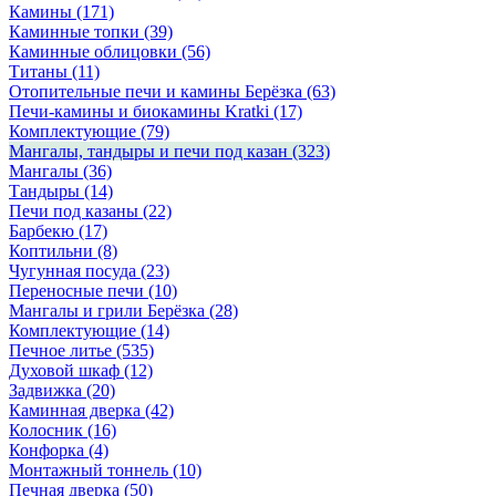
Камины
(171)
Каминные топки
(39)
Каминные облицовки
(56)
Титаны
(11)
Отопительные печи и камины Берёзка
(63)
Печи-камины и биокамины Kratki
(17)
Комплектующие
(79)
Мангалы, тандыры и печи под казан
(323)
Мангалы
(36)
Тандыры
(14)
Печи под казаны
(22)
Барбекю
(17)
Коптильни
(8)
Чугунная посуда
(23)
Переносные печи
(10)
Мангалы и грили Берёзка
(28)
Комплектующие
(14)
Печное литье
(535)
Духовой шкаф
(12)
Задвижка
(20)
Каминная дверка
(42)
Колосник
(16)
Конфорка
(4)
Монтажный тоннель
(10)
Печная дверка
(50)