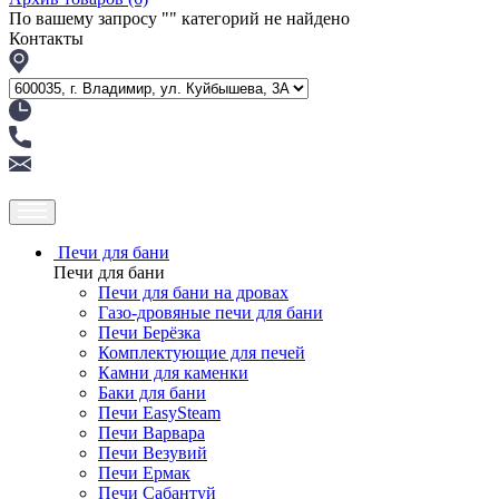
По вашему запросу "
" категорий не найдено
Контакты
Печи для бани
Печи для бани
Печи для бани на дровах
Газо-дровяные печи для бани
Печи Берёзка
Комплектующие для печей
Камни для каменки
Баки для бани
Печи EasySteam
Печи Варвара
Печи Везувий
Печи Ермак
Печи Сабантуй