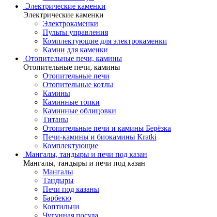
Электрические каменки
Электрические каменки
Электрокаменки
Пульты управления
Комплектующие для электрокаменки
Камни для каменки
Отопительные печи, камины
Отопительные печи, камины
Отопительные печи
Отопительные котлы
Камины
Каминные топки
Каминные облицовки
Титаны
Отопительные печи и камины Берёзка
Печи-камины и биокамины Kratki
Комплектующие
Мангалы, тандыры и печи под казан
Мангалы, тандыры и печи под казан
Мангалы
Тандыры
Печи под казаны
Барбекю
Коптильни
Чугунная посуда