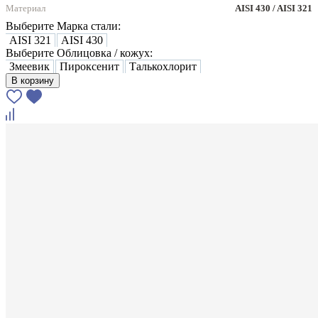
Материал
AISI 430 / AISI 321
Выберите Марка стали:
AISI 321
AISI 430
Выберите Облицовка / кожух:
Змеевик
Пироксенит
Талькохлорит
В корзину