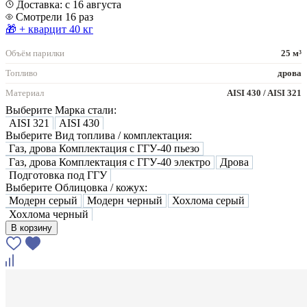
Доставка: с 16 августа
Смотрели 16 раз
🎁 + кварцит 40 кг
Объём парилки
25 м³
Топливо
дрова
Материал
AISI 430 / AISI 321
Выберите Марка стали:
AISI 321
AISI 430
Выберите Вид топлива / комплектация:
Газ, дрова Комплектация с ГГУ-40 пьезо
Газ, дрова Комплектация с ГГУ-40 электро
Дрова
Подготовка под ГГУ
Выберите Облицовка / кожух:
Модерн серый
Модерн черный
Хохлома серый
Хохлома черный
В корзину