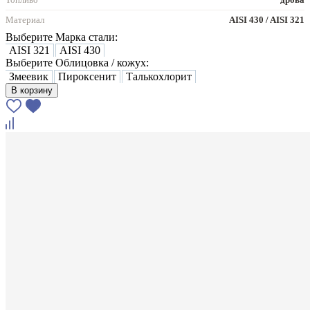
Материал
AISI 430 / AISI 321
Выберите Марка стали:
AISI 321
AISI 430
Выберите Облицовка / кожух:
Змеевик
Пироксенит
Талькохлорит
В корзину