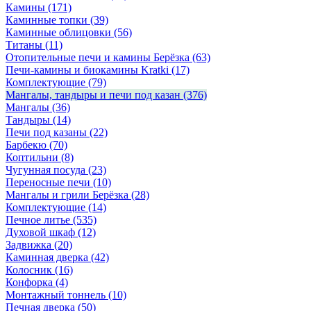
Камины
(171)
Каминные топки
(39)
Каминные облицовки
(56)
Титаны
(11)
Отопительные печи и камины Берёзка
(63)
Печи-камины и биокамины Kratki
(17)
Комплектующие
(79)
Мангалы, тандыры и печи под казан
(376)
Мангалы
(36)
Тандыры
(14)
Печи под казаны
(22)
Барбекю
(70)
Коптильни
(8)
Чугунная посуда
(23)
Переносные печи
(10)
Мангалы и грили Берёзка
(28)
Комплектующие
(14)
Печное литье
(535)
Духовой шкаф
(12)
Задвижка
(20)
Каминная дверка
(42)
Колосник
(16)
Конфорка
(4)
Монтажный тоннель
(10)
Печная дверка
(50)