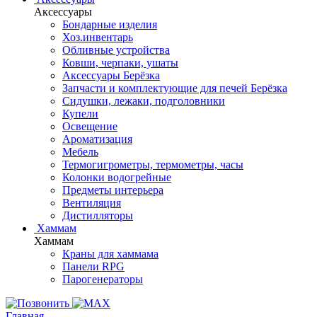
Аксессуары
Бондарные изделия
Хоз.инвентарь
Обливные устройства
Ковши, черпаки, ушаты
Аксессуары Берёзка
Запчасти и комплектующие для печей Берёзка
Сидушки, лежаки, подголовники
Купели
Освещение
Ароматизация
Мебель
Термогигрометры, термометры, часы
Колонки водогрейные
Предметы интерьера
Вентиляция
Дистилляторы
Хаммам
Хаммам
Краны для хаммама
Панели RPG
Парогенераторы
Главная