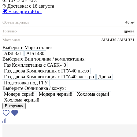
от 157 140 ₽
-3%
Доставка: с 16 августа
🎁 + кварцит 40 кг
Объём парилки
40 м³
Топливо
дрова
Материал
AISI 430 / AISI 321
Выберите Марка стали:
AISI 321
AISI 430
Выберите Вид топлива / комплектация:
Газ Комплектация с САБК-40
Газ, дрова Комплектация с ГГУ-40 пьезо
Газ, дрова Комплектация с ГГУ-40 электро
Дрова
Подготовка под ГГУ
Выберите Облицовка / кожух:
Модерн серый
Модерн черный
Хохлома серый
Хохлома черный
В корзину