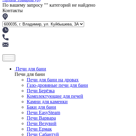
По вашему запросу "
" категорий не найдено
Контакты
Печи для бани
Печи для бани
Печи для бани на дровах
Газо-дровяные печи для бани
Печи Берёзка
Комплектующие для печей
Камни для каменки
Баки для бани
Печи EasySteam
Печи Варвара
Печи Везувий
Печи Ермак
Печи Сабантуй