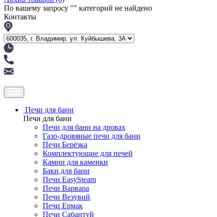
По вашему запросу "
" категорий не найдено
Контакты
Печи для бани
Печи для бани
Печи для бани на дровах
Газо-дровяные печи для бани
Печи Берёзка
Комплектующие для печей
Камни для каменки
Баки для бани
Печи EasySteam
Печи Варвара
Печи Везувий
Печи Ермак
Печи Сабантуй