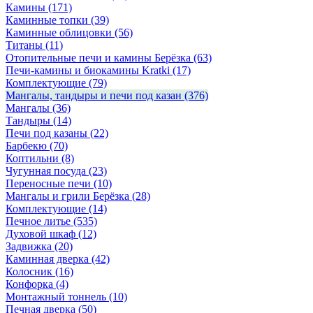
Камины
(171)
Каминные топки
(39)
Каминные облицовки
(56)
Титаны
(11)
Отопительные печи и камины Берёзка
(63)
Печи-камины и биокамины Kratki
(17)
Комплектующие
(79)
Мангалы, тандыры и печи под казан
(376)
Мангалы
(36)
Тандыры
(14)
Печи под казаны
(22)
Барбекю
(70)
Коптильни
(8)
Чугунная посуда
(23)
Переносные печи
(10)
Мангалы и грили Берёзка
(28)
Комплектующие
(14)
Печное литье
(535)
Духовой шкаф
(12)
Задвижка
(20)
Каминная дверка
(42)
Колосник
(16)
Конфорка
(4)
Монтажный тоннель
(10)
Печная дверка
(50)