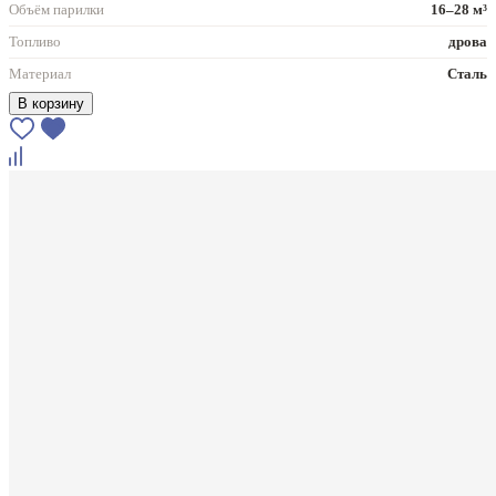
Объём парилки
16–28 м³
Топливо
дрова
Материал
Сталь
В корзину