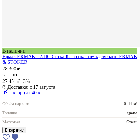
В наличии
Ермак ERMAK 12-ПС Сетка Классика: печь для бани ERMAK
& STOKER
28 300 ₽
за
1 шт
27 451 ₽
-3%
Доставка: с 17 августа
🎁 + кварцит 40 кг
Объём парилки
6–14 м³
Топливо
дрова
Материал
Сталь
В корзину