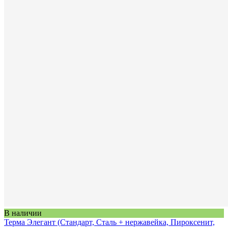
В наличии
Терма Элегант (Стандарт, Сталь + нержавейка, Пироксенит,