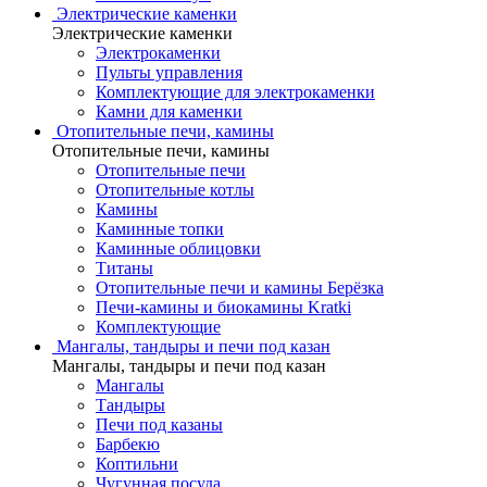
Электрические каменки
Электрические каменки
Электрокаменки
Пульты управления
Комплектующие для электрокаменки
Камни для каменки
Отопительные печи, камины
Отопительные печи, камины
Отопительные печи
Отопительные котлы
Камины
Каминные топки
Каминные облицовки
Титаны
Отопительные печи и камины Берёзка
Печи-камины и биокамины Kratki
Комплектующие
Мангалы, тандыры и печи под казан
Мангалы, тандыры и печи под казан
Мангалы
Тандыры
Печи под казаны
Барбекю
Коптильни
Чугунная посуда