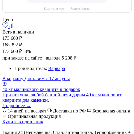
Камины и печи — Яндекс Карты
Цена
Есть в наличии
173 600 ₽
168 392 ₽
173 600 ₽
-3%
при заказе на сайте · выгода 5 208 ₽
Производитель:
Варвара
В корзину
Доставим с 17 августа
🎁
40 кг малинового кварцита в подарок
При покупке любой банной печи дарим 40 кг малинового
кварцита для каменки.
Подробнее →
14 дней на возврат
Доставка по РФ
Безопасная оплата
Оригинальная продукция
Купить в один клик
Грация 24 (Нержавейка, Стандартная топка, Теплообменник +