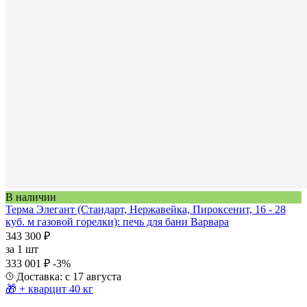
В наличии
Терма Элегант (Стандарт, Нержавейка, Пироксенит, 16 - 28
куб. м газовой горелки): печь для бани Варвара
343 300 ₽
за
1 шт
333 001 ₽
-3%
Доставка: с 17 августа
🎁 + кварцит 40 кг