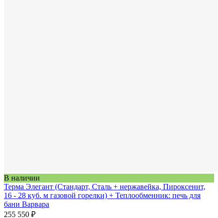
В наличии
Терма Элегант (Стандарт, Сталь + нержавейка, Пироксенит,
16 - 28 куб. м газовой горелки) + Теплообменник: печь для
бани Варвара
255 550 ₽