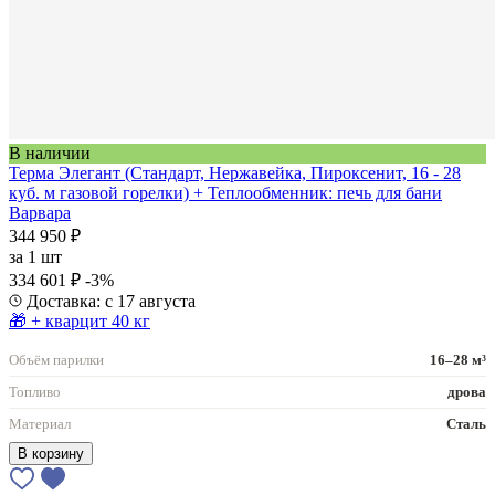
В наличии
Терма Элегант (Стандарт, Нержавейка, Пироксенит, 16 - 28
куб. м газовой горелки) + Теплообменник: печь для бани
Варвара
344 950 ₽
за
1 шт
334 601 ₽
-3%
Доставка: с 17 августа
🎁 + кварцит 40 кг
Объём парилки
16–28 м³
Топливо
дрова
Материал
Сталь
В корзину