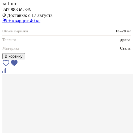
за
1 шт
247 883 ₽
-3%
Доставка: с 17 августа
🎁 + кварцит 40 кг
Объём парилки
16–28 м³
Топливо
дрова
Материал
Сталь
В корзину