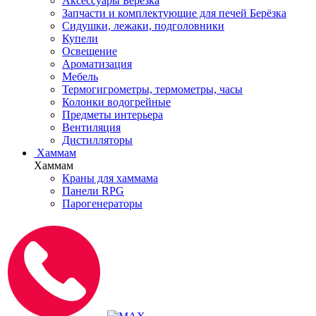
Аксессуары Берёзка
Запчасти и комплектующие для печей Берёзка
Сидушки, лежаки, подголовники
Купели
Освещение
Ароматизация
Мебель
Термогигрометры, термометры, часы
Колонки водогрейные
Предметы интерьера
Вентиляция
Дистилляторы
Хаммам
Хаммам
Краны для хаммама
Панели RPG
Парогенераторы