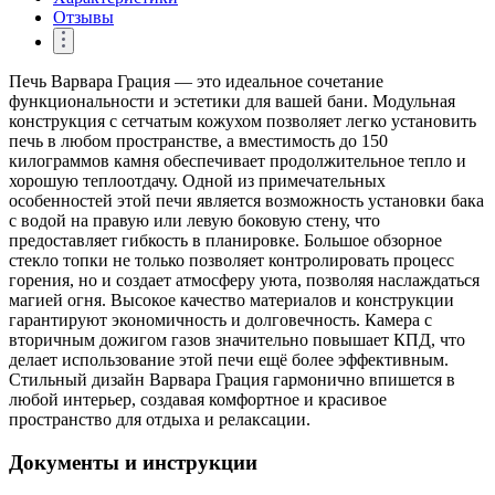
Отзывы
Печь Варвара Грация — это идеальное сочетание
функциональности и эстетики для вашей бани. Модульная
конструкция с сетчатым кожухом позволяет легко установить
печь в любом пространстве, а вместимость до 150
килограммов камня обеспечивает продолжительное тепло и
хорошую теплоотдачу. Одной из примечательных
особенностей этой печи является возможность установки бака
с водой на правую или левую боковую стену, что
предоставляет гибкость в планировке. Большое обзорное
стекло топки не только позволяет контролировать процесс
горения, но и создает атмосферу уюта, позволяя наслаждаться
магией огня. Высокое качество материалов и конструкции
гарантируют экономичность и долговечность. Камера с
вторичным дожигом газов значительно повышает КПД, что
делает использование этой печи ещё более эффективным.
Стильный дизайн Варвара Грация гармонично впишется в
любой интерьер, создавая комфортное и красивое
пространство для отдыха и релаксации.
Документы и инструкции