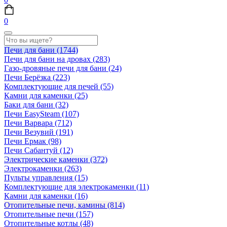
0
Печи для бани
(1744)
Печи для бани на дровах
(283)
Газо-дровяные печи для бани
(24)
Печи Берёзка
(223)
Комплектующие для печей
(55)
Камни для каменки
(25)
Баки для бани
(32)
Печи EasySteam
(107)
Печи Варвара
(712)
Печи Везувий
(191)
Печи Ермак
(98)
Печи Сабантуй
(12)
Электрические каменки
(372)
Электрокаменки
(263)
Пульты управления
(15)
Комплектующие для электрокаменки
(11)
Камни для каменки
(16)
Отопительные печи, камины
(814)
Отопительные печи
(157)
Отопительные котлы
(48)