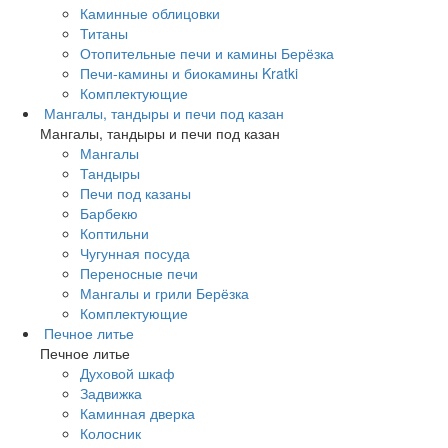
Каминные облицовки
Титаны
Отопительные печи и камины Берёзка
Печи-камины и биокамины Kratki
Комплектующие
Мангалы, тандыры и печи под казан
Мангалы, тандыры и печи под казан
Мангалы
Тандыры
Печи под казаны
Барбекю
Коптильни
Чугунная посуда
Переносные печи
Мангалы и грили Берёзка
Комплектующие
Печное литье
Печное литье
Духовой шкаф
Задвижка
Каминная дверка
Колосник