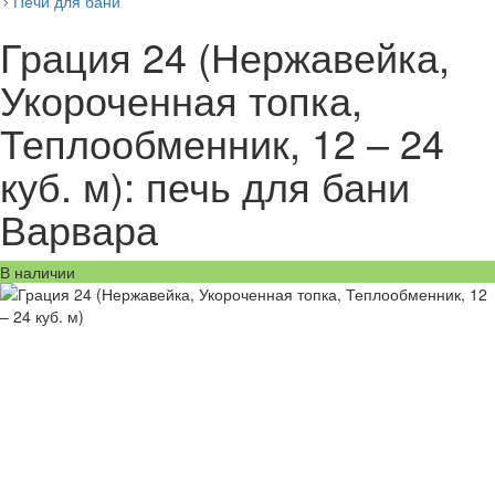
Печи для бани
Грация 24 (Нержавейка,
Укороченная топка,
Теплообменник, 12 – 24
куб. м): печь для бани
Варвара
В наличии