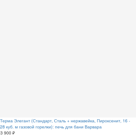
Терма Элегант (Стандарт, Сталь + нержавейка, Пироксенит, 16 -
28 куб. м газовой горелки): печь для бани Варвара
3 900 ₽