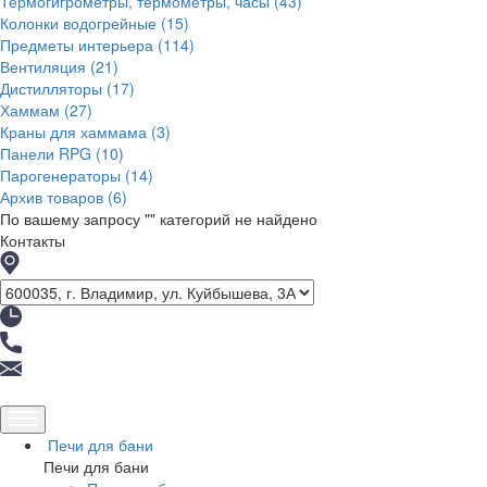
Термогигрометры, термометры, часы
(43)
Колонки водогрейные
(15)
Предметы интерьера
(114)
Вентиляция
(21)
Дистилляторы
(17)
Хаммам
(27)
Краны для хаммама
(3)
Панели RPG
(10)
Парогенераторы
(14)
Архив товаров
(6)
По вашему запросу "
" категорий не найдено
Контакты
Печи для бани
Печи для бани