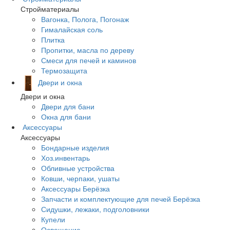
Стройматериалы
Вагонка, Полога, Погонаж
Гималайская соль
Плитка
Пропитки, масла по дереву
Смеси для печей и каминов
Термозащита
Двери и окна
Двери и окна
Двери для бани
Окна для бани
Аксессуары
Аксессуары
Бондарные изделия
Хоз.инвентарь
Обливные устройства
Ковши, черпаки, ушаты
Аксессуары Берёзка
Запчасти и комплектующие для печей Берёзка
Сидушки, лежаки, подголовники
Купели
Освещение