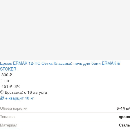
Ермак ERMAK 12-ПС Сетка Классика: печь для бани ERMAK &
STOKER
 300 ₽
а
1 шт
 451 ₽
-3%
Доставка: с 16 августа
🎁 + кварцит 40 кг
Объём парилки
6–14 м³
Топливо
дрова
Материал
Сталь