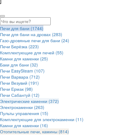
Печи для бани
(1744)
Печи для бани на дровах
(283)
Газо-дровяные печи для бани
(24)
Печи Берёзка
(223)
Комплектующие для печей
(55)
Камни для каменки
(25)
Баки для бани
(32)
Печи EasySteam
(107)
Печи Варвара
(712)
Печи Везувий
(191)
Печи Ермак
(98)
Печи Сабантуй
(12)
Электрические каменки
(372)
Электрокаменки
(263)
Пульты управления
(15)
Комплектующие для электрокаменки
(11)
Камни для каменки
(16)
Отопительные печи, камины
(814)