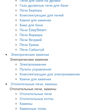
Печи для бани на дровах
Газо-дровяные печи для бани
Печи Берёзка
Комплектующие для печей
Камни для каменки
Баки для бани
Печи EasySteam
Печи Варвара
Печи Везувий
Печи Ермак
Печи Сабантуй
Электрические каменки
Электрические каменки
Электрокаменки
Пульты управления
Комплектующие для электрокаменки
Камни для каменки
Отопительные печи, камины
Отопительные печи, камины
Отопительные печи
Отопительные котлы
Камины
Каминные топки