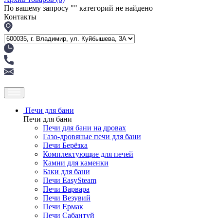
По вашему запросу "
" категорий не найдено
Контакты
Печи для бани
Печи для бани
Печи для бани на дровах
Газо-дровяные печи для бани
Печи Берёзка
Комплектующие для печей
Камни для каменки
Баки для бани
Печи EasySteam
Печи Варвара
Печи Везувий
Печи Ермак
Печи Сабантуй