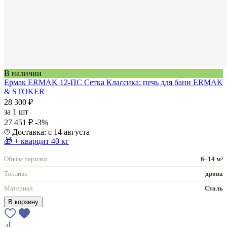
В наличии
Ермак ERMAK 12-ПС Сетка Классика: печь для бани ERMAK
& STOKER
28 300 ₽
за
1 шт
27 451 ₽
-3%
Доставка: с 14 августа
🎁 + кварцит 40 кг
Объём парилки
6–14 м³
Топливо
дрова
Материал
Сталь
В корзину