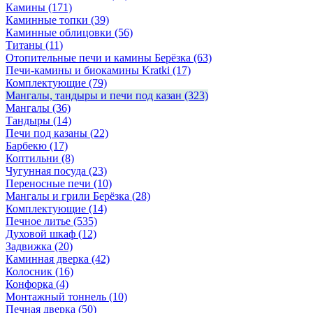
Камины
(171)
Каминные топки
(39)
Каминные облицовки
(56)
Титаны
(11)
Отопительные печи и камины Берёзка
(63)
Печи-камины и биокамины Kratki
(17)
Комплектующие
(79)
Мангалы, тандыры и печи под казан
(323)
Мангалы
(36)
Тандыры
(14)
Печи под казаны
(22)
Барбекю
(17)
Коптильни
(8)
Чугунная посуда
(23)
Переносные печи
(10)
Мангалы и грили Берёзка
(28)
Комплектующие
(14)
Печное литье
(535)
Духовой шкаф
(12)
Задвижка
(20)
Каминная дверка
(42)
Колосник
(16)
Конфорка
(4)
Монтажный тоннель
(10)
Печная дверка
(50)