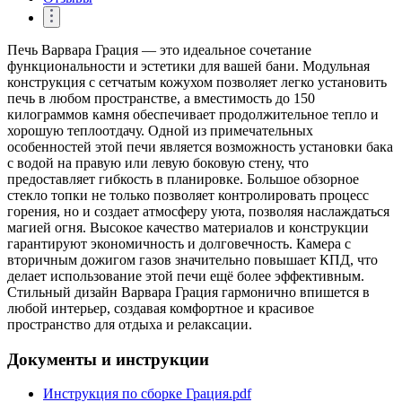
Печь Варвара Грация — это идеальное сочетание
функциональности и эстетики для вашей бани. Модульная
конструкция с сетчатым кожухом позволяет легко установить
печь в любом пространстве, а вместимость до 150
килограммов камня обеспечивает продолжительное тепло и
хорошую теплоотдачу. Одной из примечательных
особенностей этой печи является возможность установки бака
с водой на правую или левую боковую стену, что
предоставляет гибкость в планировке. Большое обзорное
стекло топки не только позволяет контролировать процесс
горения, но и создает атмосферу уюта, позволяя наслаждаться
магией огня. Высокое качество материалов и конструкции
гарантируют экономичность и долговечность. Камера с
вторичным дожигом газов значительно повышает КПД, что
делает использование этой печи ещё более эффективным.
Стильный дизайн Варвара Грация гармонично впишется в
любой интерьер, создавая комфортное и красивое
пространство для отдыха и релаксации.
Документы и инструкции
Инструкция по сборке Грация.pdf