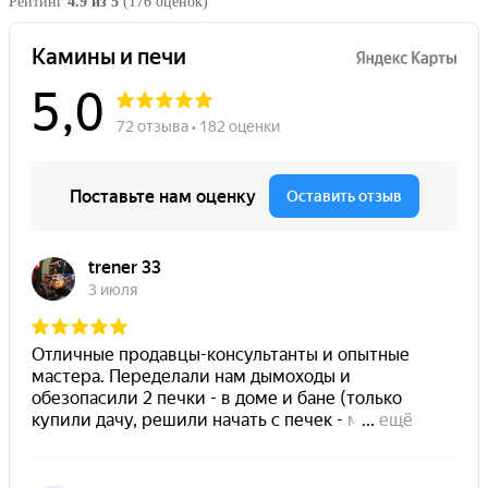
Рейтинг
4.9 из 5
(176 оценок)