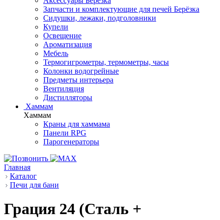
Аксессуары Берёзка
Запчасти и комплектующие для печей Берёзка
Сидушки, лежаки, подголовники
Купели
Освещение
Ароматизация
Мебель
Термогигрометры, термометры, часы
Колонки водогрейные
Предметы интерьера
Вентиляция
Дистилляторы
Хаммам
Хаммам
Краны для хаммама
Панели RPG
Парогенераторы
Главная
Каталог
Печи для бани
Грация 24 (Сталь +