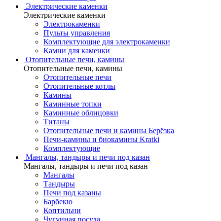
Электрические каменки
Электрические каменки
Электрокаменки
Пульты управления
Комплектующие для электрокаменки
Камни для каменки
Отопительные печи, камины
Отопительные печи, камины
Отопительные печи
Отопительные котлы
Камины
Каминные топки
Каминные облицовки
Титаны
Отопительные печи и камины Берёзка
Печи-камины и биокамины Kratki
Комплектующие
Мангалы, тандыры и печи под казан
Мангалы, тандыры и печи под казан
Мангалы
Тандыры
Печи под казаны
Барбекю
Коптильни
Чугунная посуда