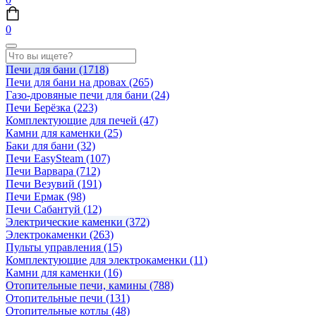
0
Печи для бани
(1718)
Печи для бани на дровах
(265)
Газо-дровяные печи для бани
(24)
Печи Берёзка
(223)
Комплектующие для печей
(47)
Камни для каменки
(25)
Баки для бани
(32)
Печи EasySteam
(107)
Печи Варвара
(712)
Печи Везувий
(191)
Печи Ермак
(98)
Печи Сабантуй
(12)
Электрические каменки
(372)
Электрокаменки
(263)
Пульты управления
(15)
Комплектующие для электрокаменки
(11)
Камни для каменки
(16)
Отопительные печи, камины
(788)
Отопительные печи
(131)
Отопительные котлы
(48)