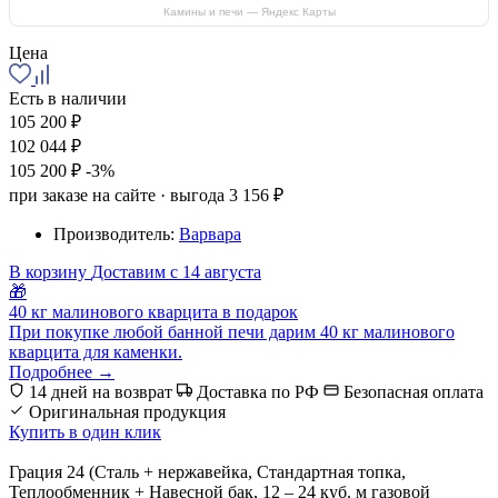
Камины и печи — Яндекс Карты
Цена
Есть в наличии
105 200 ₽
102 044 ₽
105 200 ₽
-3%
при заказе на сайте · выгода 3 156 ₽
Производитель:
Варвара
В корзину
Доставим с 14 августа
🎁
40 кг малинового кварцита в подарок
При покупке любой банной печи дарим 40 кг малинового
кварцита для каменки.
Подробнее →
14 дней на возврат
Доставка по РФ
Безопасная оплата
Оригинальная продукция
Купить в один клик
Грация 24 (Сталь + нержавейка, Стандартная топка,
Теплообменник + Навесной бак, 12 – 24 куб. м газовой