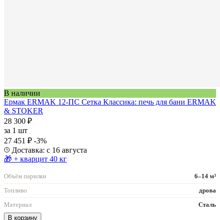
В наличии
Ермак ERMAK 12-ПС Сетка Классика: печь для бани ERMAK
& STOKER
28 300 ₽
за
1 шт
27 451 ₽
-3%
Доставка: с 16 августа
🎁 + кварцит 40 кг
Объём парилки
6–14 м³
Топливо
дрова
Материал
Сталь
В корзину