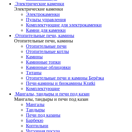
Электрические каменки
Электрические каменки
Электрокаменки
Пульты управления
Комплектующие для электрокаменки
Камни для каменки
Отопительные печи, камины
Отопительные печи, камины
Отопительные печи
Отопительные котлы
Камины
Каминные топки
Каминные облицовки
Титаны
Отопительные печи и камины Берёзка
Печи-камины и биокамины Kratki
Комплектующие
Мангалы, тандыры и печи под казан
Мангалы, тандыры и печи под казан
Мангалы
Тандыры
Печи под казаны
Барбекю
Коптильни
Чугунная посуда