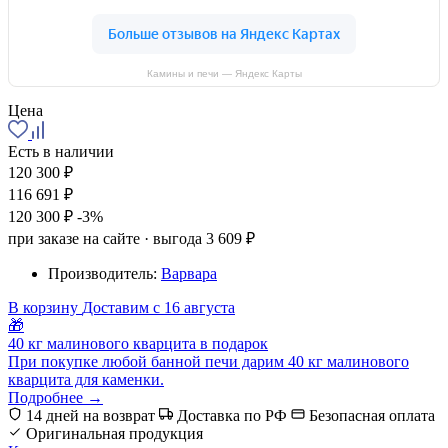
Камины и печи — Яндекс Карты
Цена
Есть в наличии
120 300 ₽
116 691 ₽
120 300 ₽
-3%
при заказе на сайте · выгода 3 609 ₽
Производитель:
Варвара
В корзину
Доставим с 16 августа
🎁
40 кг малинового кварцита в подарок
При покупке любой банной печи дарим 40 кг малинового
кварцита для каменки.
Подробнее →
14 дней на возврат
Доставка по РФ
Безопасная оплата
Оригинальная продукция