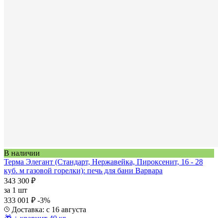
В наличии
Терма Элегант (Стандарт, Нержавейка, Пироксенит, 16 - 28
куб. м газовой горелки): печь для бани Варвара
343 300 ₽
за
1 шт
333 001 ₽
-3%
Доставка: с 16 августа