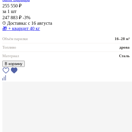
255 550 ₽
за
1 шт
247 883 ₽
-3%
Доставка: с 16 августа
🎁 + кварцит 40 кг
Объём парилки
16–28 м³
Топливо
дрова
Материал
Сталь
В корзину