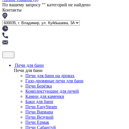
По вашему запросу "
" категорий не найдено
Контакты
Печи для бани
Печи для бани
Печи для бани на дровах
Газо-дровяные печи для бани
Печи Берёзка
Комплектующие для печей
Камни для каменки
Баки для бани
Печи EasySteam
Печи Варвара
Печи Везувий
Печи Ермак
Печи Сабантуй