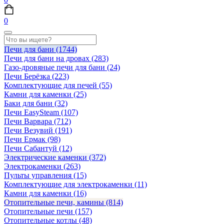
0
Печи для бани
(1744)
Печи для бани на дровах
(283)
Газо-дровяные печи для бани
(24)
Печи Берёзка
(223)
Комплектующие для печей
(55)
Камни для каменки
(25)
Баки для бани
(32)
Печи EasySteam
(107)
Печи Варвара
(712)
Печи Везувий
(191)
Печи Ермак
(98)
Печи Сабантуй
(12)
Электрические каменки
(372)
Электрокаменки
(263)
Пульты управления
(15)
Комплектующие для электрокаменки
(11)
Камни для каменки
(16)
Отопительные печи, камины
(814)
Отопительные печи
(157)
Отопительные котлы
(48)