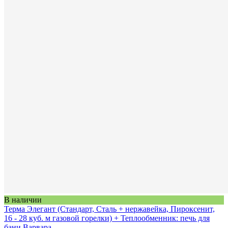
В наличии
Терма Элегант (Стандарт, Сталь + нержавейка, Пироксенит,
16 - 28 куб. м газовой горелки) + Теплообменник: печь для
бани Варвара