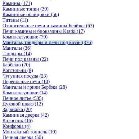
Камины
(171)
Каминные топки
(39)
Каминные облицовки
(56)
Титаны
(11)
Отопительные печи и камины Берёзка
(63)
Печи-камины и биокамины Kratki
(17)
Комплектующие
(79)
Мангалы, тандыры и печи под казан
(376)
Мангалы
(36)
Тандыры
(14)
Печи под казаны
(22)
Барбекю
(70)
Коптильни
(8)
Чугунная посуда
(23)
Переносные печи
(10)
Мангалы и грили Берёзка
(28)
Комплектующие
(14)
Печное литье
(535)
Духовой шкаф
(12)
Задвижка
(20)
Каминная дверка
(42)
Колосник
(16)
Конфорка
(4)
Монтажный тоннель
(10)
Печная дверка
(50)