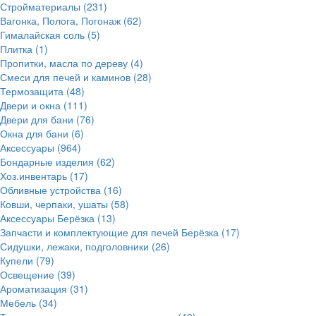
Стройматериалы
(231)
Вагонка, Полога, Погонаж
(62)
Гималайская соль
(5)
Плитка
(1)
Пропитки, масла по дереву
(4)
Смеси для печей и каминов
(28)
Термозащита
(48)
Двери и окна
(111)
Двери для бани
(76)
Окна для бани
(6)
Аксессуары
(964)
Бондарные изделия
(62)
Хоз.инвентарь
(17)
Обливные устройства
(16)
Ковши, черпаки, ушаты
(58)
Аксессуары Берёзка
(13)
Запчасти и комплектующие для печей Берёзка
(17)
Сидушки, лежаки, подголовники
(26)
Купели
(79)
Освещение
(39)
Ароматизация
(31)
Мебель
(34)