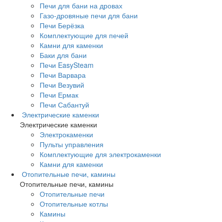
Печи для бани на дровах
Газо-дровяные печи для бани
Печи Берёзка
Комплектующие для печей
Камни для каменки
Баки для бани
Печи EasySteam
Печи Варвара
Печи Везувий
Печи Ермак
Печи Сабантуй
Электрические каменки
Электрические каменки
Электрокаменки
Пульты управления
Комплектующие для электрокаменки
Камни для каменки
Отопительные печи, камины
Отопительные печи, камины
Отопительные печи
Отопительные котлы
Камины