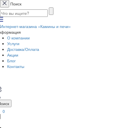
Поиск
нформация
О компании
Услуги
Доставка/Оплата
Акции
Блог
Контакты
Поиск
0