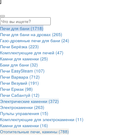
Печи для бани
(1718)
Печи для бани на дровах
(265)
Газо-дровяные печи для бани
(24)
Печи Берёзка
(223)
Комплектующие для печей
(47)
Камни для каменки
(25)
Баки для бани
(32)
Печи EasySteam
(107)
Печи Варвара
(712)
Печи Везувий
(191)
Печи Ермак
(98)
Печи Сабантуй
(12)
Электрические каменки
(372)
Электрокаменки
(263)
Пульты управления
(15)
Комплектующие для электрокаменки
(11)
Камни для каменки
(16)
Отопительные печи, камины
(788)