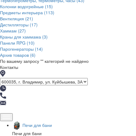
Термогигрометры, термометры, часы
(43)
Колонки водогрейные
(15)
Предметы интерьера
(113)
Вентиляция
(21)
Дистилляторы
(17)
Хаммам
(27)
Краны для хаммама
(3)
Панели RPG
(10)
Парогенераторы
(14)
Архив товаров
(6)
По вашему запросу "
" категорий не найдено
Контакты
Печи для бани
Печи для бани