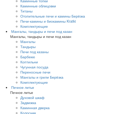
Каминные топки
Каминные облицовки
Титаны
Отопительные печи и камины Берёзка
Печи-камины и биокамины Kratki
Комплектующие
Мангалы, тандыры и печи под казан
Мангалы, тандыры и печи под казан
Мангалы
Тандыры
Печи под казаны
Барбекю
Коптильни
Чугунная посуда
Переносные печи
Мангалы и грили Берёзка
Комплектующие
Печное литье
Печное литье
Духовой шкаф
Задвижка
Каминная дверка
Колосник