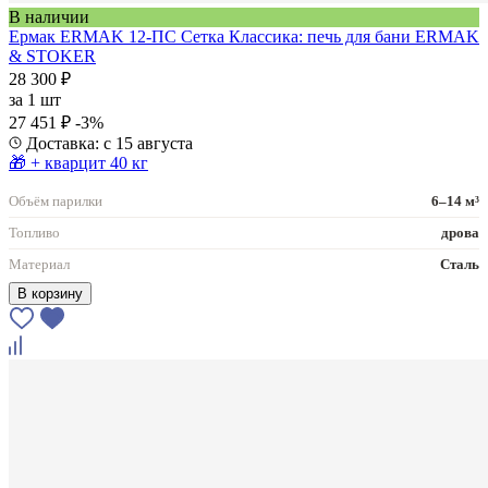
В наличии
Ермак ERMAK 12-ПС Сетка Классика: печь для бани ERMAK
& STOKER
28 300 ₽
за
1 шт
27 451 ₽
-3%
Доставка: с 15 августа
🎁 + кварцит 40 кг
Объём парилки
6–14 м³
Топливо
дрова
Материал
Сталь
В корзину