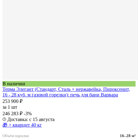
В наличии
Терма Элегант (Стандарт, Сталь + нержавейка, Пироксенит,
16 - 28 куб. м газовой горелки): печь для бани Варвара
253 900 ₽
за
1 шт
246 283 ₽
-3%
Доставка: с 15 августа
🎁 + кварцит 40 кг
Объём парилки
16–28 м³