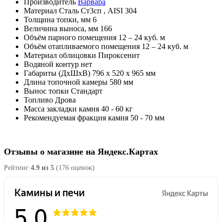
Производитель
Варвара
Материал
Сталь Ст3сп , AISI 304
Толщина топки, мм
6
Величина выноса, мм
166
Объём парного помещения
12 – 24 куб. м
Объём отапливаемого помещения
12 – 24 куб. м
Материал облицовки
Пироксенит
Водяной контур
нет
Габариты (ДхШхВ)
796 х 520 х 965 мм
Длина топочной камеры
580 мм
Вынос топки
Стандарт
Топливо
Дрова
Масса закладки камня
40 - 60 кг
Рекомендуемая фракция камня
50 - 70 мм
Отзывы о магазине на Яндекс.Картах
Рейтинг
4.9 из 5
(176 оценок)