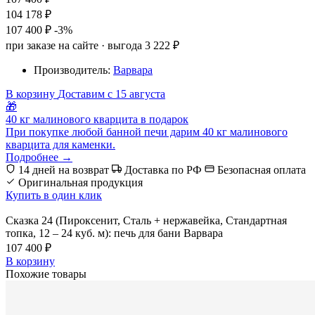
104 178 ₽
107 400 ₽
-3%
при заказе на сайте · выгода 3 222 ₽
Производитель:
Варвара
В корзину
Доставим с 15 августа
🎁
40 кг малинового кварцита в подарок
При покупке любой банной печи дарим 40 кг малинового
кварцита для каменки.
Подробнее →
14 дней на возврат
Доставка по РФ
Безопасная оплата
Оригинальная продукция
Купить в один клик
Сказка 24 (Пироксенит, Сталь + нержавейка, Стандартная
топка, 12 – 24 куб. м): печь для бани Варвара
107 400 ₽
В корзину
Похожие товары