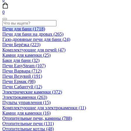
0
Печи для бани
(1718)
Печи для бани на дровах
(265)
Газо-дровяные печи для бани
(24)
Печи Берёзка
(223)
Комплектующие для печей
(47)
Камни для каменки
(25)
Баки для бани
(32)
Печи EasySteam
(107)
Печи Варвара
(712)
Печи Везувий
(191)
Печи Ермак
(98)
Печи Сабантуй
(12)
Электрические каменки
(372)
Электрокаменки
(263)
Пульты управления
(15)
Комплектующие для электрокаменки
(11)
Камни для каменки
(16)
Отопительные печи, камины
(788)
Отопительные печи
(131)
Отопительные котлы
(48)