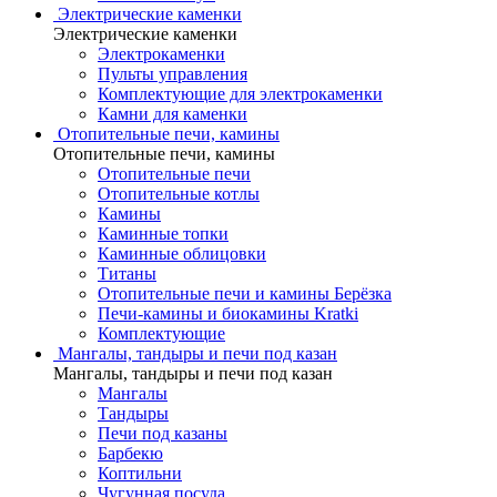
Электрические каменки
Электрические каменки
Электрокаменки
Пульты управления
Комплектующие для электрокаменки
Камни для каменки
Отопительные печи, камины
Отопительные печи, камины
Отопительные печи
Отопительные котлы
Камины
Каминные топки
Каминные облицовки
Титаны
Отопительные печи и камины Берёзка
Печи-камины и биокамины Kratki
Комплектующие
Мангалы, тандыры и печи под казан
Мангалы, тандыры и печи под казан
Мангалы
Тандыры
Печи под казаны
Барбекю
Коптильни
Чугунная посуда