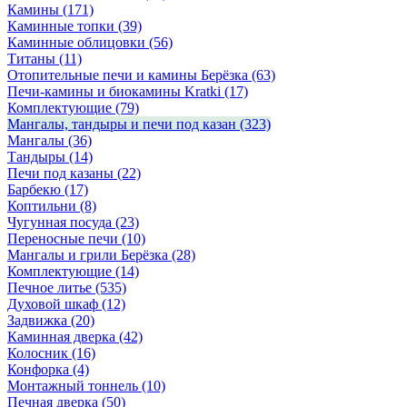
Камины
(171)
Каминные топки
(39)
Каминные облицовки
(56)
Титаны
(11)
Отопительные печи и камины Берёзка
(63)
Печи-камины и биокамины Kratki
(17)
Комплектующие
(79)
Мангалы, тандыры и печи под казан
(323)
Мангалы
(36)
Тандыры
(14)
Печи под казаны
(22)
Барбекю
(17)
Коптильни
(8)
Чугунная посуда
(23)
Переносные печи
(10)
Мангалы и грили Берёзка
(28)
Комплектующие
(14)
Печное литье
(535)
Духовой шкаф
(12)
Задвижка
(20)
Каминная дверка
(42)
Колосник
(16)
Конфорка
(4)
Монтажный тоннель
(10)
Печная дверка
(50)