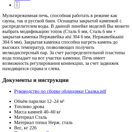
Мультирежимная печь, способная работать в режиме как
сауны, так и русской бани. Оснащена закрытой каменкой с
распределителем воды. В данной линейке моделей Вы можете
выбрать модификацию топок (Сталь 6 мм, Сталь 6 мм +
закрытая каменка Нержавейка aisi 304 6 мм, Нержавейкаaisi
304 6 мм). Закрытая каменка способна нагреть камень до
высоких температур, позволяющих получить
мелкодисперсный пар. За счет распределительной пластины
вода попадает на все участки каменки. Печь имеет
возможность регулирования конвекции, за счет задвижек
находящихся справа и слева.
Документы и инструкции
Руководство по сборке облицовки Сказка.pdf
Объём парилки
12–24 м³
Топливо
дрова
Масса камней
40–60 кг
Материал
Сталь
Материал топки
Нерж. сталь
Вес, кг
226