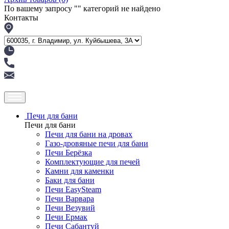
По вашему запросу "
" категорий не найдено
Контакты
Печи для бани
Печи для бани
Печи для бани на дровах
Газо-дровяные печи для бани
Печи Берёзка
Комплектующие для печей
Камни для каменки
Баки для бани
Печи EasySteam
Печи Варвара
Печи Везувий
Печи Ермак
Печи Сабантуй