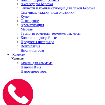
Аксессуары Берёзка
Запчасти и комплектующие для печей Берёзка
Сидушки, лежаки, подголовники
Купели
Освещение
Ароматизация
Мебель
Термогигрометры, термометры, часы
Колонки водогрейные
Предметы интерьера
Вентиляция
Дистилляторы
Хаммам
Хаммам
Краны для хаммама
Панели RPG
Парогенераторы