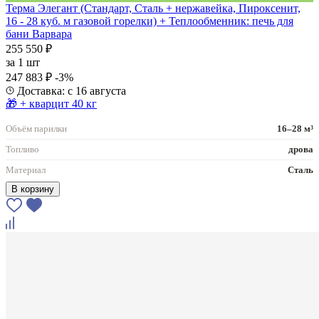
Терма Элегант (Стандарт, Сталь + нержавейка, Пироксенит,
16 - 28 куб. м газовой горелки) + Теплообменник: печь для
бани Варвара
255 550 ₽
за
1 шт
247 883 ₽
-3%
Доставка: с 16 августа
🎁 + кварцит 40 кг
Объём парилки
16–28 м³
Топливо
дрова
Материал
Сталь
В корзину