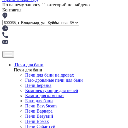
По вашему запросу "
" категорий не найдено
Контакты
Печи для бани
Печи для бани
Печи для бани на дровах
Газо-дровяные печи для бани
Печи Берёзка
Комплектующие для печей
Камни для каменки
Баки для бани
Печи EasySteam
Печи Варвара
Печи Везувий
Печи Ермак
Печи Сабантуй