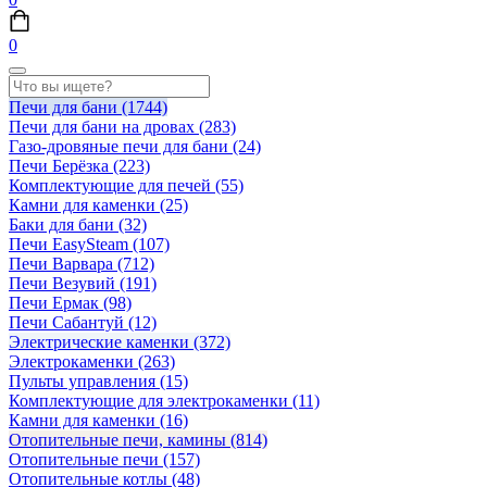
0
Печи для бани
(1744)
Печи для бани на дровах
(283)
Газо-дровяные печи для бани
(24)
Печи Берёзка
(223)
Комплектующие для печей
(55)
Камни для каменки
(25)
Баки для бани
(32)
Печи EasySteam
(107)
Печи Варвара
(712)
Печи Везувий
(191)
Печи Ермак
(98)
Печи Сабантуй
(12)
Электрические каменки
(372)
Электрокаменки
(263)
Пульты управления
(15)
Комплектующие для электрокаменки
(11)
Камни для каменки
(16)
Отопительные печи, камины
(814)
Отопительные печи
(157)
Отопительные котлы
(48)