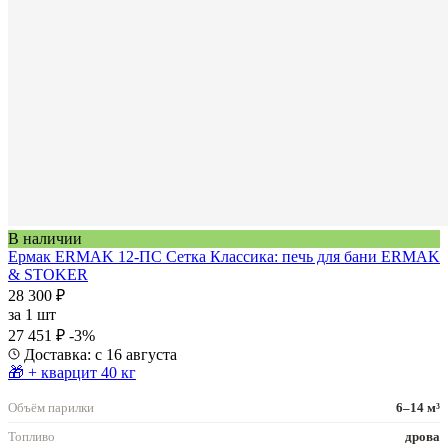
В наличии
Ермак ERMAK 12-ПС Сетка Классика: печь для бани ERMAK
& STOKER
28 300 ₽
за
1 шт
27 451 ₽
-3%
Доставка: с 16 августа
🎁 + кварцит 40 кг
Объём парилки
6–14 м³
Топливо
дрова