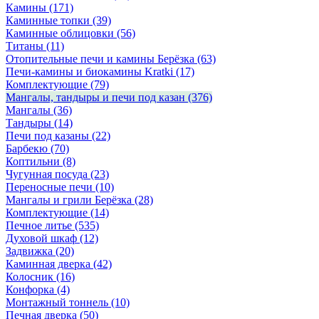
Камины
(171)
Каминные топки
(39)
Каминные облицовки
(56)
Титаны
(11)
Отопительные печи и камины Берёзка
(63)
Печи-камины и биокамины Kratki
(17)
Комплектующие
(79)
Мангалы, тандыры и печи под казан
(376)
Мангалы
(36)
Тандыры
(14)
Печи под казаны
(22)
Барбекю
(70)
Коптильни
(8)
Чугунная посуда
(23)
Переносные печи
(10)
Мангалы и грили Берёзка
(28)
Комплектующие
(14)
Печное литье
(535)
Духовой шкаф
(12)
Задвижка
(20)
Каминная дверка
(42)
Колосник
(16)
Конфорка
(4)
Монтажный тоннель
(10)
Печная дверка
(50)