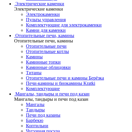
Электрические каменки
Электрические каменки
Электрокаменки
Пульты управления
Комплектующие для электрокаменки
Камни для каменки
Отопительные печи, камины
Отопительные печи, камины
Отопительные печи
Отопительные котлы
Камины
Каминные топки
Каминные облицовки
Титаны
Отопительные печи и камины Берёзка
Печи-камины и биокамины Kratki
Комплектующие
Мангалы, тандыры и печи под казан
Мангалы, тандыры и печи под казан
Мангалы
Тандыры
Печи под казаны
Барбекю
Коптильни
Чугунная посуда