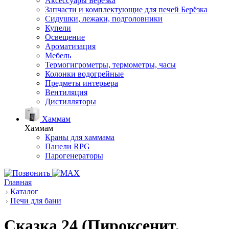
Аксессуары Берёзка
Запчасти и комплектующие для печей Берёзка
Сидушки, лежаки, подголовники
Купели
Освещение
Ароматизация
Мебель
Термогигрометры, термометры, часы
Колонки водогрейные
Предметы интерьера
Вентиляция
Дистилляторы
Хаммам
Хаммам
Краны для хаммама
Панели RPG
Парогенераторы
Главная
Каталог
Печи для бани
Сказка 24 (Пироксенит,