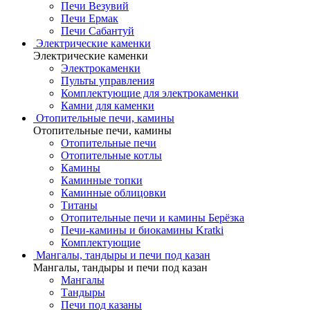
Печи Везувий
Печи Ермак
Печи Сабантуй
Электрические каменки
Электрические каменки
Электрокаменки
Пульты управления
Комплектующие для электрокаменки
Камни для каменки
Отопительные печи, камины
Отопительные печи, камины
Отопительные печи
Отопительные котлы
Камины
Каминные топки
Каминные облицовки
Титаны
Отопительные печи и камины Берёзка
Печи-камины и биокамины Kratki
Комплектующие
Мангалы, тандыры и печи под казан
Мангалы, тандыры и печи под казан
Мангалы
Тандыры
Печи под казаны