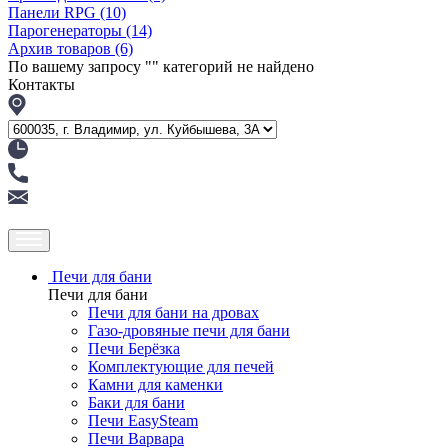
Панели RPG
(10)
Парогенераторы
(14)
Архив товаров
(6)
По вашему запросу "
" категорий не найдено
Контакты
Печи для бани
Печи для бани
Печи для бани на дровах
Газо-дровяные печи для бани
Печи Берёзка
Комплектующие для печей
Камни для каменки
Баки для бани
Печи EasySteam
Печи Варвара