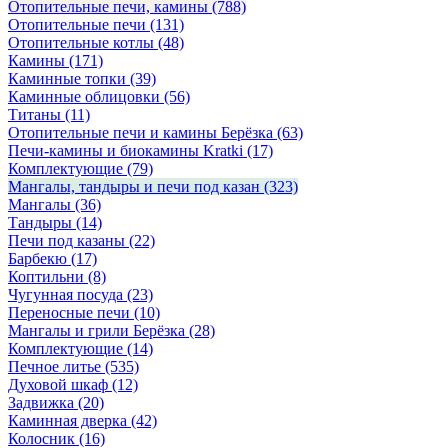
Отопительные печи, камины
(788)
Отопительные печи
(131)
Отопительные котлы
(48)
Камины
(171)
Каминные топки
(39)
Каминные облицовки
(56)
Титаны
(11)
Отопительные печи и камины Берёзка
(63)
Печи-камины и биокамины Kratki
(17)
Комплектующие
(79)
Мангалы, тандыры и печи под казан
(323)
Мангалы
(36)
Тандыры
(14)
Печи под казаны
(22)
Барбекю
(17)
Коптильни
(8)
Чугунная посуда
(23)
Переносные печи
(10)
Мангалы и грили Берёзка
(28)
Комплектующие
(14)
Печное литье
(535)
Духовой шкаф
(12)
Задвижка
(20)
Каминная дверка
(42)
Колосник
(16)