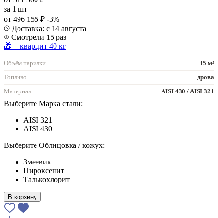
за
1 шт
от 496 155 ₽
-3%
Доставка: с 14 августа
Смотрели 15 раз
🎁 + кварцит 40 кг
Объём парилки
35 м³
Топливо
дрова
Материал
AISI 430 / AISI 321
Выберите Марка стали:
AISI 321
AISI 430
Выберите Облицовка / кожух:
Змеевик
Пироксенит
Талькохлорит
В корзину