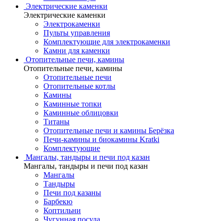
Электрические каменки
Электрические каменки
Электрокаменки
Пульты управления
Комплектующие для электрокаменки
Камни для каменки
Отопительные печи, камины
Отопительные печи, камины
Отопительные печи
Отопительные котлы
Камины
Каминные топки
Каминные облицовки
Титаны
Отопительные печи и камины Берёзка
Печи-камины и биокамины Kratki
Комплектующие
Мангалы, тандыры и печи под казан
Мангалы, тандыры и печи под казан
Мангалы
Тандыры
Печи под казаны
Барбекю
Коптильни
Чугунная посуда