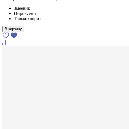
Змеевик
Пироксенит
Талькохлорит
В корзину