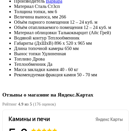
Производитель
Варвара
Материал
Сталь Ст3сп
Толщина топки, мм
6
Величина выноса, мм
266
Объём парного помещения
12 – 24 куб. м
Объём отапливаемого помещения
12 – 24 куб. м
Материал облицовки
Талькокварцит (Айс Грей)
Водяной контур
Теплообменник
Габариты (ДхШхВ)
896 х 520 х 965 мм
Длина топочной камеры
650 мм
Вынос топки
Удлиненная
Топливо
Дрова
Теплообменник
Да
Масса закладки камня
40 - 60 кг
Рекомендуемая фракция камня
50 - 70 мм
Отзывы о магазине на Яндекс.Картах
Рейтинг
4.9 из 5
(176 оценок)