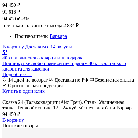
94 450 ₽
91 616 ₽
94 450 ₽
-3%
при заказе на сайте · выгода 2 834 ₽
Производитель:
Варвара
В корзину
Доставим с 14 августа
🎁
40 кг малинового кварцита в подарок
При покупке любой банной печи дарим 40 кг малинового
кварцита для каменки.
Подробнее →
14 дней на возврат
Доставка по РФ
Безопасная оплата
Оригинальная продукция
Купить в один клик
Сказка 24 (Талькокварцит (Айс Грей), Сталь, Удлиненная
топка, Теплообменник, 12 – 24 куб. м): печь для бани Варвара
94 450 ₽
В корзину
Похожие товары