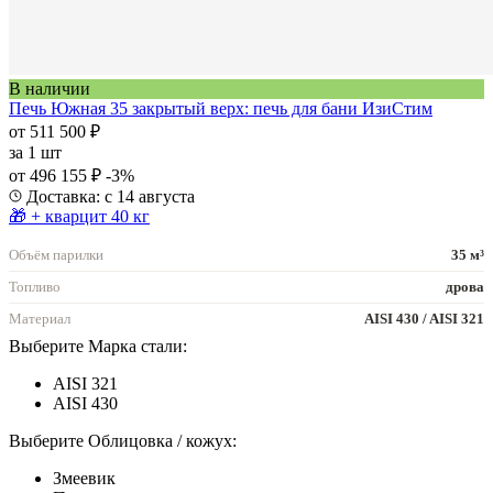
В наличии
Печь Южная 35 закрытый верх: печь для бани ИзиСтим
от 511 500 ₽
за
1 шт
от 496 155 ₽
-3%
Доставка: с 14 августа
🎁 + кварцит 40 кг
Объём парилки
35 м³
Топливо
дрова
Материал
AISI 430 / AISI 321
Выберите Марка стали:
AISI 321
AISI 430
Выберите Облицовка / кожух:
Змеевик