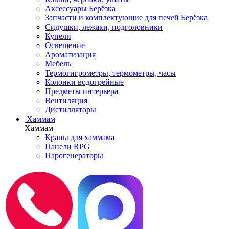
Аксессуары Берёзка
Запчасти и комплектующие для печей Берёзка
Сидушки, лежаки, подголовники
Купели
Освещение
Ароматизация
Мебель
Термогигрометры, термометры, часы
Колонки водогрейные
Предметы интерьера
Вентиляция
Дистилляторы
Хаммам
Хаммам
Краны для хаммама
Панели RPG
Парогенераторы