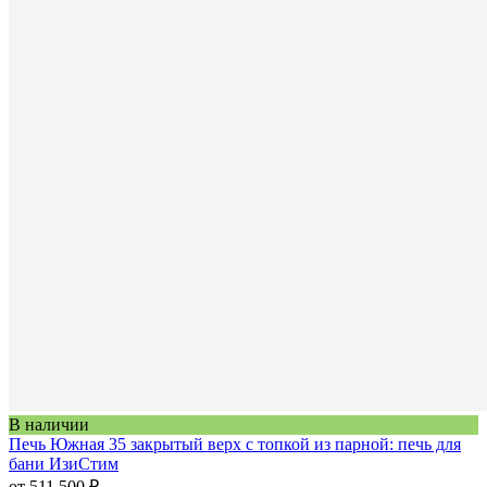
В наличии
Печь Южная 35 закрытый верх с топкой из парной: печь для
бани ИзиСтим
от 511 500 ₽