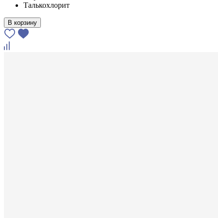
Талькохлорит
В корзину