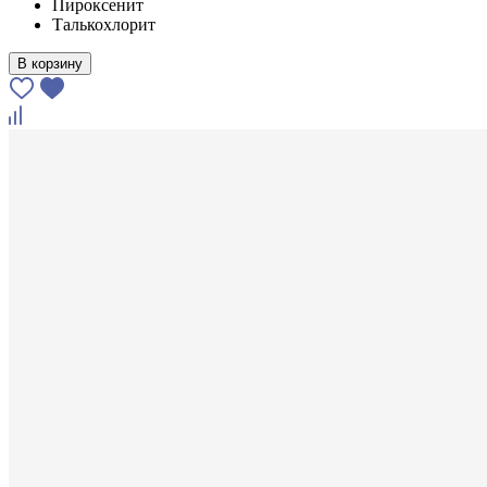
Пироксенит
Талькохлорит
В корзину