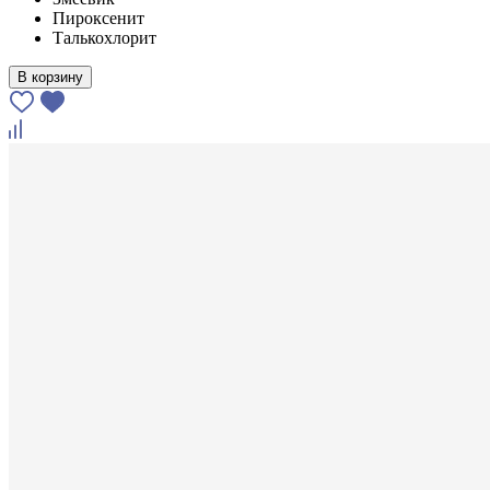
Пироксенит
Талькохлорит
В корзину