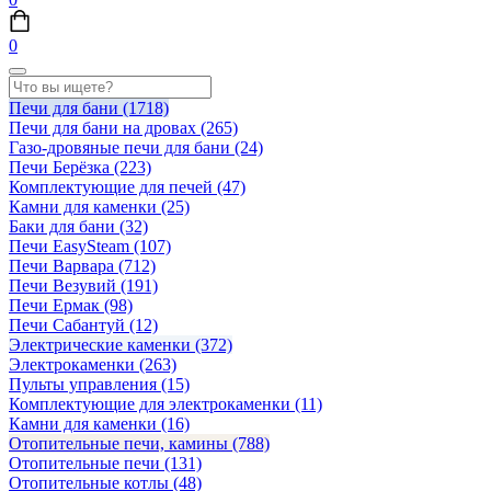
0
Печи для бани
(1718)
Печи для бани на дровах
(265)
Газо-дровяные печи для бани
(24)
Печи Берёзка
(223)
Комплектующие для печей
(47)
Камни для каменки
(25)
Баки для бани
(32)
Печи EasySteam
(107)
Печи Варвара
(712)
Печи Везувий
(191)
Печи Ермак
(98)
Печи Сабантуй
(12)
Электрические каменки
(372)
Электрокаменки
(263)
Пульты управления
(15)
Комплектующие для электрокаменки
(11)
Камни для каменки
(16)
Отопительные печи, камины
(788)
Отопительные печи
(131)
Отопительные котлы
(48)