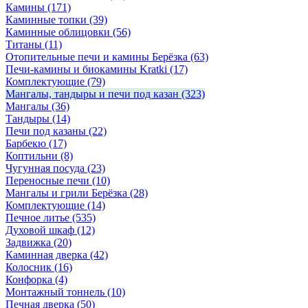
Камины
(171)
Каминные топки
(39)
Каминные облицовки
(56)
Титаны
(11)
Отопительные печи и камины Берёзка
(63)
Печи-камины и биокамины Kratki
(17)
Комплектующие
(79)
Мангалы, тандыры и печи под казан
(323)
Мангалы
(36)
Тандыры
(14)
Печи под казаны
(22)
Барбекю
(17)
Коптильни
(8)
Чугунная посуда
(23)
Переносные печи
(10)
Мангалы и грили Берёзка
(28)
Комплектующие
(14)
Печное литье
(535)
Духовой шкаф
(12)
Задвижка
(20)
Каминная дверка
(42)
Колосник
(16)
Конфорка
(4)
Монтажный тоннель
(10)
Печная дверка
(50)