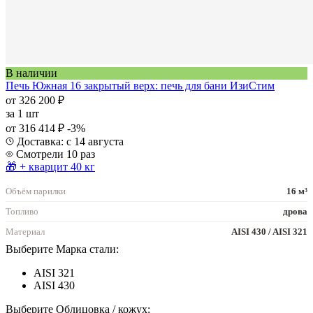
В наличии
Печь Южная 16 закрытый верх: печь для бани ИзиСтим
от 326 200 ₽
за
1 шт
от 316 414 ₽
-3%
Доставка: с 14 августа
Смотрели 10 раз
🎁 + кварцит 40 кг
Объём парилки
16 м³
Топливо
дрова
Материал
AISI 430 / AISI 321
Выберите Марка стали:
AISI 321
AISI 430
Выберите Облицовка / кожух: