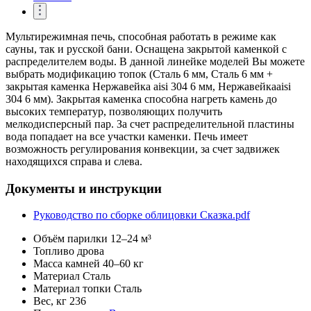
Мультирежимная печь, способная работать в режиме как
сауны, так и русской бани. Оснащена закрытой каменкой с
распределителем воды. В данной линейке моделей Вы можете
выбрать модификацию топок (Сталь 6 мм, Сталь 6 мм +
закрытая каменка Нержавейка aisi 304 6 мм, Нержавейкаaisi
304 6 мм). Закрытая каменка способна нагреть камень до
высоких температур, позволяющих получить
мелкодисперсный пар. За счет распределительной пластины
вода попадает на все участки каменки. Печь имеет
возможность регулирования конвекции, за счет задвижек
находящихся справа и слева.
Документы и инструкции
Руководство по сборке облицовки Сказка.pdf
Объём парилки
12–24 м³
Топливо
дрова
Масса камней
40–60 кг
Материал
Сталь
Материал топки
Сталь
Вес, кг
236