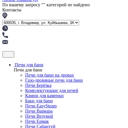
По вашему запросу "
" категорий не найдено
Контакты
Печи для бани
Печи для бани
Печи для бани на дровах
Газо-дровяные печи для бани
Печи Берёзка
Комплектующие для печей
Камни для каменки
Баки для бани
Печи EasySteam
Печи Варвара
Печи Везувий
Печи Ермак
Печи Сабантуй