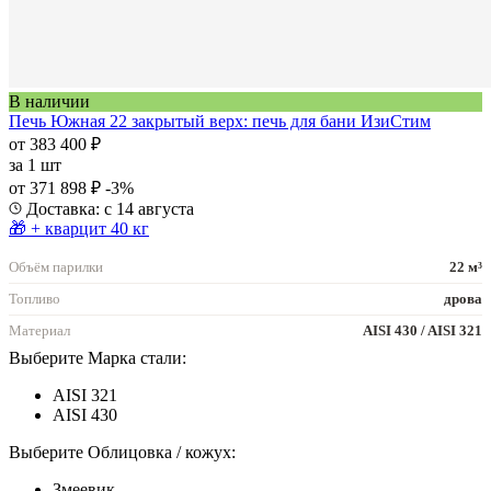
В наличии
Печь Южная 22 закрытый верх: печь для бани ИзиСтим
от 383 400 ₽
за
1 шт
от 371 898 ₽
-3%
Доставка: с 14 августа
🎁 + кварцит 40 кг
Объём парилки
22 м³
Топливо
дрова
Материал
AISI 430 / AISI 321
Выберите Марка стали:
AISI 321
AISI 430
Выберите Облицовка / кожух:
Змеевик