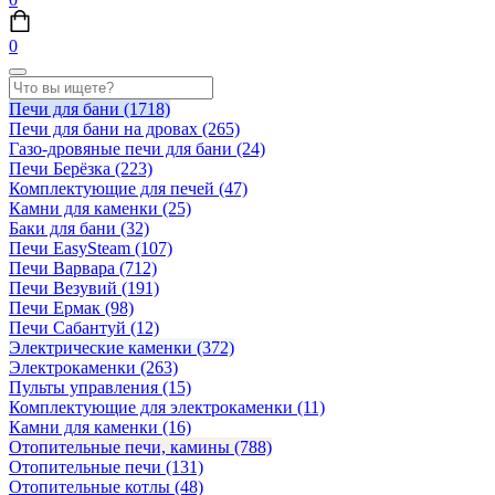
0
Печи для бани
(1718)
Печи для бани на дровах
(265)
Газо-дровяные печи для бани
(24)
Печи Берёзка
(223)
Комплектующие для печей
(47)
Камни для каменки
(25)
Баки для бани
(32)
Печи EasySteam
(107)
Печи Варвара
(712)
Печи Везувий
(191)
Печи Ермак
(98)
Печи Сабантуй
(12)
Электрические каменки
(372)
Электрокаменки
(263)
Пульты управления
(15)
Комплектующие для электрокаменки
(11)
Камни для каменки
(16)
Отопительные печи, камины
(788)
Отопительные печи
(131)
Отопительные котлы
(48)