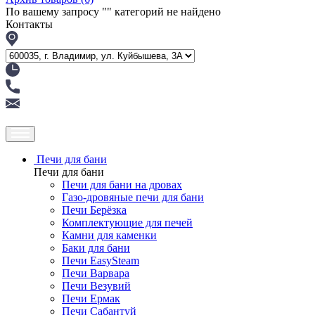
По вашему запросу "
" категорий не найдено
Контакты
Печи для бани
Печи для бани
Печи для бани на дровах
Газо-дровяные печи для бани
Печи Берёзка
Комплектующие для печей
Камни для каменки
Баки для бани
Печи EasySteam
Печи Варвара
Печи Везувий
Печи Ермак
Печи Сабантуй