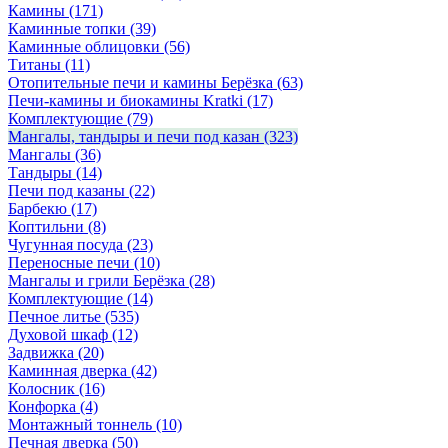
Камины
(171)
Каминные топки
(39)
Каминные облицовки
(56)
Титаны
(11)
Отопительные печи и камины Берёзка
(63)
Печи-камины и биокамины Kratki
(17)
Комплектующие
(79)
Мангалы, тандыры и печи под казан
(323)
Мангалы
(36)
Тандыры
(14)
Печи под казаны
(22)
Барбекю
(17)
Коптильни
(8)
Чугунная посуда
(23)
Переносные печи
(10)
Мангалы и грили Берёзка
(28)
Комплектующие
(14)
Печное литье
(535)
Духовой шкаф
(12)
Задвижка
(20)
Каминная дверка
(42)
Колосник
(16)
Конфорка
(4)
Монтажный тоннель
(10)
Печная дверка
(50)