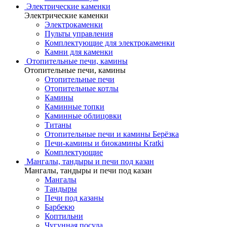
Электрические каменки
Электрические каменки
Электрокаменки
Пульты управления
Комплектующие для электрокаменки
Камни для каменки
Отопительные печи, камины
Отопительные печи, камины
Отопительные печи
Отопительные котлы
Камины
Каминные топки
Каминные облицовки
Титаны
Отопительные печи и камины Берёзка
Печи-камины и биокамины Kratki
Комплектующие
Мангалы, тандыры и печи под казан
Мангалы, тандыры и печи под казан
Мангалы
Тандыры
Печи под казаны
Барбекю
Коптильни
Чугунная посуда