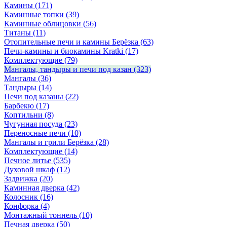
Камины
(171)
Каминные топки
(39)
Каминные облицовки
(56)
Титаны
(11)
Отопительные печи и камины Берёзка
(63)
Печи-камины и биокамины Kratki
(17)
Комплектующие
(79)
Мангалы, тандыры и печи под казан
(323)
Мангалы
(36)
Тандыры
(14)
Печи под казаны
(22)
Барбекю
(17)
Коптильни
(8)
Чугунная посуда
(23)
Переносные печи
(10)
Мангалы и грили Берёзка
(28)
Комплектующие
(14)
Печное литье
(535)
Духовой шкаф
(12)
Задвижка
(20)
Каминная дверка
(42)
Колосник
(16)
Конфорка
(4)
Монтажный тоннель
(10)
Печная дверка
(50)