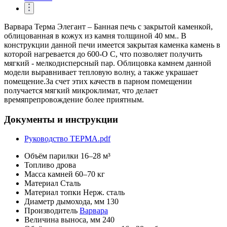
Варвара Терма Элегант – Банная печь с закрытой каменкой,
облицованная в кожух из камня толщиной 40 мм.. В
конструкции данной печи имеется закрытая каменка камень в
которой нагревается до 600-О С, что позволяет получить
мягкий - мелкодисперсный пар. Облицовка камнем данной
модели выравнивает тепловую волну, а также украшает
помещение.За счет этих качеств в парном помещении
получается мягкий микроклимат, что делает
времяпрепровождение более приятным.
Документы и инструкции
Руководство ТЕРМА.pdf
Объём парилки
16–28 м³
Топливо
дрова
Масса камней
60–70 кг
Материал
Сталь
Материал топки
Нерж. сталь
Диаметр дымохода, мм
130
Производитель
Варвара
Величина выноса, мм
240