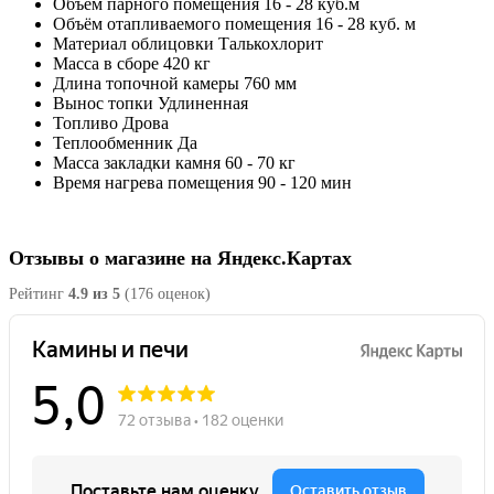
Объём парного помещения
16 - 28 куб.м
Объём отапливаемого помещения
16 - 28 куб. м
Материал облицовки
Талькохлорит
Масса в сборе
420 кг
Длина топочной камеры
760 мм
Вынос топки
Удлиненная
Топливо
Дрова
Теплообменник
Да
Масса закладки камня
60 - 70 кг
Время нагрева помещения
90 - 120 мин
Отзывы о магазине на Яндекс.Картах
Рейтинг
4.9 из 5
(176 оценок)