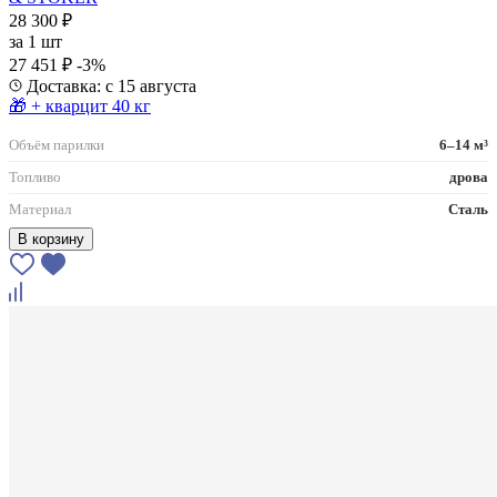
28 300 ₽
за
1 шт
27 451 ₽
-3%
Доставка: с 15 августа
🎁 + кварцит 40 кг
Объём парилки
6–14 м³
Топливо
дрова
Материал
Сталь
В корзину