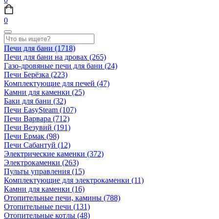
0
Печи для бани
(1718)
Печи для бани на дровах
(265)
Газо-дровяные печи для бани
(24)
Печи Берёзка
(223)
Комплектующие для печей
(47)
Камни для каменки
(25)
Баки для бани
(32)
Печи EasySteam
(107)
Печи Варвара
(712)
Печи Везувий
(191)
Печи Ермак
(98)
Печи Сабантуй
(12)
Электрические каменки
(372)
Электрокаменки
(263)
Пульты управления
(15)
Комплектующие для электрокаменки
(11)
Камни для каменки
(16)
Отопительные печи, камины
(788)
Отопительные печи
(131)
Отопительные котлы
(48)