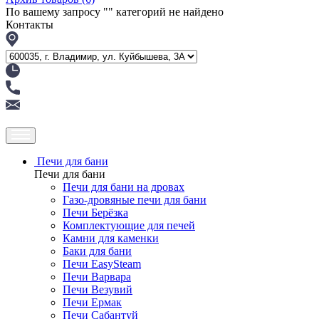
По вашему запросу "
" категорий не найдено
Контакты
Печи для бани
Печи для бани
Печи для бани на дровах
Газо-дровяные печи для бани
Печи Берёзка
Комплектующие для печей
Камни для каменки
Баки для бани
Печи EasySteam
Печи Варвара
Печи Везувий
Печи Ермак
Печи Сабантуй