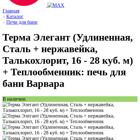
Главная
Каталог
Печи для бани
Терма Элегант (Удлиненная,
Сталь + нержавейка,
Талькохлорит, 16 - 28 куб. м)
+ Теплообменник: печь для
бани Варвара
В наличии