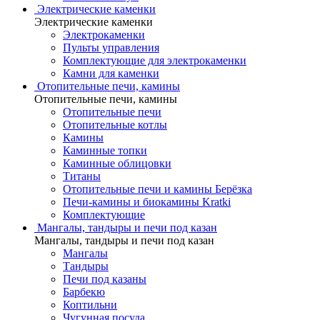
Электрические каменки
Электрические каменки
Электрокаменки
Пульты управления
Комплектующие для электрокаменки
Камни для каменки
Отопительные печи, камины
Отопительные печи, камины
Отопительные печи
Отопительные котлы
Камины
Каминные топки
Каминные облицовки
Титаны
Отопительные печи и камины Берёзка
Печи-камины и биокамины Kratki
Комплектующие
Мангалы, тандыры и печи под казан
Мангалы, тандыры и печи под казан
Мангалы
Тандыры
Печи под казаны
Барбекю
Коптильни
Чугунная посуда