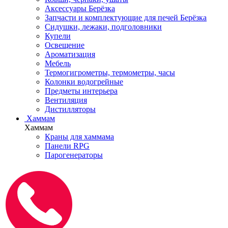
Аксессуары Берёзка
Запчасти и комплектующие для печей Берёзка
Сидушки, лежаки, подголовники
Купели
Освещение
Ароматизация
Мебель
Термогигрометры, термометры, часы
Колонки водогрейные
Предметы интерьера
Вентиляция
Дистилляторы
Хаммам
Хаммам
Краны для хаммама
Панели RPG
Парогенераторы