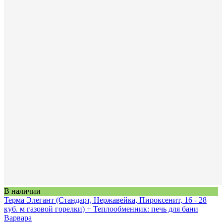
В наличии
Терма Элегант (Стандарт, Нержавейка, Пироксенит, 16 - 28
куб. м газовой горелки) + Теплообменник: печь для бани
Варвара