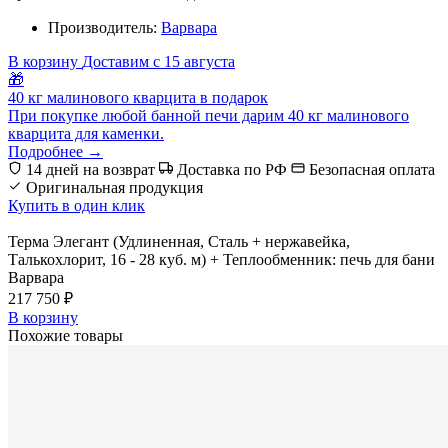
Производитель:
Варвара
В корзину
Доставим с 15 августа
🎁
40 кг малинового кварцита в подарок
При покупке любой банной печи дарим 40 кг малинового
кварцита для каменки.
Подробнее →
14 дней на возврат
Доставка по РФ
Безопасная оплата
Оригинальная продукция
Купить в один клик
Терма Элегант (Удлиненная, Сталь + нержавейка,
Талькохлорит, 16 - 28 куб. м) + Теплообменник: печь для бани
Варвара
217 750 ₽
В корзину
Похожие товары