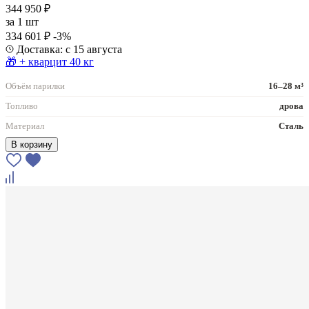
344 950 ₽
за
1 шт
334 601 ₽
-3%
Доставка: с 15 августа
🎁 + кварцит 40 кг
Объём парилки
16–28 м³
Топливо
дрова
Материал
Сталь
В корзину