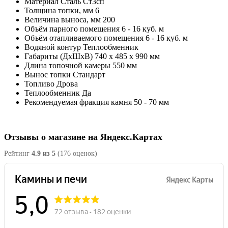
Материал
Сталь Ст3сп
Толщина топки, мм
6
Величина выноса, мм
200
Объём парного помещения
6 - 16 куб. м
Объём отапливаемого помещения
6 - 16 куб. м
Водяной контур
Теплообменник
Габариты (ДхШхВ)
740 х 485 х 990 мм
Длина топочной камеры
550 мм
Вынос топки
Стандарт
Топливо
Дрова
Теплообменник
Да
Рекомендуемая фракция камня
50 - 70 мм
Отзывы о магазине на Яндекс.Картах
Рейтинг
4.9 из 5
(176 оценок)