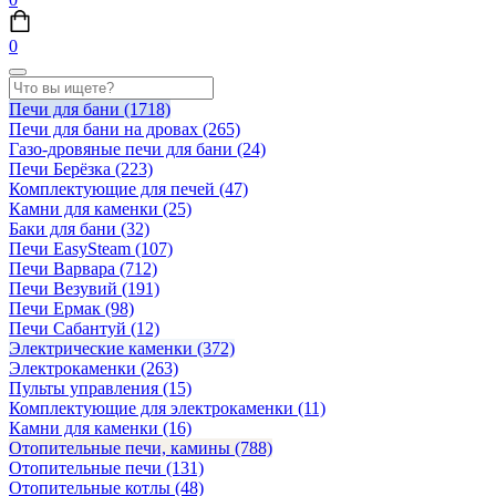
0
Печи для бани
(1718)
Печи для бани на дровах
(265)
Газо-дровяные печи для бани
(24)
Печи Берёзка
(223)
Комплектующие для печей
(47)
Камни для каменки
(25)
Баки для бани
(32)
Печи EasySteam
(107)
Печи Варвара
(712)
Печи Везувий
(191)
Печи Ермак
(98)
Печи Сабантуй
(12)
Электрические каменки
(372)
Электрокаменки
(263)
Пульты управления
(15)
Комплектующие для электрокаменки
(11)
Камни для каменки
(16)
Отопительные печи, камины
(788)
Отопительные печи
(131)
Отопительные котлы
(48)