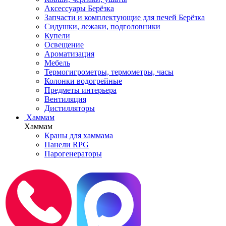
Аксессуары Берёзка
Запчасти и комплектующие для печей Берёзка
Сидушки, лежаки, подголовники
Купели
Освещение
Ароматизация
Мебель
Термогигрометры, термометры, часы
Колонки водогрейные
Предметы интерьера
Вентиляция
Дистилляторы
Хаммам
Хаммам
Краны для хаммама
Панели RPG
Парогенераторы