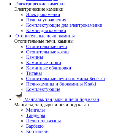
Электрические каменки
Электрические каменки
Электрокаменки
Пульты управления
Комплектующие для электрокаменки
Камни для каменки
Отопительные печи, камины
Отопительные печи, камины
Отопительные печи
Отопительные котлы
Камины
Каминные топки
Каминные облицовки
Титаны
Отопительные печи и камины Берёзка
Печи-камины и биокамины Kratki
Комплектующие
Мангалы, тандыры и печи под казан
Мангалы, тандыры и печи под казан
Мангалы
Тандыры
Печи под казаны
Барбекю
Коптильни