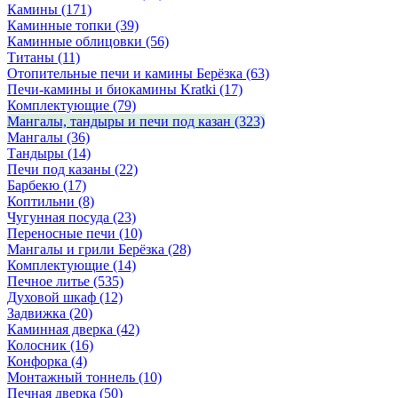
Камины
(171)
Каминные топки
(39)
Каминные облицовки
(56)
Титаны
(11)
Отопительные печи и камины Берёзка
(63)
Печи-камины и биокамины Kratki
(17)
Комплектующие
(79)
Мангалы, тандыры и печи под казан
(323)
Мангалы
(36)
Тандыры
(14)
Печи под казаны
(22)
Барбекю
(17)
Коптильни
(8)
Чугунная посуда
(23)
Переносные печи
(10)
Мангалы и грили Берёзка
(28)
Комплектующие
(14)
Печное литье
(535)
Духовой шкаф
(12)
Задвижка
(20)
Каминная дверка
(42)
Колосник
(16)
Конфорка
(4)
Монтажный тоннель
(10)
Печная дверка
(50)