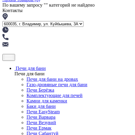
По вашему запросу "
" категорий не найдено
Контакты
Печи для бани
Печи для бани
Печи для бани на дровах
Газо-дровяные печи для бани
Печи Берёзка
Комплектующие для печей
Камни для каменки
Баки для бани
Печи EasySteam
Печи Варвара
Печи Везувий
Печи Ермак
Печи Сабантуй