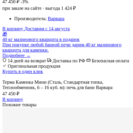
47 450 ₽
-3%
при заказе на сайте · выгода 1 424 ₽
Производитель:
Варвара
В корзину
Доставим с 14 августа
🎁
40 кг малинового кварцита в подарок
При покупке любой банной печи дарим 40 кг малинового
кварцита для каменки.
Подробнее →
14 дней на возврат
Доставка по РФ
Безопасная оплата
Оригинальная продукция
Купить в один клик
Терма Каменка Мини (Сталь, Стандартная топка,
Теплообменник, 6 – 16 куб. м): печь для бани Варвара
47 450 ₽
В корзину
Похожие товары