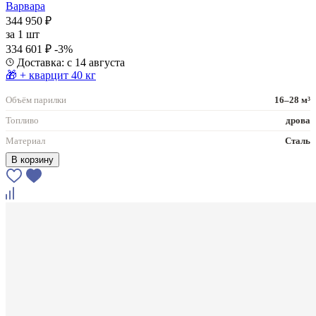
Варвара
344 950 ₽
за
1 шт
334 601 ₽
-3%
Доставка: с 14 августа
🎁 + кварцит 40 кг
Объём парилки
16–28 м³
Топливо
дрова
Материал
Сталь
В корзину