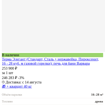
В наличии
Терма Элегант (Стандарт, Сталь + нержавейка, Пироксенит,
16 - 28 куб. м газовой горелки): печь для бани Варвара
253 900 ₽
за
1 шт
246 283 ₽
-3%
Доставка: с 14 августа
🎁 + кварцит 40 кг
Объём парилки
16–28 м³
Топливо
дрова