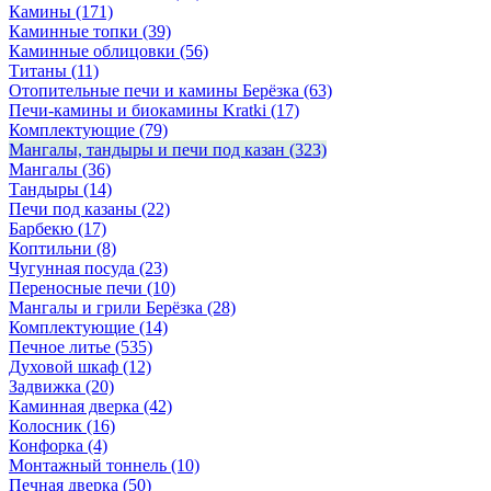
Камины
(171)
Каминные топки
(39)
Каминные облицовки
(56)
Титаны
(11)
Отопительные печи и камины Берёзка
(63)
Печи-камины и биокамины Kratki
(17)
Комплектующие
(79)
Мангалы, тандыры и печи под казан
(323)
Мангалы
(36)
Тандыры
(14)
Печи под казаны
(22)
Барбекю
(17)
Коптильни
(8)
Чугунная посуда
(23)
Переносные печи
(10)
Мангалы и грили Берёзка
(28)
Комплектующие
(14)
Печное литье
(535)
Духовой шкаф
(12)
Задвижка
(20)
Каминная дверка
(42)
Колосник
(16)
Конфорка
(4)
Монтажный тоннель
(10)
Печная дверка
(50)