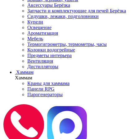
Аксессуары Берёзка
Запчасти и комплектующие для печей Берёзка
Сидушки, лежаки, подголовники
Купели
Освещение
Ароматизация
Мебель
Термогигрометры, термометры, часы
Колонки водогрейные
Предметы интерьера
Вентиляция
Дистилляторы
Хаммам
Хаммам
Краны для хаммама
Панели RPG
Парогенераторы