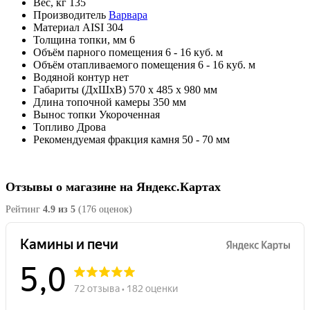
Вес, кг
135
Производитель
Варвара
Материал
AISI 304
Толщина топки, мм
6
Объём парного помещения
6 - 16 куб. м
Объём отапливаемого помещения
6 - 16 куб. м
Водяной контур
нет
Габариты (ДхШхВ)
570 х 485 х 980 мм
Длина топочной камеры
350 мм
Вынос топки
Укороченная
Топливо
Дрова
Рекомендуемая фракция камня
50 - 70 мм
Отзывы о магазине на Яндекс.Картах
Рейтинг
4.9 из 5
(176 оценок)