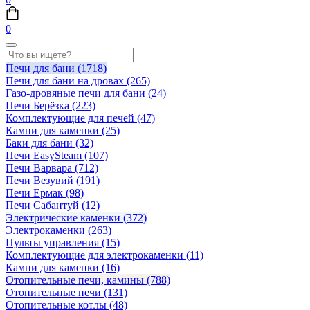
0
Печи для бани
(1718)
Печи для бани на дровах
(265)
Газо-дровяные печи для бани
(24)
Печи Берёзка
(223)
Комплектующие для печей
(47)
Камни для каменки
(25)
Баки для бани
(32)
Печи EasySteam
(107)
Печи Варвара
(712)
Печи Везувий
(191)
Печи Ермак
(98)
Печи Сабантуй
(12)
Электрические каменки
(372)
Электрокаменки
(263)
Пульты управления
(15)
Комплектующие для электрокаменки
(11)
Камни для каменки
(16)
Отопительные печи, камины
(788)
Отопительные печи
(131)
Отопительные котлы
(48)