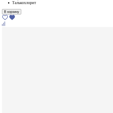
Талькохлорит
В корзину