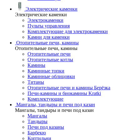
Электрические каменки
Электрические каменки
Электрокаменки
Пульты управления
Комплектующие для электрокаменки
Камни для каменки
Отопительные печи, камины
Отопительные печи, камины
Отопительные печи
Отопительные котлы
Камины
Каминные топки
Каминные облицовки
Титаны
Отопительные печи и камины Берёзка
Печи-камины и биокамины Kratki
Комплектующие
Мангалы, тандыры и печи под казан
Мангалы, тандыры и печи под казан
Мангалы
Тандыры
Печи под казаны
Барбекю
Коптильни