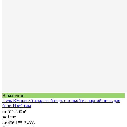
В наличии
Печь Южная 35 закрытый верх с топкой из парной: печь для
бани ИзиСтим
от 511 500 ₽
за
1 шт
от 496 155 ₽
-3%