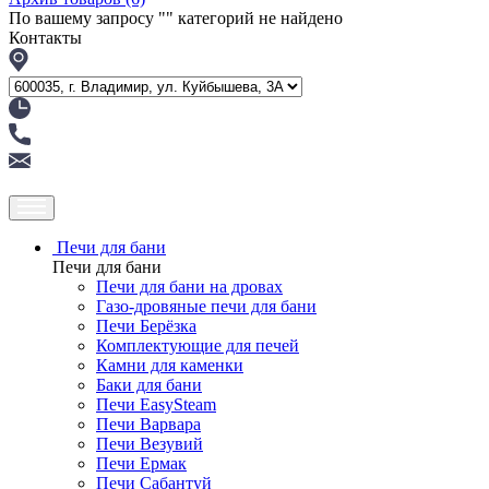
По вашему запросу "
" категорий не найдено
Контакты
Печи для бани
Печи для бани
Печи для бани на дровах
Газо-дровяные печи для бани
Печи Берёзка
Комплектующие для печей
Камни для каменки
Баки для бани
Печи EasySteam
Печи Варвара
Печи Везувий
Печи Ермак
Печи Сабантуй