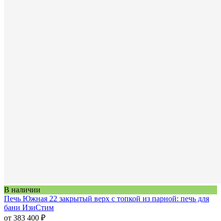
В наличии
Печь Южная 22 закрытый верх с топкой из парной: печь для
бани ИзиСтим
от 383 400 ₽