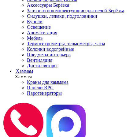
Аксессуары Берёзка
Запчасти и комплектующие для печей Берёзка
Сидушки, лежаки, подголовники
Купели
Освещение
Ароматизация
Мебель
Термогигрометры, термометры, часы
Колонки водогрейные
Предметы интерьера
Вентиляция
Дистилляторы
Хаммам
Хаммам
Краны для хаммама
Панели RPG
Парогенераторы