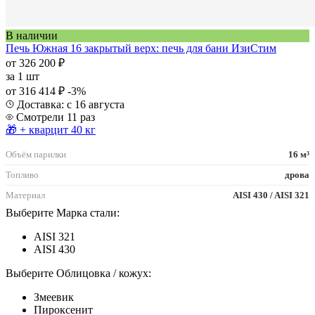
В наличии
Печь Южная 16 закрытый верх: печь для бани ИзиСтим
от 326 200 ₽
за
1 шт
от 316 414 ₽
-3%
Доставка: с 16 августа
Смотрели 11 раз
🎁 + кварцит 40 кг
Объём парилки
16 м³
Топливо
дрова
Материал
AISI 430 / AISI 321
Выберите Марка стали:
AISI 321
AISI 430
Выберите Облицовка / кожух:
Змеевик
Пироксенит