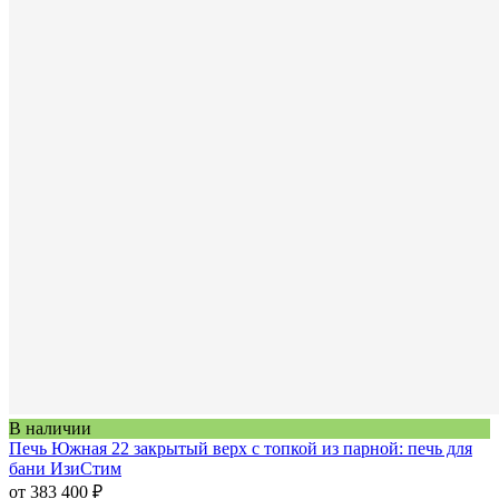
В наличии
Печь Южная 22 закрытый верх с топкой из парной: печь для
бани ИзиСтим
от 383 400 ₽