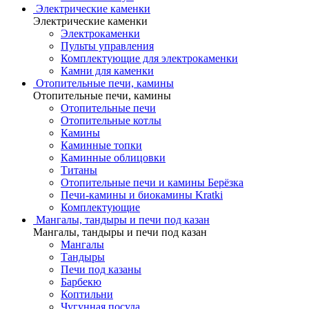
Электрические каменки
Электрические каменки
Электрокаменки
Пульты управления
Комплектующие для электрокаменки
Камни для каменки
Отопительные печи, камины
Отопительные печи, камины
Отопительные печи
Отопительные котлы
Камины
Каминные топки
Каминные облицовки
Титаны
Отопительные печи и камины Берёзка
Печи-камины и биокамины Kratki
Комплектующие
Мангалы, тандыры и печи под казан
Мангалы, тандыры и печи под казан
Мангалы
Тандыры
Печи под казаны
Барбекю
Коптильни
Чугунная посуда