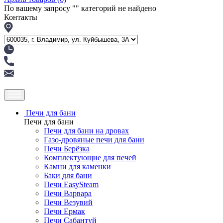
По вашему запросу "
" категорий не найдено
Контакты
Печи для бани
Печи для бани
Печи для бани на дровах
Газо-дровяные печи для бани
Печи Берёзка
Комплектующие для печей
Камни для каменки
Баки для бани
Печи EasySteam
Печи Варвара
Печи Везувий
Печи Ермак
Печи Сабантуй