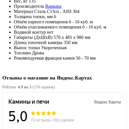
Вес, кг
135
Производитель
Варвара
Материал
Сталь Ст3сп , AISI 304
Толщина топки, мм
6
Объём парного помещения
6 - 16 куб. м
Объём отапливаемого помещения
6 - 16 куб. м
Водяной контур
нет
Габариты (ДхШхВ)
570 х 485 х 980 мм
Длина топочной камеры
350 мм
Вынос топки
Укороченная
Топливо
Дрова
Рекомендуемая фракция камня
50 - 70 мм
Отзывы о магазине на Яндекс.Картах
Рейтинг
4.9 из 5
(176 оценок)