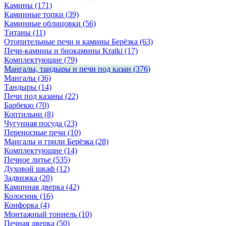
Камины
(171)
Каминные топки
(39)
Каминные облицовки
(56)
Титаны
(11)
Отопительные печи и камины Берёзка
(63)
Печи-камины и биокамины Kratki
(17)
Комплектующие
(79)
Мангалы, тандыры и печи под казан
(376)
Мангалы
(36)
Тандыры
(14)
Печи под казаны
(22)
Барбекю
(70)
Коптильни
(8)
Чугунная посуда
(23)
Переносные печи
(10)
Мангалы и грили Берёзка
(28)
Комплектующие
(14)
Печное литье
(535)
Духовой шкаф
(12)
Задвижка
(20)
Каминная дверка
(42)
Колосник
(16)
Конфорка
(4)
Монтажный тоннель
(10)
Печная дверка
(50)