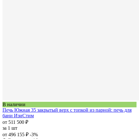
В наличии
Печь Южная 35 закрытый верх с топкой из парной: печь для
бани ИзиСтим
от 511 500 ₽
за
1 шт
от 496 155 ₽
-3%