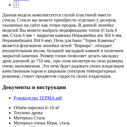
Данная модель комплектуется глухой пластиной вместо
стекла. Стекло вы можете приобрести отдельно у дилеров,
указанных на сайте как точки продаж. В данной линейке
моделей Вы можете выбрать модификацию топок (Сталь 6
мм, Сталь 6 мм + закрытая каменка Нержавейка aisi 304 6 мм,
Нержавейкаaisi 304 6 мм). Печь для бани "Терма Каменка"
является флагманом линейки печей "Варвара", обладает
внушительным весом, большой закладкой камней и наличием
закрытой каменки. Размер топки позволяет делать закладку
дров длинной до 710 мм., при этом несмотря на свои размеры
очень экономичная. Эта печь будет радовать своих владельцев
качественным паром и широким спектром температурных
режимов, станет предметом гордости своих владельцев.
Документы и инструкции
Руководство ТЕРМА.pdf
Объём парилки
6–16 м³
Топливо
дрова
Материал
Сталь
Материал топки
Нерж. сталь