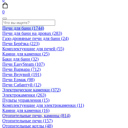
0
Печи для бани
(1744)
Печи для бани на дровах
(283)
Газо-дровяные печи для бани
(24)
Печи Берёзка
(223)
Комплектующие для печей
(55)
Камни для каменки
(25)
Баки для бани
(32)
Печи EasySteam
(107)
Печи Варвара
(712)
Печи Везувий
(191)
Печи Ермак
(98)
Печи Сабантуй
(12)
Электрические каменки
(372)
Электрокаменки
(263)
Пульты управления
(15)
Комплектующие для электрокаменки
(11)
Камни для каменки
(16)
Отопительные печи, камины
(814)
Отопительные печи
(157)
Отопительные котлы
(48)