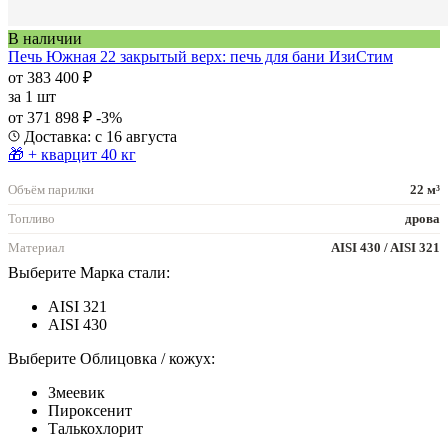
В наличии
Печь Южная 22 закрытый верх: печь для бани ИзиСтим
от 383 400 ₽
за
1 шт
от 371 898 ₽
-3%
Доставка: с 16 августа
🎁 + кварцит 40 кг
Объём парилки
22 м³
Топливо
дрова
Материал
AISI 430 / AISI 321
Выберите Марка стали:
AISI 321
AISI 430
Выберите Облицовка / кожух:
Змеевик
Пироксенит
Талькохлорит