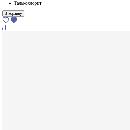
Талькохлорит
В корзину