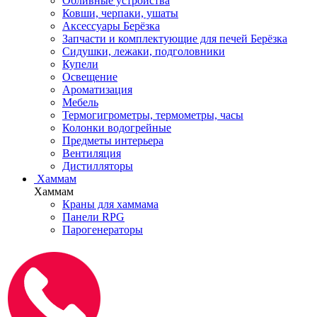
Обливные устройства
Ковши, черпаки, ушаты
Аксессуары Берёзка
Запчасти и комплектующие для печей Берёзка
Сидушки, лежаки, подголовники
Купели
Освещение
Ароматизация
Мебель
Термогигрометры, термометры, часы
Колонки водогрейные
Предметы интерьера
Вентиляция
Дистилляторы
Хаммам
Хаммам
Краны для хаммама
Панели RPG
Парогенераторы