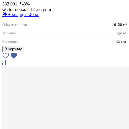
333 001 ₽
-3%
Доставка: с 17 августа
🎁 + кварцит 40 кг
Объём парилки
16–28 м³
Топливо
дрова
Материал
Сталь
В корзину