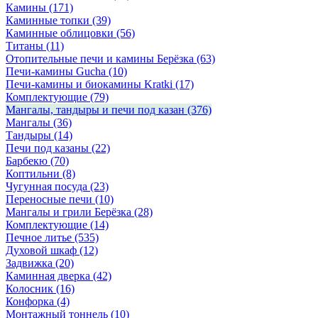
Камины
(171)
Каминные топки
(39)
Каминные облицовки
(56)
Титаны
(11)
Отопительные печи и камины Берёзка
(63)
Печи-камины Gucha
(10)
Печи-камины и биокамины Kratki
(17)
Комплектующие
(79)
Мангалы, тандыры и печи под казан
(376)
Мангалы
(36)
Тандыры
(14)
Печи под казаны
(22)
Барбекю
(70)
Коптильни
(8)
Чугунная посуда
(23)
Переносные печи
(10)
Мангалы и грили Берёзка
(28)
Комплектующие
(14)
Печное литье
(535)
Духовой шкаф
(12)
Задвижка
(20)
Каминная дверка
(42)
Колосник
(16)
Конфорка
(4)
Монтажный тоннель
(10)