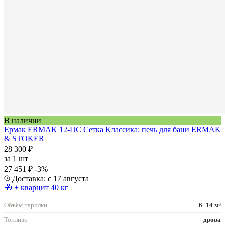
В наличии
Ермак ERMAK 12-ПС Сетка Классика: печь для бани ERMAK
& STOKER
28 300 ₽
за
1 шт
27 451 ₽
-3%
Доставка: с 17 августа
🎁 + кварцит 40 кг
Объём парилки
6–14 м³
Топливо
дрова