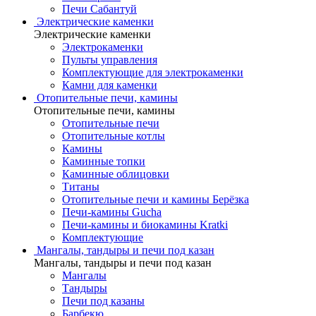
Печи Сабантуй
Электрические каменки
Электрические каменки
Электрокаменки
Пульты управления
Комплектующие для электрокаменки
Камни для каменки
Отопительные печи, камины
Отопительные печи, камины
Отопительные печи
Отопительные котлы
Камины
Каминные топки
Каминные облицовки
Титаны
Отопительные печи и камины Берёзка
Печи-камины Gucha
Печи-камины и биокамины Kratki
Комплектующие
Мангалы, тандыры и печи под казан
Мангалы, тандыры и печи под казан
Мангалы
Тандыры
Печи под казаны
Барбекю