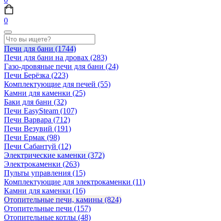
0
Печи для бани
(1744)
Печи для бани на дровах
(283)
Газо-дровяные печи для бани
(24)
Печи Берёзка
(223)
Комплектующие для печей
(55)
Камни для каменки
(25)
Баки для бани
(32)
Печи EasySteam
(107)
Печи Варвара
(712)
Печи Везувий
(191)
Печи Ермак
(98)
Печи Сабантуй
(12)
Электрические каменки
(372)
Электрокаменки
(263)
Пульты управления
(15)
Комплектующие для электрокаменки
(11)
Камни для каменки
(16)
Отопительные печи, камины
(824)
Отопительные печи
(157)
Отопительные котлы
(48)