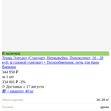
В наличии
Терма Элегант (Стандарт, Нержавейка, Пироксенит, 16 - 28
куб. м газовой горелки) + Теплообменник: печь для бани
Варвара
344 950 ₽
за
1 шт
334 601 ₽
-3%
Доставка: с 17 августа
🎁 + кварцит 40 кг
Объём парилки
16–28 м³
Топливо
дрова