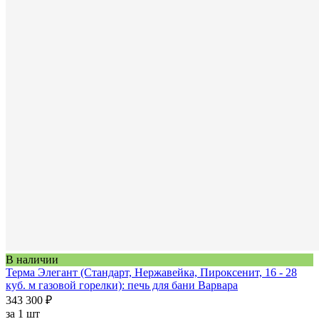
В наличии
Терма Элегант (Стандарт, Нержавейка, Пироксенит, 16 - 28
куб. м газовой горелки): печь для бани Варвара
343 300 ₽
за
1 шт