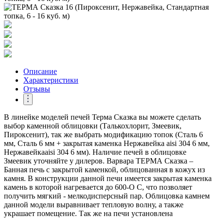
Описание
Характеристики
Отзывы
В линейке моделей печей Терма Сказка вы можете сделать
выбор каменной облицовки (Талькохлорит, Змеевик,
Пироксенит), так же выбрать модификацию топок (Сталь 6
мм, Сталь 6 мм + закрытая каменка Нержавейка aisi 304 6 мм,
Нержавейкаaisi 304 6 мм). Наличие печей в облицовке
Змеевик уточняйте у дилеров. Варвара ТЕРМА Сказка –
Банная печь с закрытой каменкой, облицованная в кожух из
камня. В конструкции данной печи имеется закрытая каменка
камень в которой нагревается до 600-О С, что позволяет
получить мягкий - мелкодисперсный пар. Облицовка камнем
данной модели выравнивает тепловую волну, а также
украшает помещение. Так же на печи установлена