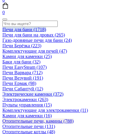
0
Печи для бани
(1718)
Печи для бани на дровах
(265)
Газо-дровяные печи для бани
(24)
Печи Берёзка
(223)
Комплектующие для печей
(47)
Камни для каменки
(25)
Баки для бани
(32)
Печи EasySteam
(107)
Печи Варвара
(712)
Печи Везувий
(191)
Печи Ермак
(98)
Печи Сабантуй
(12)
Электрические каменки
(372)
Электрокаменки
(263)
Пульты управления
(15)
Комплектующие для электрокаменки
(11)
Камни для каменки
(16)
Отопительные печи, камины
(788)
Отопительные печи
(131)
Отопительные котлы
(48)