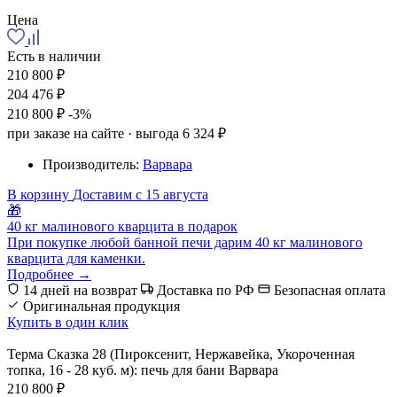
Цена
Есть в наличии
210 800 ₽
204 476 ₽
210 800 ₽
-3%
при заказе на сайте · выгода 6 324 ₽
Производитель:
Варвара
В корзину
Доставим с 15 августа
🎁
40 кг малинового кварцита в подарок
При покупке любой банной печи дарим 40 кг малинового
кварцита для каменки.
Подробнее →
14 дней на возврат
Доставка по РФ
Безопасная оплата
Оригинальная продукция
Купить в один клик
Терма Сказка 28 (Пироксенит, Нержавейка, Укороченная
топка, 16 - 28 куб. м): печь для бани Варвара
210 800 ₽