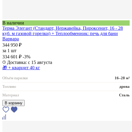
В наличии
Терма Элегант (Стандарт, Нержавейка, Пироксенит, 16 - 28
куб. м газовой горелки) + Теплообменник: печь для бани
Варвара
344 950 ₽
за
1 шт
334 601 ₽
-3%
Доставка: с 15 августа
🎁 + кварцит 40 кг
Объём парилки
16–28 м³
Топливо
дрова
Материал
Сталь
В корзину