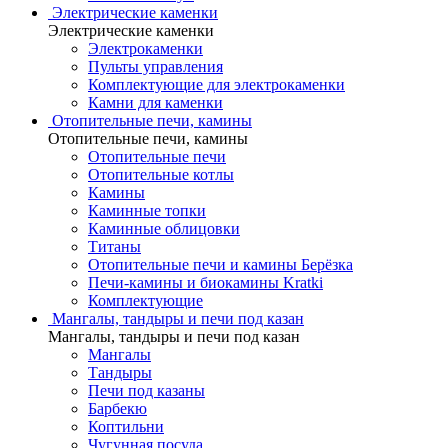
Электрические каменки
Электрические каменки
Электрокаменки
Пульты управления
Комплектующие для электрокаменки
Камни для каменки
Отопительные печи, камины
Отопительные печи, камины
Отопительные печи
Отопительные котлы
Камины
Каминные топки
Каминные облицовки
Титаны
Отопительные печи и камины Берёзка
Печи-камины и биокамины Kratki
Комплектующие
Мангалы, тандыры и печи под казан
Мангалы, тандыры и печи под казан
Мангалы
Тандыры
Печи под казаны
Барбекю
Коптильни
Чугунная посуда