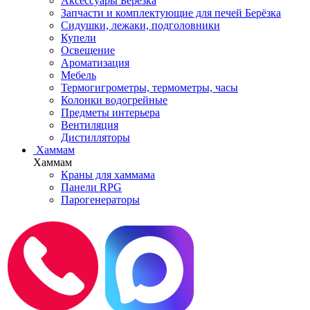
Аксессуары Берёзка
Запчасти и комплектующие для печей Берёзка
Сидушки, лежаки, подголовники
Купели
Освещение
Ароматизация
Мебель
Термогигрометры, термометры, часы
Колонки водогрейные
Предметы интерьера
Вентиляция
Дистилляторы
Хаммам
Хаммам
Краны для хаммама
Панели RPG
Парогенераторы