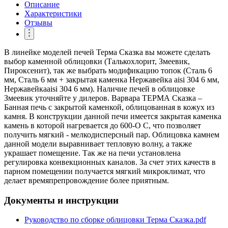
Описание
Характеристики
Отзывы
В линейке моделей печей Терма Сказка вы можете сделать
выбор каменной облицовки (Талькохлорит, Змеевик,
Пироксенит), так же выбрать модификацию топок (Сталь 6
мм, Сталь 6 мм + закрытая каменка Нержавейка aisi 304 6 мм,
Нержавейкаaisi 304 6 мм). Наличие печей в облицовке
Змеевик уточняйте у дилеров. Варвара ТЕРМА Сказка –
Банная печь с закрытой каменкой, облицованная в кожух из
камня. В конструкции данной печи имеется закрытая каменка
камень в которой нагревается до 600-О С, что позволяет
получить мягкий - мелкодисперсный пар. Облицовка камнем
данной модели выравнивает тепловую волну, а также
украшает помещение. Так же на печи установлена
регулировка конвекционных каналов. За счет этих качеств в
парном помещении получается мягкий микроклимат, что
делает времяпрепровождение более приятным.
Документы и инструкции
Руководство по сборке облицовки Терма Сказка.pdf