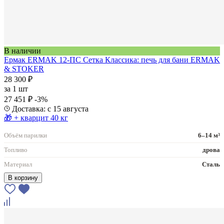
В наличии
Ермак ERMAK 12-ПС Сетка Классика: печь для бани ERMAK
& STOKER
28 300 ₽
за
1 шт
27 451 ₽
-3%
Доставка: с 15 августа
🎁 + кварцит 40 кг
Объём парилки
6–14 м³
Топливо
дрова
Материал
Сталь
В корзину