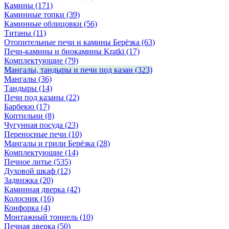
Камины
(171)
Каминные топки
(39)
Каминные облицовки
(56)
Титаны
(11)
Отопительные печи и камины Берёзка
(63)
Печи-камины и биокамины Kratki
(17)
Комплектующие
(79)
Мангалы, тандыры и печи под казан
(323)
Мангалы
(36)
Тандыры
(14)
Печи под казаны
(22)
Барбекю
(17)
Коптильни
(8)
Чугунная посуда
(23)
Переносные печи
(10)
Мангалы и грили Берёзка
(28)
Комплектующие
(14)
Печное литье
(535)
Духовой шкаф
(12)
Задвижка
(20)
Каминная дверка
(42)
Колосник
(16)
Конфорка
(4)
Монтажный тоннель
(10)
Печная дверка
(50)