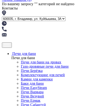
По вашему запросу "
" категорий не найдено
Контакты
Печи для бани
Печи для бани
Печи для бани на дровах
Газо-дровяные печи для бани
Печи Берёзка
Комплектующие для печей
Камни для каменки
Баки для бани
Печи EasySteam
Печи Варвара
Печи Везувий
Печи Ермак
Печи Сабантуй