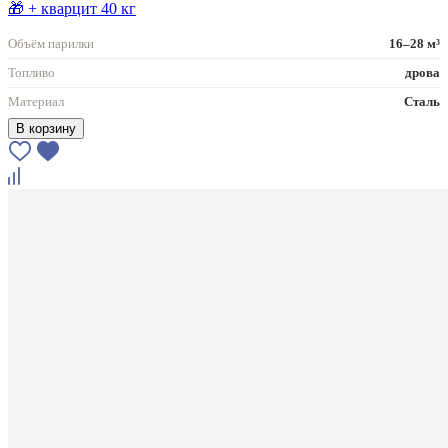
🎁 + кварцит 40 кг
Объём парилки
16–28 м³
Топливо
дрова
Материал
Сталь
В корзину