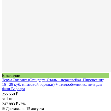
В наличии
Терма Элегант (Стандарт, Сталь + нержавейка, Пироксенит,
16 - 28 куб. м газовой горелки) + Теплообменник: печь для
бани Варвара
255 550 ₽
за
1 шт
247 883 ₽
-3%
Доставка: с 15 августа