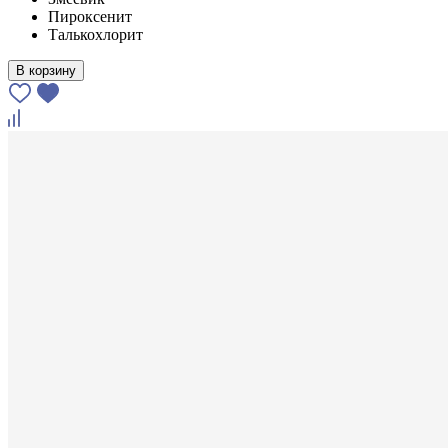
Пироксенит
Талькохлорит
В корзину