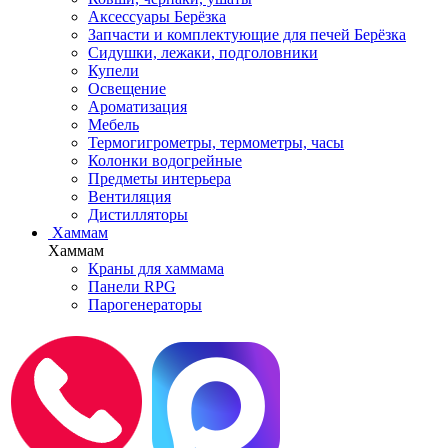
Аксессуары Берёзка
Запчасти и комплектующие для печей Берёзка
Сидушки, лежаки, подголовники
Купели
Освещение
Ароматизация
Мебель
Термогигрометры, термометры, часы
Колонки водогрейные
Предметы интерьера
Вентиляция
Дистилляторы
Хаммам
Хаммам
Краны для хаммама
Панели RPG
Парогенераторы