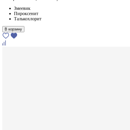
Змеевик
Пироксенит
Талькохлорит
В корзину