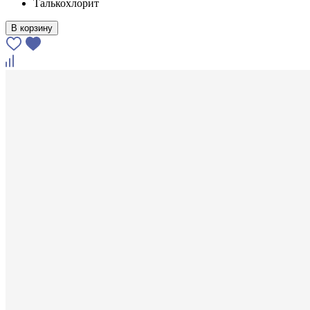
Талькохлорит
В корзину