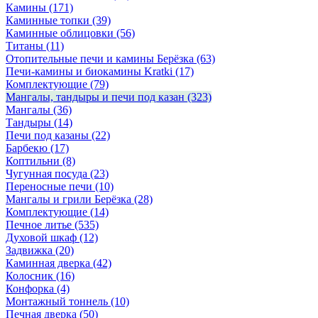
Камины
(171)
Каминные топки
(39)
Каминные облицовки
(56)
Титаны
(11)
Отопительные печи и камины Берёзка
(63)
Печи-камины и биокамины Kratki
(17)
Комплектующие
(79)
Мангалы, тандыры и печи под казан
(323)
Мангалы
(36)
Тандыры
(14)
Печи под казаны
(22)
Барбекю
(17)
Коптильни
(8)
Чугунная посуда
(23)
Переносные печи
(10)
Мангалы и грили Берёзка
(28)
Комплектующие
(14)
Печное литье
(535)
Духовой шкаф
(12)
Задвижка
(20)
Каминная дверка
(42)
Колосник
(16)
Конфорка
(4)
Монтажный тоннель
(10)
Печная дверка
(50)