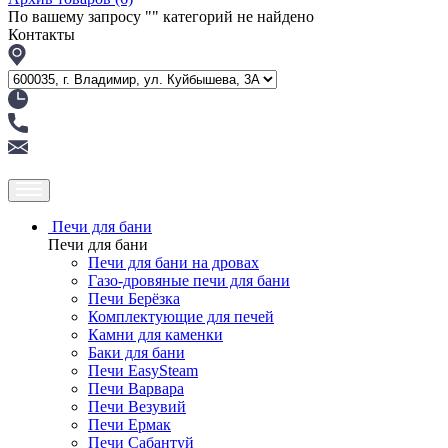
По вашему запросу "
" категорий не найдено
Контакты
Печи для бани
Печи для бани
Печи для бани на дровах
Газо-дровяные печи для бани
Печи Берёзка
Комплектующие для печей
Камни для каменки
Баки для бани
Печи EasySteam
Печи Варвара
Печи Везувий
Печи Ермак
Печи Сабантуй