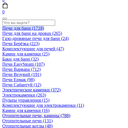
0
Печи для бани
(1718)
Печи для бани на дровах
(265)
Газо-дровяные печи для бани
(24)
Печи Берёзка
(223)
Комплектующие для печей
(47)
Камни для каменки
(25)
Баки для бани
(32)
Печи EasySteam
(107)
Печи Варвара
(712)
Печи Везувий
(191)
Печи Ермак
(98)
Печи Сабантуй
(12)
Электрические каменки
(372)
Электрокаменки
(263)
Пульты управления
(15)
Комплектующие для электрокаменки
(11)
Камни для каменки
(16)
Отопительные печи, камины
(788)
Отопительные печи
(131)
Отопительные котлы
(48)