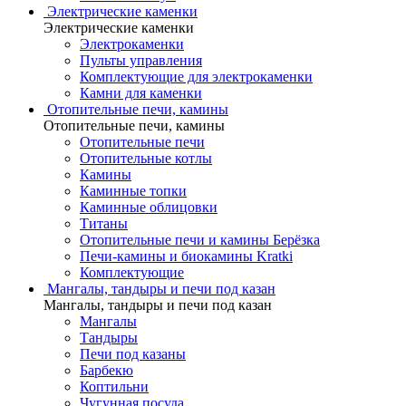
Электрические каменки
Электрические каменки
Электрокаменки
Пульты управления
Комплектующие для электрокаменки
Камни для каменки
Отопительные печи, камины
Отопительные печи, камины
Отопительные печи
Отопительные котлы
Камины
Каминные топки
Каминные облицовки
Титаны
Отопительные печи и камины Берёзка
Печи-камины и биокамины Kratki
Комплектующие
Мангалы, тандыры и печи под казан
Мангалы, тандыры и печи под казан
Мангалы
Тандыры
Печи под казаны
Барбекю
Коптильни
Чугунная посуда