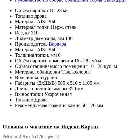
Объём парилки
16–28 м³
Топливо
дрова
Материал
AISI 304
Материал топки
Нерж. сталь
Вес, кг
310
Диаметр дымохода, мм
130
Производитель
Варвара
Материал
AISI 304
Толщина топки, мм
6
Объём парного помещения
16 - 28 куб.м
Объём отапливаемого помещения
16 - 28 куб. м
Материал облицовки
Талькохлорит
Водяной контур
нет
Габариты (ДхШхВ)
585 х 510 х 1105 мм
Длина топочной камеры
350 мм
Вынос топки
Укороченная
Топливо
Дрова
Рекомендуемая фракция камня
50 - 70 мм
Отзывы о магазине на Яндекс.Картах
Рейтинг
4.9 из 5
(176 оценок)