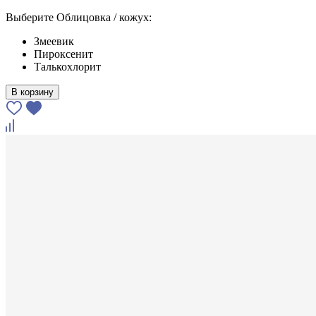
Выберите Облицовка / кожух:
Змеевик
Пироксенит
Талькохлорит
В корзину