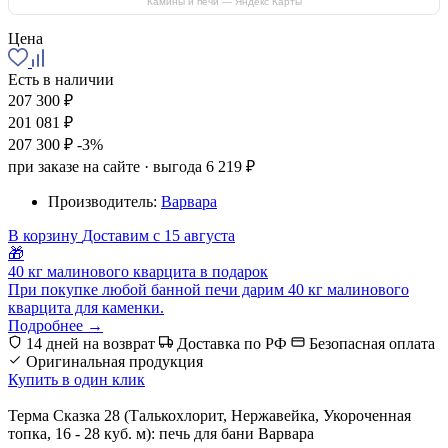
Камины и печи — Яндекс Карты
Цена
Есть в наличии
207 300 ₽
201 081 ₽
207 300 ₽
-3%
при заказе на сайте · выгода 6 219 ₽
Производитель:
Варвара
В корзину
Доставим с 15 августа
🎁
40 кг малинового кварцита в подарок
При покупке любой банной печи дарим 40 кг малинового
кварцита для каменки.
Подробнее →
14 дней на возврат
Доставка по РФ
Безопасная оплата
Оригинальная продукция
Купить в один клик
Терма Сказка 28 (Талькохлорит, Нержавейка, Укороченная
топка, 16 - 28 куб. м): печь для бани Варвара