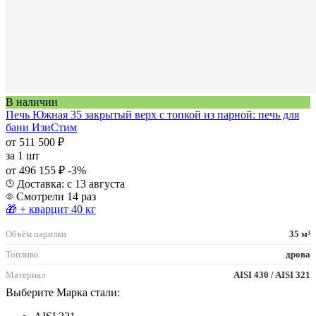
В наличии
Печь Южная 35 закрытый верх с топкой из парной: печь для
бани ИзиСтим
от 511 500 ₽
за
1 шт
от 496 155 ₽
-3%
Доставка: с 13 августа
Смотрели 14 раз
🎁 + кварцит 40 кг
Объём парилки
35 м³
Топливо
дрова
Материал
AISI 430 / AISI 321
Выберите Марка стали: