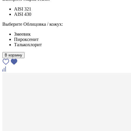
AISI 321
AISI 430
Выберите Облицовка / кожух:
Змеевик
Пироксенит
Талькохлорит
В корзину