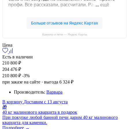
Камины и печи — Яндекс Карты
Цена
Есть в наличии
210 800 ₽
204 476 ₽
210 800 ₽
-3%
при заказе на сайте · выгода 6 324 ₽
Производитель:
Варвара
В корзину
Доставим с 13 августа
🎁
40 кг малинового кварцита в подарок
При покупке любой банной печи дарим 40 кг малинового
кварцита для каменки.
Подробнее →