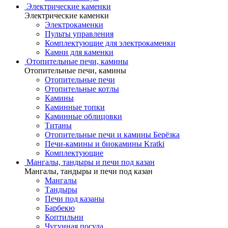
Электрические каменки
Электрические каменки
Электрокаменки
Пульты управления
Комплектующие для электрокаменки
Камни для каменки
Отопительные печи, камины
Отопительные печи, камины
Отопительные печи
Отопительные котлы
Камины
Каминные топки
Каминные облицовки
Титаны
Отопительные печи и камины Берёзка
Печи-камины и биокамины Kratki
Комплектующие
Мангалы, тандыры и печи под казан
Мангалы, тандыры и печи под казан
Мангалы
Тандыры
Печи под казаны
Барбекю
Коптильни
Чугунная посуда