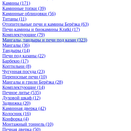
Камины
(171)
Каминные топки
(39)
Каминные облицовки
(56)
Титаны
(11)
Отопительные печи и камины Берёзка
(63)
Печи-камины и биокамины Kratki
(17)
Комплектующие
(79)
Мангалы, тандыры и печи под казан
(323)
Мангалы
(36)
Тандыры
(14)
Печи под казаны
(22)
Барбекю
(17)
Коптильни
(8)
Чугунная посуда
(23)
Переносные печи
(10)
Мангалы и грили Берёзка
(28)
Комплектующие
(14)
Печное литье
(535)
Духовой шкаф
(12)
Задвижка
(20)
Каминная дверка
(42)
Колосник
(16)
Конфорка
(4)
Монтажный тоннель
(10)
Печная дверка
(50)