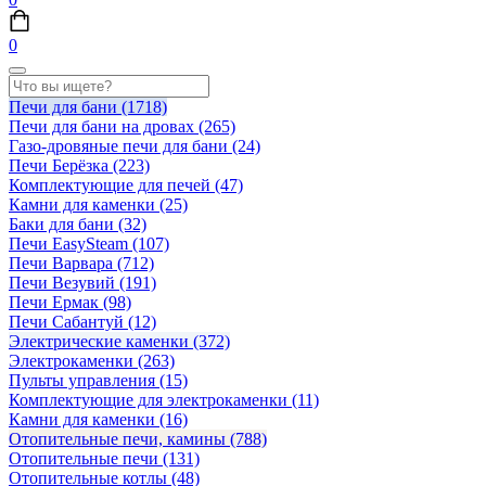
0
Печи для бани
(1718)
Печи для бани на дровах
(265)
Газо-дровяные печи для бани
(24)
Печи Берёзка
(223)
Комплектующие для печей
(47)
Камни для каменки
(25)
Баки для бани
(32)
Печи EasySteam
(107)
Печи Варвара
(712)
Печи Везувий
(191)
Печи Ермак
(98)
Печи Сабантуй
(12)
Электрические каменки
(372)
Электрокаменки
(263)
Пульты управления
(15)
Комплектующие для электрокаменки
(11)
Камни для каменки
(16)
Отопительные печи, камины
(788)
Отопительные печи
(131)
Отопительные котлы
(48)