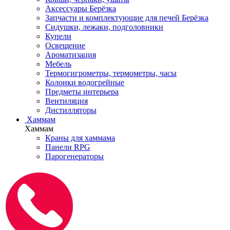
Аксессуары Берёзка
Запчасти и комплектующие для печей Берёзка
Сидушки, лежаки, подголовники
Купели
Освещение
Ароматизация
Мебель
Термогигрометры, термометры, часы
Колонки водогрейные
Предметы интерьера
Вентиляция
Дистилляторы
Хаммам
Хаммам
Краны для хаммама
Панели RPG
Парогенераторы