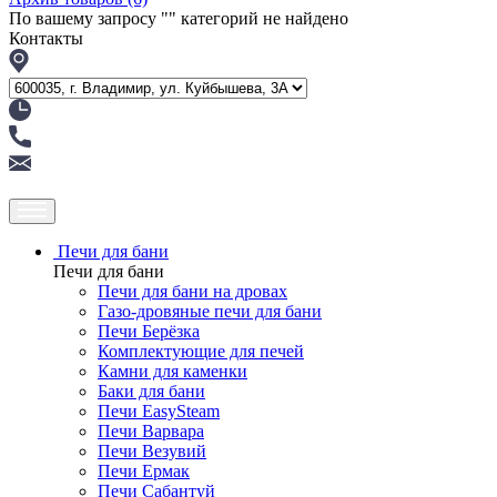
По вашему запросу "
" категорий не найдено
Контакты
Печи для бани
Печи для бани
Печи для бани на дровах
Газо-дровяные печи для бани
Печи Берёзка
Комплектующие для печей
Камни для каменки
Баки для бани
Печи EasySteam
Печи Варвара
Печи Везувий
Печи Ермак
Печи Сабантуй