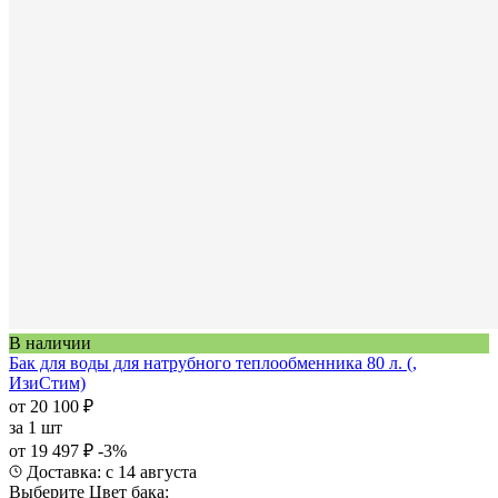
В наличии
Бак для воды для натрубного теплообменника 80 л. (,
ИзиСтим)
от 20 100 ₽
за
1 шт
от 19 497 ₽
-3%
Доставка: с 14 августа
Выберите Цвет бака: