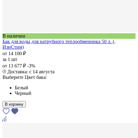
В наличии
Бак для воды для натрубного теплообменника 50 л. (,
ИзиСтим)
от 14 100 ₽
за
1 шт
от 13 677 ₽
-3%
Доставка: с 14 августа
Выберите Цвет бака:
Белый
Черный
В корзину