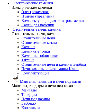
Электрические каменки
Электрические каменки
Электрокаменки
Пульты управления
Комплектующие для электрокаменки
Камни для каменки
Отопительные печи, камины
Отопительные печи, камины
Отопительные печи
Отопительные котлы
Камины
Каминные топки
Каминные облицовки
Титаны
Отопительные печи и камины Берёзка
Печи-камины и биокамины Kratki
Комплектующие
Мангалы, тандыры и печи под казан
Мангалы, тандыры и печи под казан
Мангалы
Тандыры
Печи под казаны
Барбекю
Коптильни