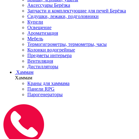
Аксессуары Берёзка
Запчасти и комплектующие для печей Берёзка
Сидушки, лежаки, подголовники
Купели
Освещение
Ароматизация
Мебель
Термогигрометры, термометры, часы
Колонки водогрейные
Предметы интерьера
Вентиляция
Дистилляторы
Хаммам
Хаммам
Краны для хаммама
Панели RPG
Парогенераторы