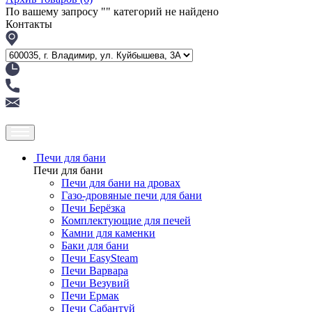
По вашему запросу "
" категорий не найдено
Контакты
Печи для бани
Печи для бани
Печи для бани на дровах
Газо-дровяные печи для бани
Печи Берёзка
Комплектующие для печей
Камни для каменки
Баки для бани
Печи EasySteam
Печи Варвара
Печи Везувий
Печи Ермак
Печи Сабантуй