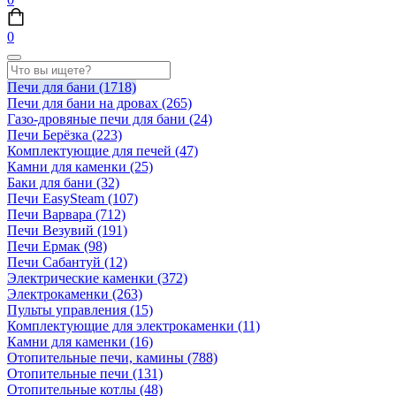
0
Печи для бани
(1718)
Печи для бани на дровах
(265)
Газо-дровяные печи для бани
(24)
Печи Берёзка
(223)
Комплектующие для печей
(47)
Камни для каменки
(25)
Баки для бани
(32)
Печи EasySteam
(107)
Печи Варвара
(712)
Печи Везувий
(191)
Печи Ермак
(98)
Печи Сабантуй
(12)
Электрические каменки
(372)
Электрокаменки
(263)
Пульты управления
(15)
Комплектующие для электрокаменки
(11)
Камни для каменки
(16)
Отопительные печи, камины
(788)
Отопительные печи
(131)
Отопительные котлы
(48)