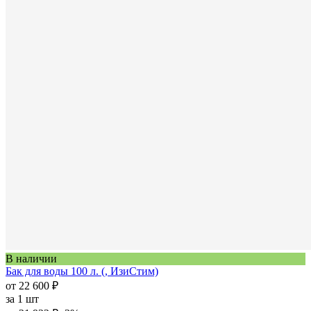
В наличии
Бак для воды 100 л. (, ИзиСтим)
от 22 600 ₽
за
1 шт