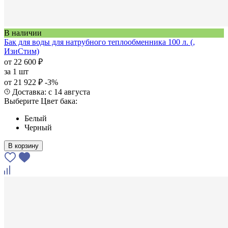
В наличии
Бак для воды для натрубного теплообменника 100 л. (,
ИзиСтим)
от 22 600 ₽
за
1 шт
от 21 922 ₽
-3%
Доставка: с 14 августа
Выберите Цвет бака:
Белый
Черный
В корзину