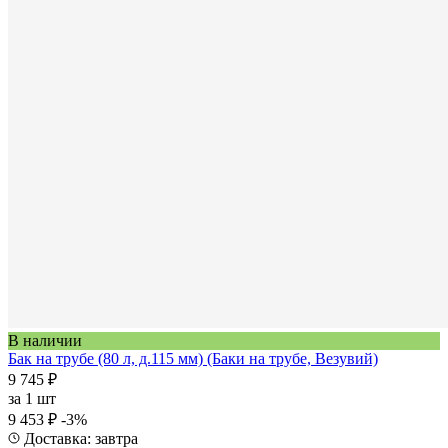
В наличии
Бак на трубе (80 л, д.115 мм) (Баки на трубе, Везувий)
9 745 ₽
за
1 шт
9 453 ₽
-3%
Доставка: завтра