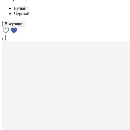
Белый
Черный
В корзину