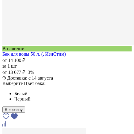
В наличии
Бак для воды 50 л. (, ИзиСтим)
от 14 100 ₽
за
1 шт
от 13 677 ₽
-3%
Доставка: с 14 августа
Выберите Цвет бака:
Белый
Черный
В корзину