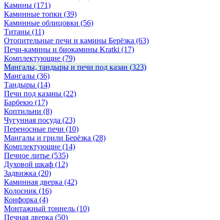
Камины
(171)
Каминные топки
(39)
Каминные облицовки
(56)
Титаны
(11)
Отопительные печи и камины Берёзка
(63)
Печи-камины и биокамины Kratki
(17)
Комплектующие
(79)
Мангалы, тандыры и печи под казан
(323)
Мангалы
(36)
Тандыры
(14)
Печи под казаны
(22)
Барбекю
(17)
Коптильни
(8)
Чугунная посуда
(23)
Переносные печи
(10)
Мангалы и грили Берёзка
(28)
Комплектующие
(14)
Печное литье
(535)
Духовой шкаф
(12)
Задвижка
(20)
Каминная дверка
(42)
Колосник
(16)
Конфорка
(4)
Монтажный тоннель
(10)
Печная дверка
(50)