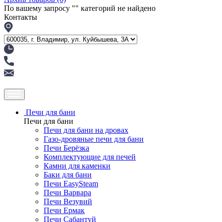
По вашему запросу "
" категорий не найдено
Контакты
Печи для бани
Печи для бани
Печи для бани на дровах
Газо-дровяные печи для бани
Печи Берёзка
Комплектующие для печей
Камни для каменки
Баки для бани
Печи EasySteam
Печи Варвара
Печи Везувий
Печи Ермак
Печи Сабантуй