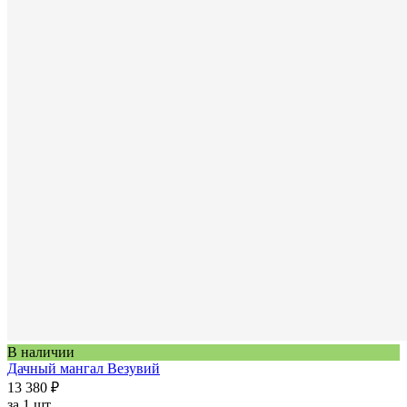
В наличии
Дачный мангал Везувий
13 380 ₽
за
1 шт