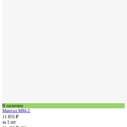
В наличии
Мангал ММ-2
11 855 ₽
за
1 шт