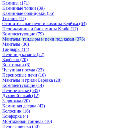
Камины
(171)
Каминные топки
(39)
Каминные облицовки
(56)
Титаны
(11)
Отопительные печи и камины Берёзка
(63)
Печи-камины и биокамины Kratki
(17)
Комплектующие
(79)
Мангалы, тандыры и печи под казан
(376)
Мангалы
(36)
Тандыры
(14)
Печи под казаны
(22)
Барбекю
(70)
Коптильни
(8)
Чугунная посуда
(23)
Переносные печи
(10)
Мангалы и грили Берёзка
(28)
Комплектующие
(14)
Печное литье
(535)
Духовой шкаф
(12)
Задвижка
(20)
Каминная дверка
(42)
Колосник
(16)
Конфорка
(4)
Монтажный тоннель
(10)
Печная дверка
(50)