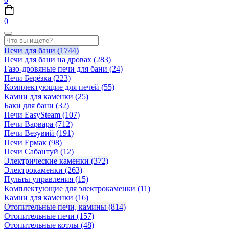
0
Печи для бани
(1744)
Печи для бани на дровах
(283)
Газо-дровяные печи для бани
(24)
Печи Берёзка
(223)
Комплектующие для печей
(55)
Камни для каменки
(25)
Баки для бани
(32)
Печи EasySteam
(107)
Печи Варвара
(712)
Печи Везувий
(191)
Печи Ермак
(98)
Печи Сабантуй
(12)
Электрические каменки
(372)
Электрокаменки
(263)
Пульты управления
(15)
Комплектующие для электрокаменки
(11)
Камни для каменки
(16)
Отопительные печи, камины
(814)
Отопительные печи
(157)
Отопительные котлы
(48)