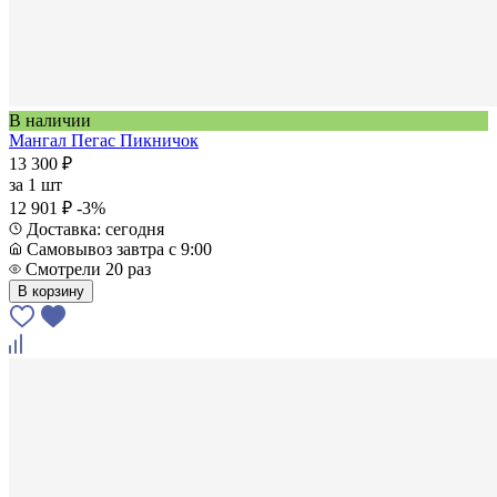
В наличии
Мангал Пегас Пикничок
13 300 ₽
за
1 шт
12 901 ₽
-3%
Доставка: сегодня
Самовывоз завтра с 9:00
Смотрели 20 раз
В корзину