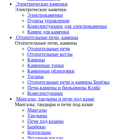
Электрические каменки
Электрические каменки
Электрокаменки
Пульты управления
Комплектующие для электрокаменки
Камни для каменки
Отопительные печи, камины
Отопительные печи, камины
Отопительные печи
Отопительные котлы
Камины
Каминные топки
Каминные облицовки
Титаны
Отопительные печи и камины Берёзка
Печи-камины и биокамины Kratki
Комплектующие
Мангалы, тандыры и печи под казан
Мангалы, тандыры и печи под казан
Мангалы
Тандыры
Печи под казаны
Барбекю
Коптильни
Чугунная посуда