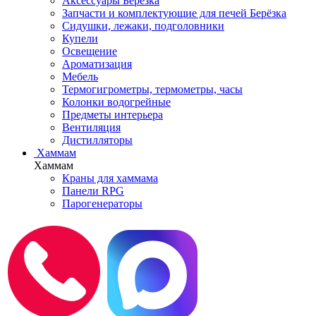
Аксессуары Берёзка
Запчасти и комплектующие для печей Берёзка
Сидушки, лежаки, подголовники
Купели
Освещение
Ароматизация
Мебель
Термогигрометры, термометры, часы
Колонки водогрейные
Предметы интерьера
Вентиляция
Дистилляторы
Хаммам
Хаммам
Краны для хаммама
Панели RPG
Парогенераторы