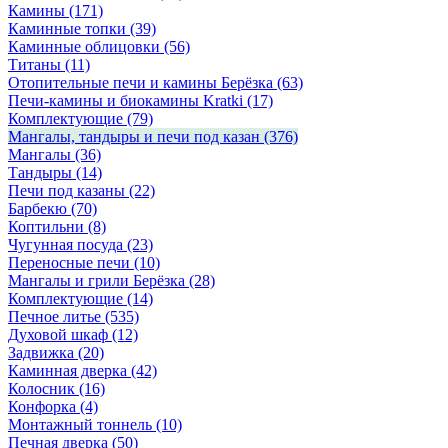
Камины
(171)
Каминные топки
(39)
Каминные облицовки
(56)
Титаны
(11)
Отопительные печи и камины Берёзка
(63)
Печи-камины и биокамины Kratki
(17)
Комплектующие
(79)
Мангалы, тандыры и печи под казан
(376)
Мангалы
(36)
Тандыры
(14)
Печи под казаны
(22)
Барбекю
(70)
Коптильни
(8)
Чугунная посуда
(23)
Переносные печи
(10)
Мангалы и грили Берёзка
(28)
Комплектующие
(14)
Печное литье
(535)
Духовой шкаф
(12)
Задвижка
(20)
Каминная дверка
(42)
Колосник
(16)
Конфорка
(4)
Монтажный тоннель
(10)
Печная дверка
(50)