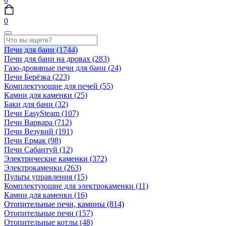
0
Печи для бани
(1744)
Печи для бани на дровах
(283)
Газо-дровяные печи для бани
(24)
Печи Берёзка
(223)
Комплектующие для печей
(55)
Камни для каменки
(25)
Баки для бани
(32)
Печи EasySteam
(107)
Печи Варвара
(712)
Печи Везувий
(191)
Печи Ермак
(98)
Печи Сабантуй
(12)
Электрические каменки
(372)
Электрокаменки
(263)
Пульты управления
(15)
Комплектующие для электрокаменки
(11)
Камни для каменки
(16)
Отопительные печи, камины
(814)
Отопительные печи
(157)
Отопительные котлы
(48)