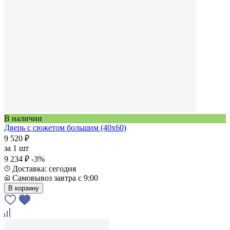
В наличии
Дверь с сюжетом большим (40х60)
9 520 ₽
за
1 шт
9 234 ₽
-3%
Доставка: сегодня
Самовывоз завтра с 9:00
В корзину