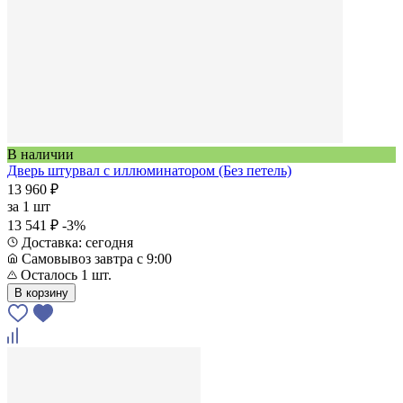
В наличии
Дверь штурвал с иллюминатором (Без петель)
13 960 ₽
за
1 шт
13 541 ₽
-3%
Доставка: сегодня
Самовывоз завтра с 9:00
Осталось 1 шт.
В корзину