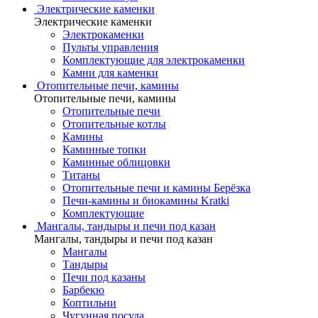
Электрические каменки
Электрические каменки
Электрокаменки
Пульты управления
Комплектующие для электрокаменки
Камни для каменки
Отопительные печи, камины
Отопительные печи, камины
Отопительные печи
Отопительные котлы
Камины
Каминные топки
Каминные облицовки
Титаны
Отопительные печи и камины Берёзка
Печи-камины и биокамины Kratki
Комплектующие
Мангалы, тандыры и печи под казан
Мангалы, тандыры и печи под казан
Мангалы
Тандыры
Печи под казаны
Барбекю
Коптильни
Чугунная посуда