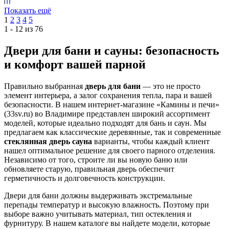
Показать ещё
1
2
3
4
5
1 - 12 из 76
Двери для бани и сауны: безопасность
и комфорт вашей парной
Правильно выбранная
дверь для бани
— это не просто
элемент интерьера, а залог сохранения тепла, пара и вашей
безопасности. В нашем интернет-магазине «Камины и печи»
(33sv.ru) во Владимире представлен широкий ассортимент
моделей, которые идеально подходят для бань и саун. Мы
предлагаем как классические деревянные, так и современные
стеклянная дверь сауна
варианты, чтобы каждый клиент
нашел оптимальное решение для своего парного отделения.
Независимо от того, строите ли вы новую баню или
обновляете старую, правильная дверь обеспечит
герметичность и долговечность конструкции.
Двери для бани должны выдерживать экстремальные
перепады температур и высокую влажность. Поэтому при
выборе важно учитывать материал, тип остекления и
фурнитуру. В нашем каталоге вы найдете модели, которые