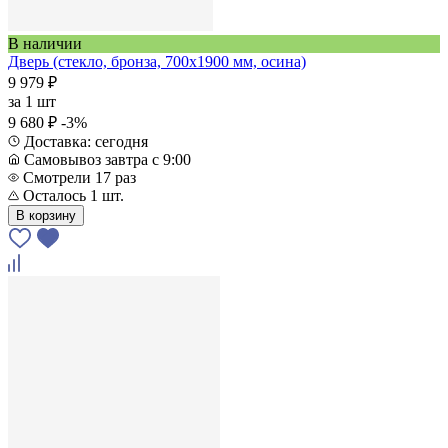
В наличии
Дверь (стекло, бронза, 700х1900 мм, осина)
9 979 ₽
за
1 шт
9 680 ₽
-3%
Доставка: сегодня
Самовывоз завтра с 9:00
Смотрели 17 раз
Осталось 1 шт.
В корзину