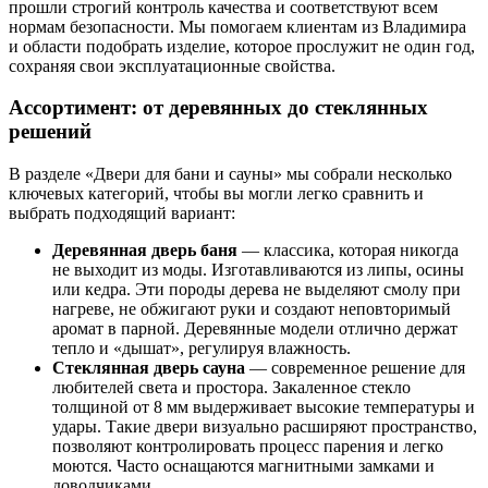
прошли строгий контроль качества и соответствуют всем
нормам безопасности. Мы помогаем клиентам из Владимира
и области подобрать изделие, которое прослужит не один год,
сохраняя свои эксплуатационные свойства.
Ассортимент: от деревянных до стеклянных
решений
В разделе «Двери для бани и сауны» мы собрали несколько
ключевых категорий, чтобы вы могли легко сравнить и
выбрать подходящий вариант:
Деревянная дверь баня
— классика, которая никогда
не выходит из моды. Изготавливаются из липы, осины
или кедра. Эти породы дерева не выделяют смолу при
нагреве, не обжигают руки и создают неповторимый
аромат в парной. Деревянные модели отлично держат
тепло и «дышат», регулируя влажность.
Стеклянная дверь сауна
— современное решение для
любителей света и простора. Закаленное стекло
толщиной от 8 мм выдерживает высокие температуры и
удары. Такие двери визуально расширяют пространство,
позволяют контролировать процесс парения и легко
моются. Часто оснащаются магнитными замками и
доводчиками.