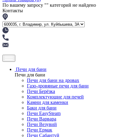
По вашему запросу "
" категорий не найдено
Контакты
Печи для бани
Печи для бани
Печи для бани на дровах
Газо-дровяные печи для бани
Печи Берёзка
Комплектующие для печей
Камни для каменки
Баки для бани
Печи EasySteam
Печи Варвара
Печи Везувий
Печи Ермак
Печи Сабантуй