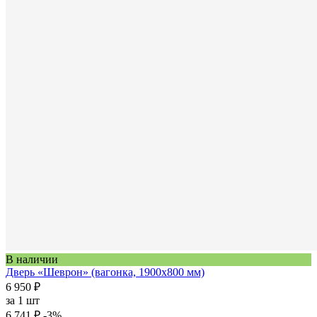
В наличии
Дверь «Шеврон» (вагонка, 1900х800 мм)
6 950 ₽
за
1 шт
6 741 ₽
-3%