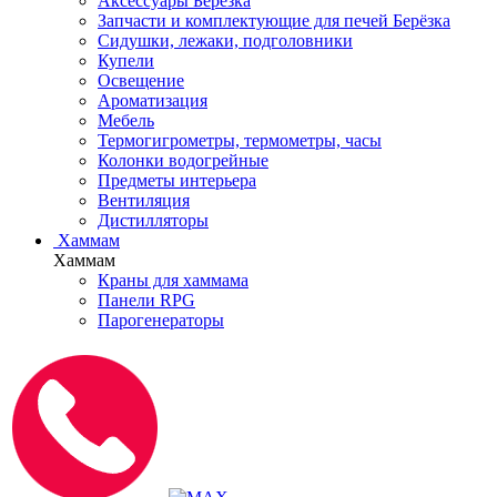
Аксессуары Берёзка
Запчасти и комплектующие для печей Берёзка
Сидушки, лежаки, подголовники
Купели
Освещение
Ароматизация
Мебель
Термогигрометры, термометры, часы
Колонки водогрейные
Предметы интерьера
Вентиляция
Дистилляторы
Хаммам
Хаммам
Краны для хаммама
Панели RPG
Парогенераторы