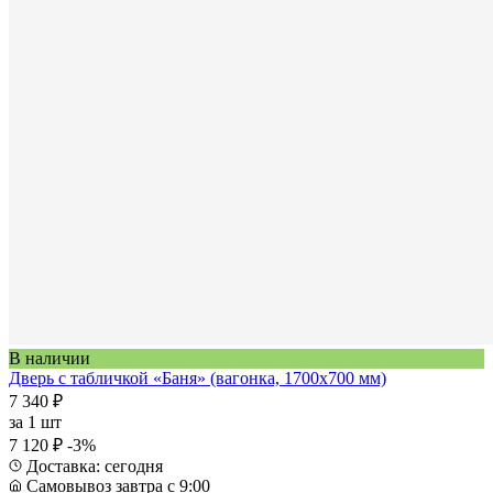
В наличии
Дверь с табличкой «Баня» (вагонка, 1700х700 мм)
7 340 ₽
за
1 шт
7 120 ₽
-3%
Доставка: сегодня
Самовывоз завтра с 9:00