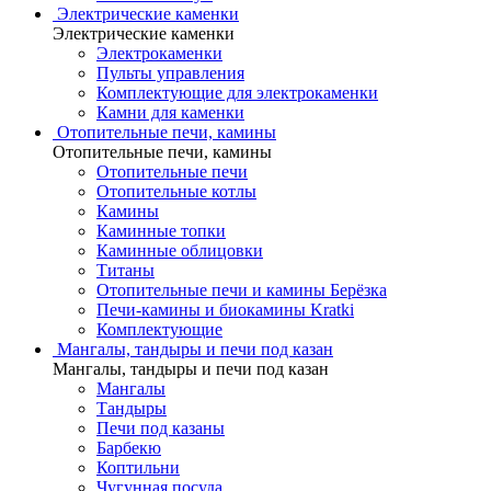
Электрические каменки
Электрические каменки
Электрокаменки
Пульты управления
Комплектующие для электрокаменки
Камни для каменки
Отопительные печи, камины
Отопительные печи, камины
Отопительные печи
Отопительные котлы
Камины
Каминные топки
Каминные облицовки
Титаны
Отопительные печи и камины Берёзка
Печи-камины и биокамины Kratki
Комплектующие
Мангалы, тандыры и печи под казан
Мангалы, тандыры и печи под казан
Мангалы
Тандыры
Печи под казаны
Барбекю
Коптильни
Чугунная посуда