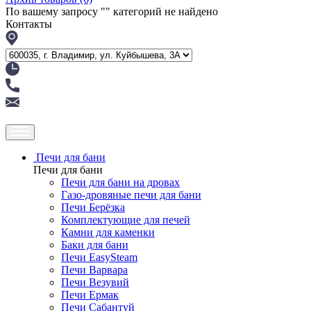
По вашему запросу "
" категорий не найдено
Контакты
Печи для бани
Печи для бани
Печи для бани на дровах
Газо-дровяные печи для бани
Печи Берёзка
Комплектующие для печей
Камни для каменки
Баки для бани
Печи EasySteam
Печи Варвара
Печи Везувий
Печи Ермак
Печи Сабантуй