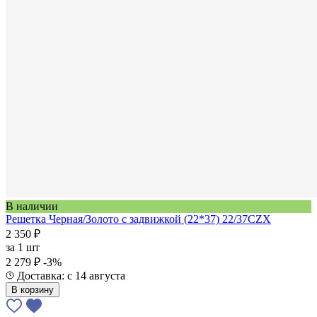
В наличии
Решетка Черная/Золото с задвижкой (22*37) 22/37CZX
2 350 ₽
за
1 шт
2 279 ₽
-3%
Доставка: с 14 августа
В корзину