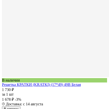
В наличии
Решетка КРАТКИ (KRATKI) (17*49) 49B Белая
1 730 ₽
за
1 шт
1 678 ₽
-3%
Доставка: с 14 августа
В корзину