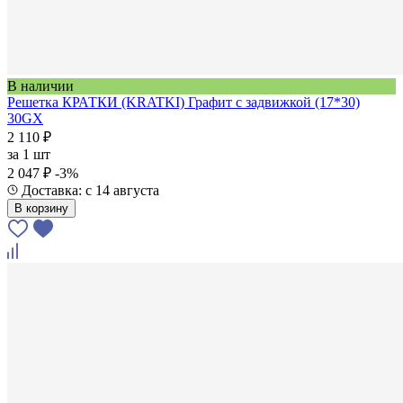
В наличии
Решетка КРАТКИ (KRATKI) Графит с задвижкой (17*30)
30GX
2 110 ₽
за
1 шт
2 047 ₽
-3%
Доставка: с 14 августа
В корзину