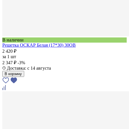
В наличии
Решетка ОСКАР Белая (17*30) 30OB
2 420 ₽
за
1 шт
2 347 ₽
-3%
Доставка: с 14 августа
В корзину