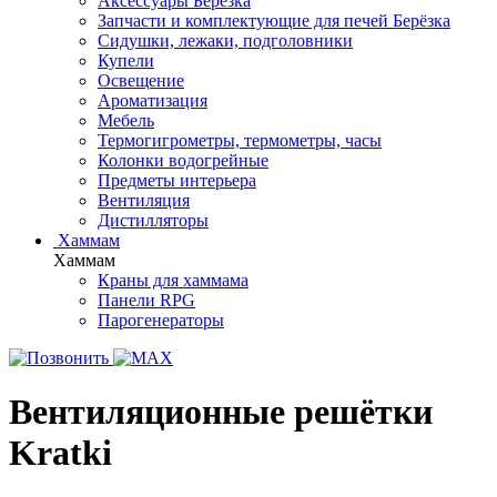
Аксессуары Берёзка
Запчасти и комплектующие для печей Берёзка
Сидушки, лежаки, подголовники
Купели
Освещение
Ароматизация
Мебель
Термогигрометры, термометры, часы
Колонки водогрейные
Предметы интерьера
Вентиляция
Дистилляторы
Хаммам
Хаммам
Краны для хаммама
Панели RPG
Парогенераторы
Вентиляционные решётки
Kratki