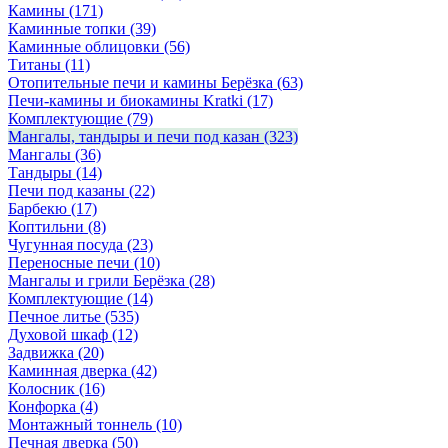
Камины
(171)
Каминные топки
(39)
Каминные облицовки
(56)
Титаны
(11)
Отопительные печи и камины Берёзка
(63)
Печи-камины и биокамины Kratki
(17)
Комплектующие
(79)
Мангалы, тандыры и печи под казан
(323)
Мангалы
(36)
Тандыры
(14)
Печи под казаны
(22)
Барбекю
(17)
Коптильни
(8)
Чугунная посуда
(23)
Переносные печи
(10)
Мангалы и грили Берёзка
(28)
Комплектующие
(14)
Печное литье
(535)
Духовой шкаф
(12)
Задвижка
(20)
Каминная дверка
(42)
Колосник
(16)
Конфорка
(4)
Монтажный тоннель
(10)
Печная дверка
(50)