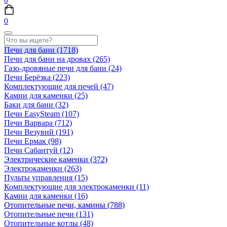
0
Печи для бани
(1718)
Печи для бани на дровах
(265)
Газо-дровяные печи для бани
(24)
Печи Берёзка
(223)
Комплектующие для печей
(47)
Камни для каменки
(25)
Баки для бани
(32)
Печи EasySteam
(107)
Печи Варвара
(712)
Печи Везувий
(191)
Печи Ермак
(98)
Печи Сабантуй
(12)
Электрические каменки
(372)
Электрокаменки
(263)
Пульты управления
(15)
Комплектующие для электрокаменки
(11)
Камни для каменки
(16)
Отопительные печи, камины
(788)
Отопительные печи
(131)
Отопительные котлы
(48)