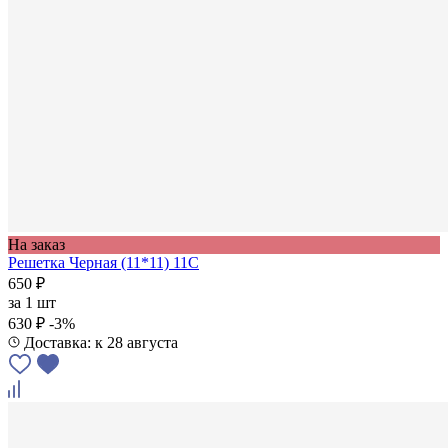
На заказ
Решетка Черная (11*11) 11C
650 ₽
за
1 шт
630 ₽
-3%
Доставка: к 28 августа