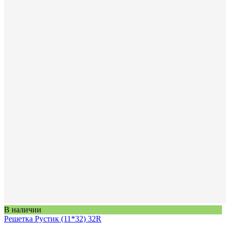
В наличии
Решетка Рустик (11*32) 32R