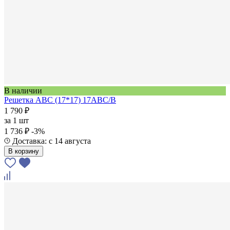
В наличии
Решетка АВС (17*17) 17ABC/B
1 790 ₽
за
1 шт
1 736 ₽
-3%
Доставка: с 14 августа
В корзину