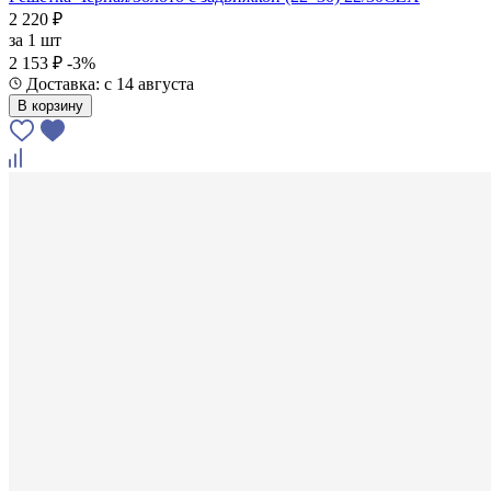
2 220 ₽
за
1 шт
2 153 ₽
-3%
Доставка: с 14 августа
В корзину