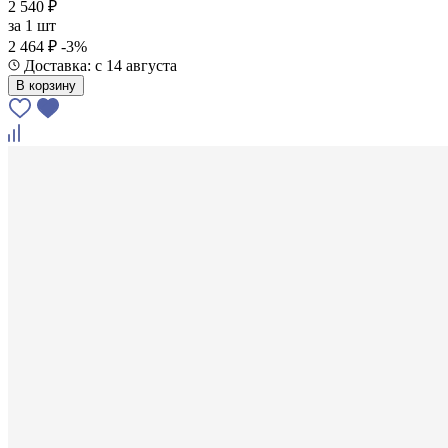
2 540 ₽
за
1 шт
2 464 ₽
-3%
Доставка: с 14 августа
В корзину