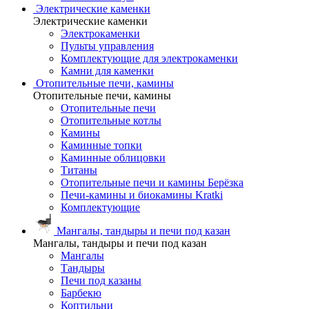
Электрические каменки
Электрические каменки
Электрокаменки
Пульты управления
Комплектующие для электрокаменки
Камни для каменки
Отопительные печи, камины
Отопительные печи, камины
Отопительные печи
Отопительные котлы
Камины
Каминные топки
Каминные облицовки
Титаны
Отопительные печи и камины Берёзка
Печи-камины и биокамины Kratki
Комплектующие
Мангалы, тандыры и печи под казан
Мангалы, тандыры и печи под казан
Мангалы
Тандыры
Печи под казаны
Барбекю
Коптильни