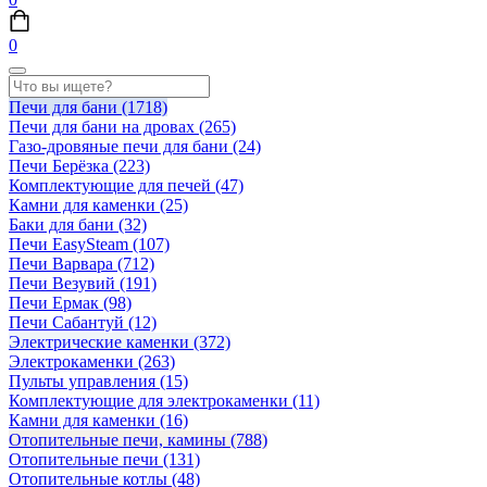
0
Печи для бани
(1718)
Печи для бани на дровах
(265)
Газо-дровяные печи для бани
(24)
Печи Берёзка
(223)
Комплектующие для печей
(47)
Камни для каменки
(25)
Баки для бани
(32)
Печи EasySteam
(107)
Печи Варвара
(712)
Печи Везувий
(191)
Печи Ермак
(98)
Печи Сабантуй
(12)
Электрические каменки
(372)
Электрокаменки
(263)
Пульты управления
(15)
Комплектующие для электрокаменки
(11)
Камни для каменки
(16)
Отопительные печи, камины
(788)
Отопительные печи
(131)
Отопительные котлы
(48)