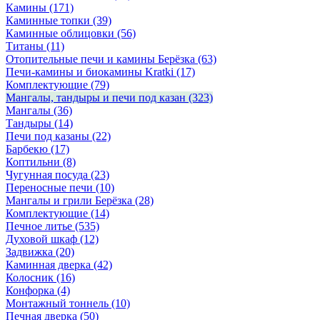
Камины
(171)
Каминные топки
(39)
Каминные облицовки
(56)
Титаны
(11)
Отопительные печи и камины Берёзка
(63)
Печи-камины и биокамины Kratki
(17)
Комплектующие
(79)
Мангалы, тандыры и печи под казан
(323)
Мангалы
(36)
Тандыры
(14)
Печи под казаны
(22)
Барбекю
(17)
Коптильни
(8)
Чугунная посуда
(23)
Переносные печи
(10)
Мангалы и грили Берёзка
(28)
Комплектующие
(14)
Печное литье
(535)
Духовой шкаф
(12)
Задвижка
(20)
Каминная дверка
(42)
Колосник
(16)
Конфорка
(4)
Монтажный тоннель
(10)
Печная дверка
(50)