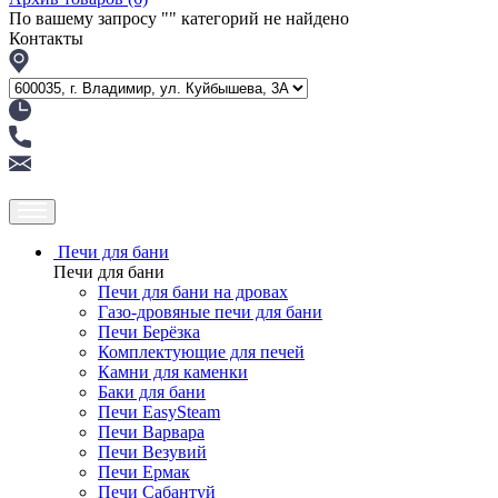
По вашему запросу "
" категорий не найдено
Контакты
Печи для бани
Печи для бани
Печи для бани на дровах
Газо-дровяные печи для бани
Печи Берёзка
Комплектующие для печей
Камни для каменки
Баки для бани
Печи EasySteam
Печи Варвара
Печи Везувий
Печи Ермак
Печи Сабантуй