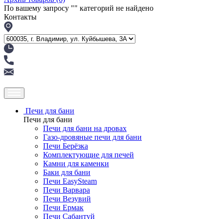
По вашему запросу "
" категорий не найдено
Контакты
Печи для бани
Печи для бани
Печи для бани на дровах
Газо-дровяные печи для бани
Печи Берёзка
Комплектующие для печей
Камни для каменки
Баки для бани
Печи EasySteam
Печи Варвара
Печи Везувий
Печи Ермак
Печи Сабантуй