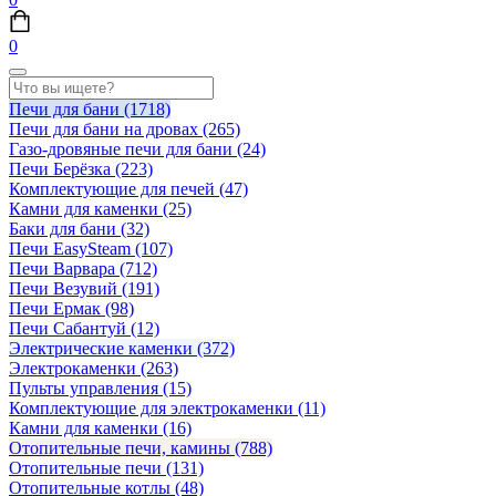
0
Печи для бани
(1718)
Печи для бани на дровах
(265)
Газо-дровяные печи для бани
(24)
Печи Берёзка
(223)
Комплектующие для печей
(47)
Камни для каменки
(25)
Баки для бани
(32)
Печи EasySteam
(107)
Печи Варвара
(712)
Печи Везувий
(191)
Печи Ермак
(98)
Печи Сабантуй
(12)
Электрические каменки
(372)
Электрокаменки
(263)
Пульты управления
(15)
Комплектующие для электрокаменки
(11)
Камни для каменки
(16)
Отопительные печи, камины
(788)
Отопительные печи
(131)
Отопительные котлы
(48)