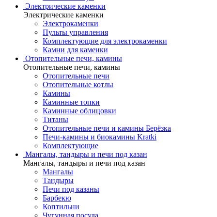
Электрические каменки
Электрические каменки
Электрокаменки
Пульты управления
Комплектующие для электрокаменки
Камни для каменки
Отопительные печи, камины
Отопительные печи, камины
Отопительные печи
Отопительные котлы
Камины
Каминные топки
Каминные облицовки
Титаны
Отопительные печи и камины Берёзка
Печи-камины и биокамины Kratki
Комплектующие
Мангалы, тандыры и печи под казан
Мангалы, тандыры и печи под казан
Мангалы
Тандыры
Печи под казаны
Барбекю
Коптильни
Чугунная посуда