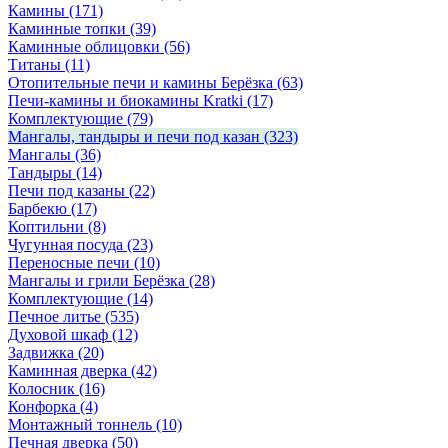
Камины
(171)
Каминные топки
(39)
Каминные облицовки
(56)
Титаны
(11)
Отопительные печи и камины Берёзка
(63)
Печи-камины и биокамины Kratki
(17)
Комплектующие
(79)
Мангалы, тандыры и печи под казан
(323)
Мангалы
(36)
Тандыры
(14)
Печи под казаны
(22)
Барбекю
(17)
Коптильни
(8)
Чугунная посуда
(23)
Переносные печи
(10)
Мангалы и грили Берёзка
(28)
Комплектующие
(14)
Печное литье
(535)
Духовой шкаф
(12)
Задвижка
(20)
Каминная дверка
(42)
Колосник
(16)
Конфорка
(4)
Монтажный тоннель
(10)
Печная дверка
(50)