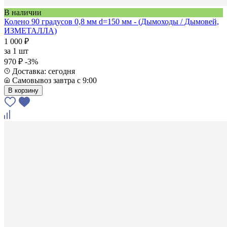
В наличии
Колено 90 градусов 0,8 мм d=150 мм - (Дымоходы / Дымовей,
ИЗМЕТАЛЛА)
1 000 ₽
за
1 шт
970 ₽
-3%
Доставка: сегодня
Самовывоз завтра с 9:00
В корзину