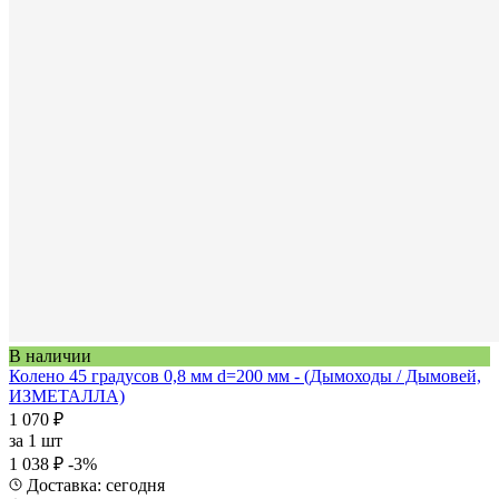
В наличии
Колено 45 градусов 0,8 мм d=200 мм - (Дымоходы / Дымовей,
ИЗМЕТАЛЛА)
1 070 ₽
за
1 шт
1 038 ₽
-3%
Доставка: сегодня