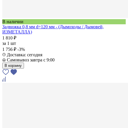
В наличии
Задвижка 0,8 мм d=120 мм - (Дымоходы / Дымовей,
ИЗМЕТАЛЛА)
1 810 ₽
за
1 шт
1 756 ₽
-3%
Доставка: сегодня
Самовывоз завтра с 9:00
В корзину