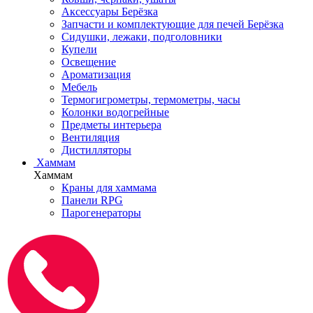
Аксессуары Берёзка
Запчасти и комплектующие для печей Берёзка
Сидушки, лежаки, подголовники
Купели
Освещение
Ароматизация
Мебель
Термогигрометры, термометры, часы
Колонки водогрейные
Предметы интерьера
Вентиляция
Дистилляторы
Хаммам
Хаммам
Краны для хаммама
Панели RPG
Парогенераторы