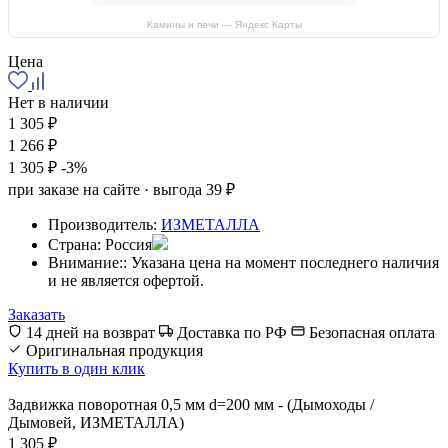
Камины и печи — Яндекс Карты
Цена
Нет в наличии
1 305 ₽
1 266 ₽
1 305 ₽
-3%
при заказе на сайте · выгода 39 ₽
Производитель:
ИЗМЕТАЛЛА
Страна:
Россия
Внимание::
Указана цена на момент последнего наличия
и не является офертой.
Заказать
14 дней на возврат
Доставка по РФ
Безопасная оплата
Оригинальная продукция
Купить в один клик
Задвижка поворотная 0,5 мм d=200 мм - (Дымоходы /
Дымовей, ИЗМЕТАЛЛА)
1 305 ₽