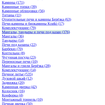
Камины
(171)
Каминные топки
(39)
Каминные облицовки
(56)
Титаны
(11)
Отопительные печи и камины Берёзка
(63)
Печи-камины и биокамины Kratki
(17)
Комплектующие
(79)
Мангалы, тандыры и печи под казан
(376)
Мангалы
(36)
Тандыры
(14)
Печи под казаны
(22)
Барбекю
(70)
Коптильни
(8)
Чугунная посуда
(23)
Переносные печи
(10)
Мангалы и грили Берёзка
(28)
Комплектующие
(14)
Печное литье
(535)
Духовой шкаф
(12)
Задвижка
(20)
Каминная дверка
(42)
Колосник
(16)
Конфорка
(4)
Монтажный тоннель
(10)
Печная дверка
(50)