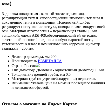
мм)
Задвижка поворотная - важный элемент дымохода,
регулирующий тягу и способствующий экономии топлива и
сохранению тепла в помещении. Поворотный шибер
регулирует поступление воздуха, поворачиваясь вокруг своей
оси. Материал изготовления – нержавеющая сталь 0,5 мм
толщиной, марки AISI 409,обесепчивающий ей не только
эстетичный внешний вид, но и особую жаростойкость,
устойчивость к влаге и возникновению коррозии. Диаметр
задвижки – 200 мм.
Диаметр дымохода, мм
200
Производитель
ИЗМЕТАЛЛА
Страна
Россия
Тип дымохода
Дымовей - одностенный дымоход 0,5 мм
Толщина внутренней трубы, мм
0,5
Материал труб (внутренней-наружной)
нерж.сталь
Внимание:
Указана цена на момент последнего наличия
и не является офертой.
Отзывы о магазине на Яндекс.Картах