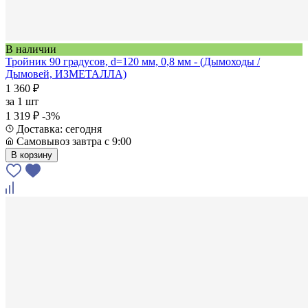
В наличии
Тройник 90 градусов, d=120 мм, 0,8 мм - (Дымоходы /
Дымовей, ИЗМЕТАЛЛА)
1 360 ₽
за
1 шт
1 319 ₽
-3%
Доставка: сегодня
Самовывоз завтра с 9:00
В корзину