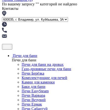
По вашему запросу "
" категорий не найдено
Контакты
Печи для бани
Печи для бани
Печи для бани на дровах
Газо-дровяные печи для бани
Печи Берёзка
Комплектующие для печей
Камни для каменки
Баки для бани
Печи EasySteam
Печи Варвара
Печи Везувий
Печи Ермак
Печи Сабантуй