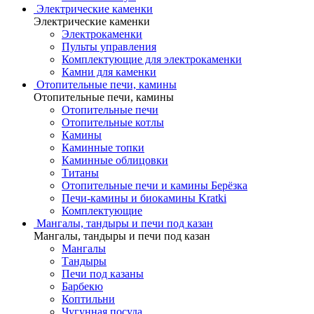
Электрические каменки
Электрические каменки
Электрокаменки
Пульты управления
Комплектующие для электрокаменки
Камни для каменки
Отопительные печи, камины
Отопительные печи, камины
Отопительные печи
Отопительные котлы
Камины
Каминные топки
Каминные облицовки
Титаны
Отопительные печи и камины Берёзка
Печи-камины и биокамины Kratki
Комплектующие
Мангалы, тандыры и печи под казан
Мангалы, тандыры и печи под казан
Мангалы
Тандыры
Печи под казаны
Барбекю
Коптильни
Чугунная посуда