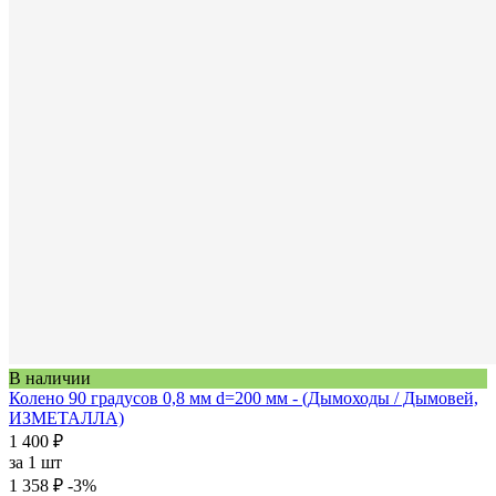
В наличии
Колено 90 градусов 0,8 мм d=200 мм - (Дымоходы / Дымовей,
ИЗМЕТАЛЛА)
1 400 ₽
за
1 шт
1 358 ₽
-3%