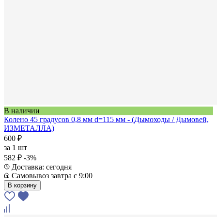
В наличии
Колено 45 градусов 0,8 мм d=115 мм - (Дымоходы / Дымовей,
ИЗМЕТАЛЛА)
600 ₽
за
1 шт
582 ₽
-3%
Доставка: сегодня
Самовывоз завтра с 9:00
В корзину