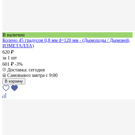
В наличии
Колено 45 градусов 0,8 мм d=120 мм - (Дымоходы / Дымовей,
ИЗМЕТАЛЛА)
620 ₽
за
1 шт
601 ₽
-3%
Доставка: сегодня
Самовывоз завтра с 9:00
В корзину