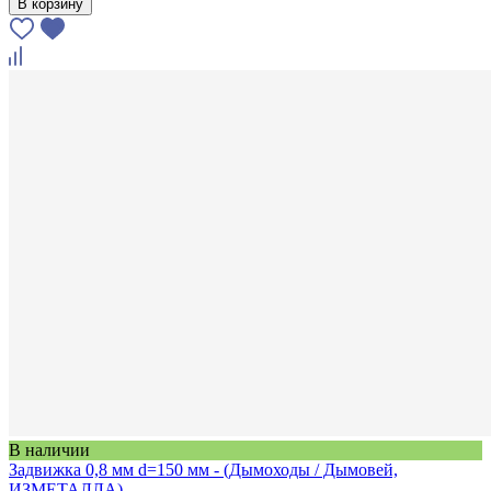
В корзину
В наличии
Задвижка 0,8 мм d=150 мм - (Дымоходы / Дымовей,
ИЗМЕТАЛЛА)