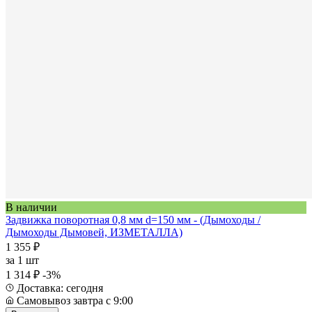
В наличии
Задвижка поворотная 0,8 мм d=150 мм - (Дымоходы /
Дымоходы Дымовей, ИЗМЕТАЛЛА)
1 355 ₽
за
1 шт
1 314 ₽
-3%
Доставка: сегодня
Самовывоз завтра с 9:00