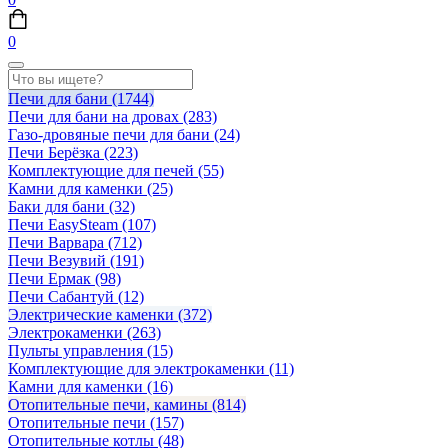
0
Печи для бани
(1744)
Печи для бани на дровах
(283)
Газо-дровяные печи для бани
(24)
Печи Берёзка
(223)
Комплектующие для печей
(55)
Камни для каменки
(25)
Баки для бани
(32)
Печи EasySteam
(107)
Печи Варвара
(712)
Печи Везувий
(191)
Печи Ермак
(98)
Печи Сабантуй
(12)
Электрические каменки
(372)
Электрокаменки
(263)
Пульты управления
(15)
Комплектующие для электрокаменки
(11)
Камни для каменки
(16)
Отопительные печи, камины
(814)
Отопительные печи
(157)
Отопительные котлы
(48)