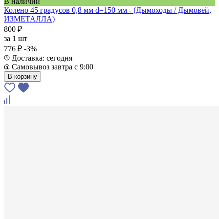
В наличии
Колено 45 градусов 0,8 мм d=150 мм - (Дымоходы / Дымовей,
ИЗМЕТАЛЛА)
800 ₽
за
1 шт
776 ₽
-3%
Доставка: сегодня
Самовывоз завтра с 9:00
В корзину