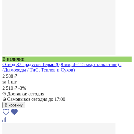
В наличии
Отвод 87 градусов Термо (0,8 мм, d=115 мм, сталь-сталь) -
(Дымоходы / ТиС, Теплов и Сухов)
2 588 ₽
за
1 шт
2 510 ₽
-3%
Доставка: сегодня
Самовывоз сегодня до 17:00
В корзину