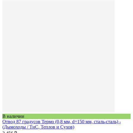
В наличии
Отвод 87 градусов Термо (0,8 мм, d=150 мм, сталь-сталь) -
(Дымоходы / ТиС, Теплов и Сухов)