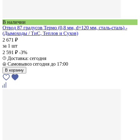
В наличии
Отвод 87 градусов Термо (0,8 мм, d=120 мм, сталь-сталь) -
(Дымоходы / ТиС, Теплов и Сухов)
2 671 ₽
за
1 шт
2 591 ₽
-3%
Доставка: сегодня
Самовывоз сегодня до 17:00
В корзину