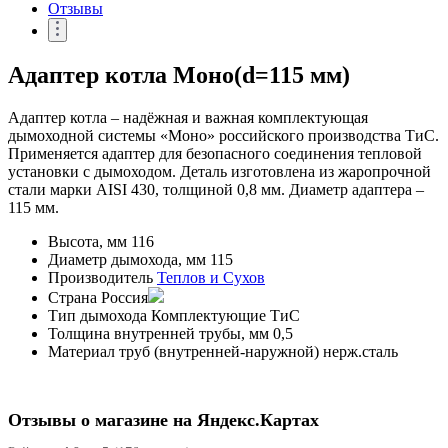
Отзывы
Адаптер котла Моно(d=115 мм)
Адаптер котла – надёжная и важная комплектующая
дымоходной системы «Моно» российского производства ТиС.
Применяется адаптер для безопасного соединения тепловой
установки с дымоходом. Деталь изготовлена из жаропрочной
стали марки AISI 430, толщиной 0,8 мм. Диаметр адаптера –
115 мм.
Высота, мм
116
Диаметр дымохода, мм
115
Производитель
Теплов и Сухов
Страна
Россия
Тип дымохода
Комплектующие ТиС
Толщина внутренней трубы, мм
0,5
Материал труб (внутренней-наружной)
нерж.сталь
Отзывы о магазине на Яндекс.Картах