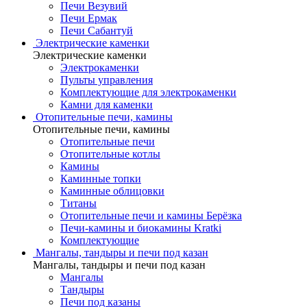
Печи Везувий
Печи Ермак
Печи Сабантуй
Электрические каменки
Электрические каменки
Электрокаменки
Пульты управления
Комплектующие для электрокаменки
Камни для каменки
Отопительные печи, камины
Отопительные печи, камины
Отопительные печи
Отопительные котлы
Камины
Каминные топки
Каминные облицовки
Титаны
Отопительные печи и камины Берёзка
Печи-камины и биокамины Kratki
Комплектующие
Мангалы, тандыры и печи под казан
Мангалы, тандыры и печи под казан
Мангалы
Тандыры
Печи под казаны