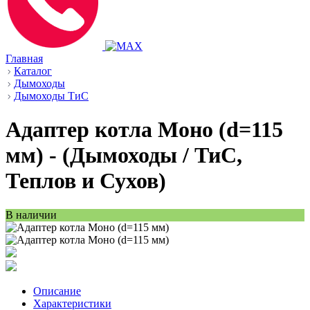
Главная
Каталог
Дымоходы
Дымоходы ТиС
Адаптер котла Моно (d=115
мм) - (Дымоходы / ТиС,
Теплов и Сухов)
В наличии
Описание
Характеристики