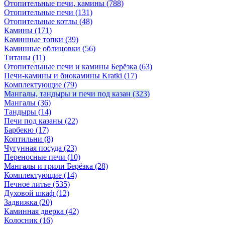
Отопительные печи, камины
(788)
Отопительные печи
(131)
Отопительные котлы
(48)
Камины
(171)
Каминные топки
(39)
Каминные облицовки
(56)
Титаны
(11)
Отопительные печи и камины Берёзка
(63)
Печи-камины и биокамины Kratki
(17)
Комплектующие
(79)
Мангалы, тандыры и печи под казан
(323)
Мангалы
(36)
Тандыры
(14)
Печи под казаны
(22)
Барбекю
(17)
Коптильни
(8)
Чугунная посуда
(23)
Переносные печи
(10)
Мангалы и грили Берёзка
(28)
Комплектующие
(14)
Печное литье
(535)
Духовой шкаф
(12)
Задвижка
(20)
Каминная дверка
(42)
Колосник
(16)