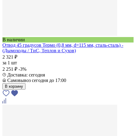
В наличии
Отвод 45 градусов Термо (0,8 мм, d=115 мм, сталь-сталь) -
(Дымоходы / ТиС, Теплов и Сухов)
2 321 ₽
за
1 шт
2 251 ₽
-3%
Доставка: сегодня
Самовывоз сегодня до 17:00
В корзину