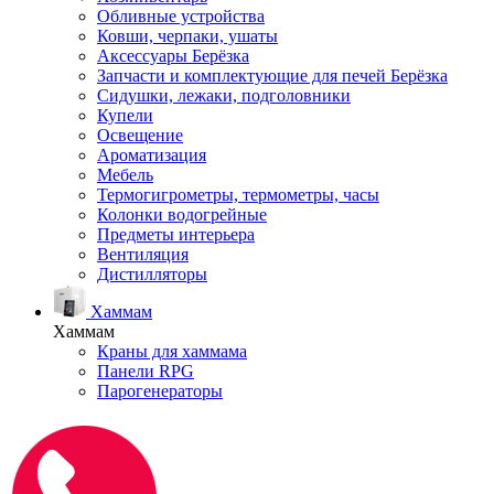
Обливные устройства
Ковши, черпаки, ушаты
Аксессуары Берёзка
Запчасти и комплектующие для печей Берёзка
Сидушки, лежаки, подголовники
Купели
Освещение
Ароматизация
Мебель
Термогигрометры, термометры, часы
Колонки водогрейные
Предметы интерьера
Вентиляция
Дистилляторы
Хаммам
Хаммам
Краны для хаммама
Панели RPG
Парогенераторы