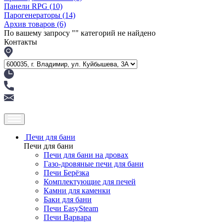
Панели RPG
(10)
Парогенераторы
(14)
Архив товаров
(6)
По вашему запросу "
" категорий не найдено
Контакты
Печи для бани
Печи для бани
Печи для бани на дровах
Газо-дровяные печи для бани
Печи Берёзка
Комплектующие для печей
Камни для каменки
Баки для бани
Печи EasySteam
Печи Варвара