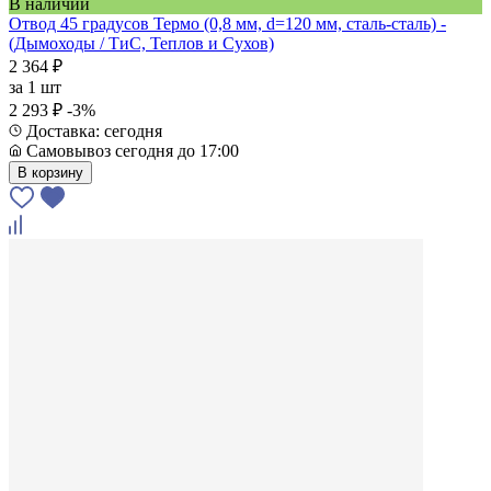
В наличии
Отвод 45 градусов Термо (0,8 мм, d=120 мм, сталь-сталь) -
(Дымоходы / ТиС, Теплов и Сухов)
2 364 ₽
за
1 шт
2 293 ₽
-3%
Доставка: сегодня
Самовывоз сегодня до 17:00
В корзину