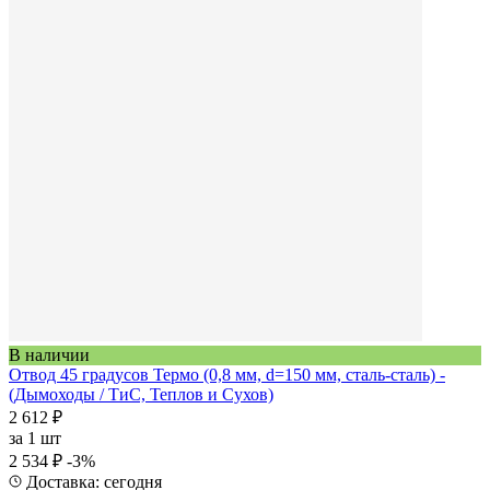
В наличии
Отвод 45 градусов Термо (0,8 мм, d=150 мм, сталь-сталь) -
(Дымоходы / ТиС, Теплов и Сухов)
2 612 ₽
за
1 шт
2 534 ₽
-3%
Доставка: сегодня