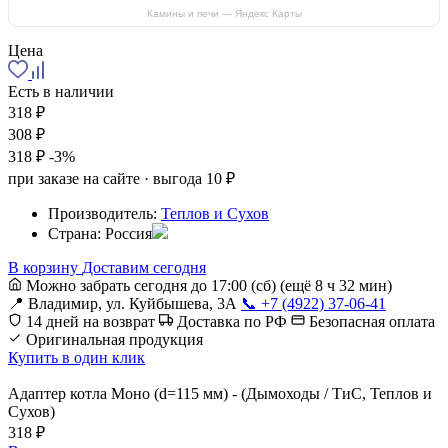
Камины и печи — Яндекс Карты
Цена
Есть в наличии
318 ₽
308 ₽
318 ₽
-3%
при заказе на сайте · выгода 10 ₽
Производитель:
Теплов и Сухов
Страна:
Россия
В корзину
Доставим сегодня
Можно забрать сегодня до 17:00 (сб)
(ещё 8 ч 32 мин)
📍 Владимир, ул. Куйбышева, 3А
📞 +7 (4922) 37-06-41
14 дней на возврат
Доставка по РФ
Безопасная оплата
Оригинальная продукция
Купить в один клик
Адаптер котла Моно (d=115 мм) - (Дымоходы / ТиС, Теплов и
Сухов)
318 ₽