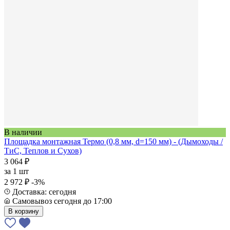
В наличии
Площадка монтажная Термо (0,8 мм, d=150 мм) - (Дымоходы /
ТиС, Теплов и Сухов)
3 064 ₽
за
1 шт
2 972 ₽
-3%
Доставка: сегодня
Самовывоз сегодня до 17:00
В корзину