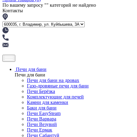
По вашему запросу "
" категорий не найдено
Контакты
Печи для бани
Печи для бани
Печи для бани на дровах
Газо-дровяные печи для бани
Печи Берёзка
Комплектующие для печей
Камни для каменки
Баки для бани
Печи EasySteam
Печи Варвара
Печи Везувий
Печи Ермак
Печи Сабантуй