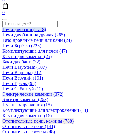
0
Печи для бани
(1718)
Печи для бани на дровах
(265)
Газо-дровяные печи для бани
(24)
Печи Берёзка
(223)
Комплектующие для печей
(47)
Камни для каменки
(25)
Баки для бани
(32)
Печи EasySteam
(107)
Печи Варвара
(712)
Печи Везувий
(191)
Печи Ермак
(98)
Печи Сабантуй
(12)
Электрические каменки
(372)
Электрокаменки
(263)
Пульты управления
(15)
Комплектующие для электрокаменки
(11)
Камни для каменки
(16)
Отопительные печи, камины
(788)
Отопительные печи
(131)
Отопительные котлы
(48)