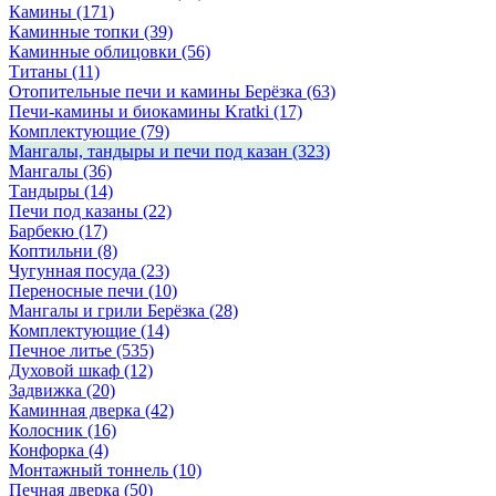
Камины
(171)
Каминные топки
(39)
Каминные облицовки
(56)
Титаны
(11)
Отопительные печи и камины Берёзка
(63)
Печи-камины и биокамины Kratki
(17)
Комплектующие
(79)
Мангалы, тандыры и печи под казан
(323)
Мангалы
(36)
Тандыры
(14)
Печи под казаны
(22)
Барбекю
(17)
Коптильни
(8)
Чугунная посуда
(23)
Переносные печи
(10)
Мангалы и грили Берёзка
(28)
Комплектующие
(14)
Печное литье
(535)
Духовой шкаф
(12)
Задвижка
(20)
Каминная дверка
(42)
Колосник
(16)
Конфорка
(4)
Монтажный тоннель
(10)
Печная дверка
(50)