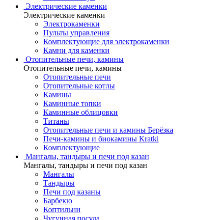
Электрические каменки
Электрические каменки
Электрокаменки
Пульты управления
Комплектующие для электрокаменки
Камни для каменки
Отопительные печи, камины
Отопительные печи, камины
Отопительные печи
Отопительные котлы
Камины
Каминные топки
Каминные облицовки
Титаны
Отопительные печи и камины Берёзка
Печи-камины и биокамины Kratki
Комплектующие
Мангалы, тандыры и печи под казан
Мангалы, тандыры и печи под казан
Мангалы
Тандыры
Печи под казаны
Барбекю
Коптильни
Чугунная посуда