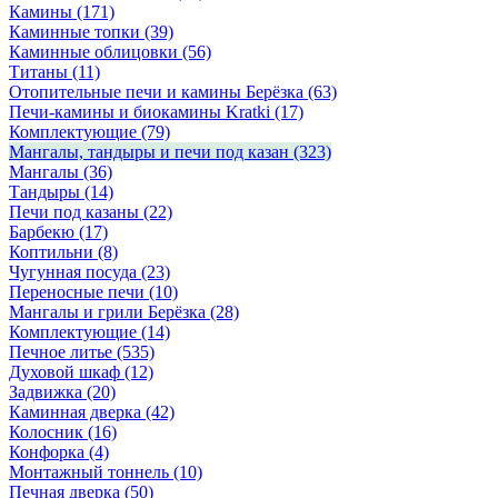
Камины
(171)
Каминные топки
(39)
Каминные облицовки
(56)
Титаны
(11)
Отопительные печи и камины Берёзка
(63)
Печи-камины и биокамины Kratki
(17)
Комплектующие
(79)
Мангалы, тандыры и печи под казан
(323)
Мангалы
(36)
Тандыры
(14)
Печи под казаны
(22)
Барбекю
(17)
Коптильни
(8)
Чугунная посуда
(23)
Переносные печи
(10)
Мангалы и грили Берёзка
(28)
Комплектующие
(14)
Печное литье
(535)
Духовой шкаф
(12)
Задвижка
(20)
Каминная дверка
(42)
Колосник
(16)
Конфорка
(4)
Монтажный тоннель
(10)
Печная дверка
(50)