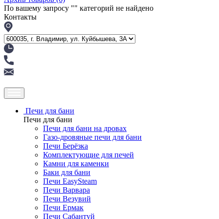
По вашему запросу "
" категорий не найдено
Контакты
Печи для бани
Печи для бани
Печи для бани на дровах
Газо-дровяные печи для бани
Печи Берёзка
Комплектующие для печей
Камни для каменки
Баки для бани
Печи EasySteam
Печи Варвара
Печи Везувий
Печи Ермак
Печи Сабантуй