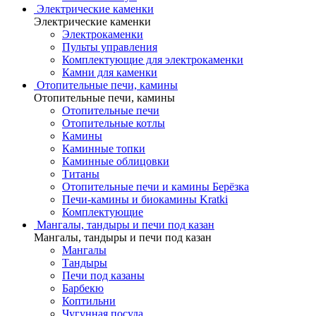
Электрические каменки
Электрические каменки
Электрокаменки
Пульты управления
Комплектующие для электрокаменки
Камни для каменки
Отопительные печи, камины
Отопительные печи, камины
Отопительные печи
Отопительные котлы
Камины
Каминные топки
Каминные облицовки
Титаны
Отопительные печи и камины Берёзка
Печи-камины и биокамины Kratki
Комплектующие
Мангалы, тандыры и печи под казан
Мангалы, тандыры и печи под казан
Мангалы
Тандыры
Печи под казаны
Барбекю
Коптильни
Чугунная посуда