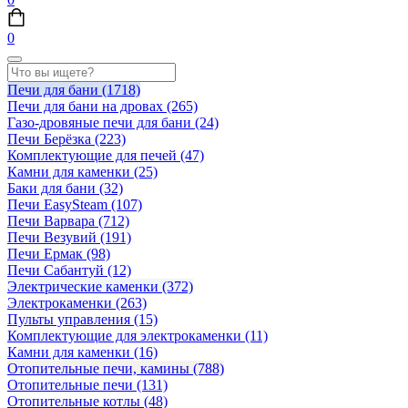
0
Печи для бани
(1718)
Печи для бани на дровах
(265)
Газо-дровяные печи для бани
(24)
Печи Берёзка
(223)
Комплектующие для печей
(47)
Камни для каменки
(25)
Баки для бани
(32)
Печи EasySteam
(107)
Печи Варвара
(712)
Печи Везувий
(191)
Печи Ермак
(98)
Печи Сабантуй
(12)
Электрические каменки
(372)
Электрокаменки
(263)
Пульты управления
(15)
Комплектующие для электрокаменки
(11)
Камни для каменки
(16)
Отопительные печи, камины
(788)
Отопительные печи
(131)
Отопительные котлы
(48)