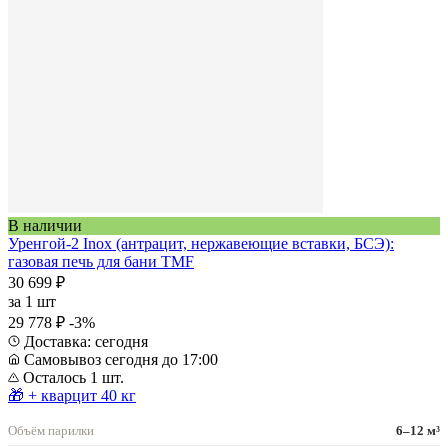
В наличии
Уренгой-2 Inox (антрацит, нержавеющие вставки, БСЭ):
газовая печь для бани TMF
30 699 ₽
за
1 шт
29 778 ₽
-3%
Доставка: сегодня
Самовывоз сегодня до 17:00
Осталось 1 шт.
🎁 + кварцит 40 кг
Объём парилки
6–12 м³