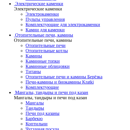
Электрические каменки
Электрические каменки
Электрокаменки
Пульты управления
Комплектующие для электрокаменки
Камни для каменки
Отопительные печи, камины
Отопительные печи, камины
Отопительные печи
Отопительные котлы
Камины
Каминные топки
Каминные облицовки
Титаны
Отопительные печи и камины Берёзка
Печи-камины и биокамины Kratki
Комплектующие
Мангалы, тандыры и печи под казан
Мангалы, тандыры и печи под казан
Мангалы
Тандыры
Печи под казаны
Барбекю
Коптильни
Чугунная посуда