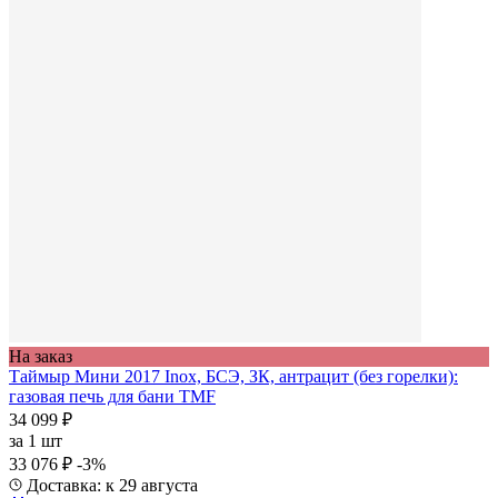
На заказ
Таймыр Мини 2017 Inox, БСЭ, ЗК, антрацит (без горелки):
газовая печь для бани TMF
34 099 ₽
за
1 шт
33 076 ₽
-3%
Доставка: к 29 августа