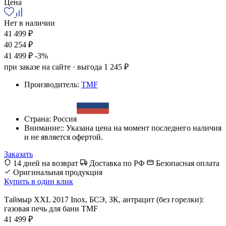
Цена
Нет в наличии
41 499 ₽
40 254 ₽
41 499 ₽
-3%
при заказе на сайте · выгода 1 245 ₽
Производитель:
TMF
Страна:
Россия
Внимание::
Указана цена на момент последнего наличия
и не является офертой.
Заказать
14 дней на возврат
Доставка по РФ
Безопасная оплата
Оригинальная продукция
Купить в один клик
Таймыр XXL 2017 Inox, БСЭ, ЗК, антрацит (без горелки):
газовая печь для бани TMF
41 499 ₽