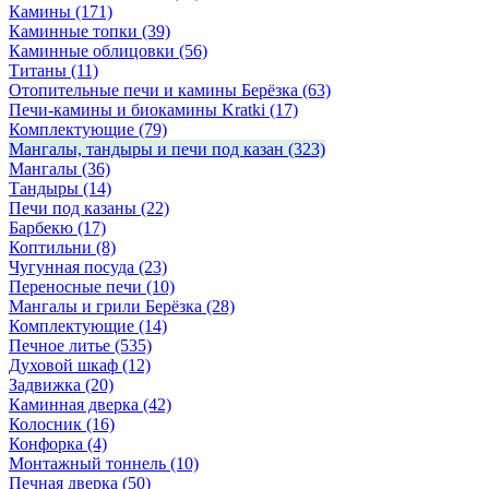
Камины
(171)
Каминные топки
(39)
Каминные облицовки
(56)
Титаны
(11)
Отопительные печи и камины Берёзка
(63)
Печи-камины и биокамины Kratki
(17)
Комплектующие
(79)
Мангалы, тандыры и печи под казан
(323)
Мангалы
(36)
Тандыры
(14)
Печи под казаны
(22)
Барбекю
(17)
Коптильни
(8)
Чугунная посуда
(23)
Переносные печи
(10)
Мангалы и грили Берёзка
(28)
Комплектующие
(14)
Печное литье
(535)
Духовой шкаф
(12)
Задвижка
(20)
Каминная дверка
(42)
Колосник
(16)
Конфорка
(4)
Монтажный тоннель
(10)
Печная дверка
(50)