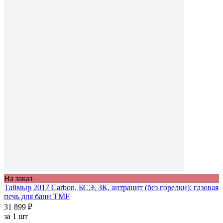
На заказ
Таймыр 2017 Carbon, БСЭ, ЗК, антрацит (без горелки): газовая
печь для бани TMF
31 899 ₽
за
1 шт