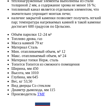
теплонагруженные элементы выполнены из стали
толщиной 2 мм, а содержание хрома не менее 16 %;
топливный канал является отдельным элементом, что
значительно упрощает монтаж печи;
наличие закрытой каменки позволяет получить легкий
пар; температура нагреваемых камней в такой каменке
достигает 600 градусов по Цельсию.
Объём парилки
12–24 м³
Топливо
дрова, газ
Масса камней
79 кг
Материал
Сталь
Мин. отапливаемый объем, м³
12
Макс. отапливаемый объем, м³
24
Материал топки
Нерж. сталь
Топится
Топится из смежного помещения
Ширина, мм
450
Высота, мм
1010
Глубина, мм
645
Вес, кг
53,50
Вид дверцы
Со стеклом
Диаметр дымохода, мм
115
Производитель
TMF