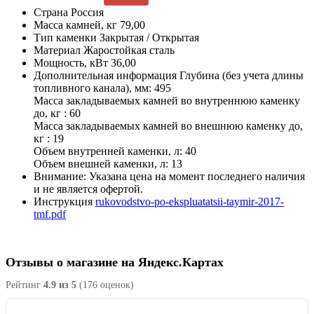
Страна
Россия
Масса камней, кг
79,00
Тип каменки
Закрытая / Открытая
Материал
Жаростойкая сталь
Мощность, кВт
36,00
Дополнительная информация
Глубина (без учета длины
топливного канала), мм: 495
Масса закладываемых камней во внутреннюю каменку
до, кг : 60
Масса закладываемых камней во внешнюю каменку до,
кг : 19
Объем внутренней каменки, л: 40
Объем внешней каменки, л: 13
Внимание:
Указана цена на момент последнего наличия
и не является офертой.
Инструкция
rukovodstvo-po-ekspluatatsii-taymir-2017-
tmf.pdf
Отзывы о магазине на Яндекс.Картах
Рейтинг
4.9 из 5
(176 оценок)