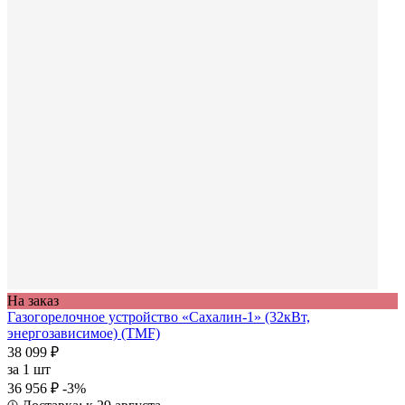
На заказ
Газогорелочное устройство «Сахалин-1» (32кВт,
энергозависимое) (TMF)
38 099 ₽
за
1 шт
36 956 ₽
-3%