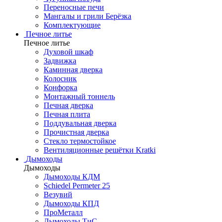
Переносные печи
Мангалы и грили Берёзка
Комплектующие
Печное литье
Печное литье
Духовой шкаф
Задвижка
Каминная дверка
Колосник
Конфорка
Монтажный тоннель
Печная дверка
Печная плита
Поддувальная дверка
Прочистная дверка
Стекло термостойкое
Вентиляционные решётки Kratki
Дымоходы
Дымоходы
Дымоходы КДМ
Schiedel Permeter 25
Везувий
Дымоходы КПД
ПроМеталл
Дымоходы ТиС