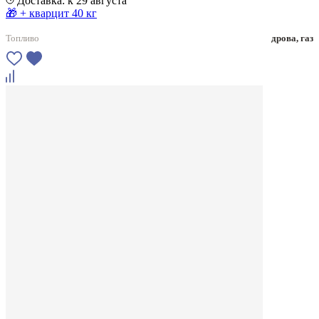
Доставка: к 29 августа
🎁 + кварцит 40 кг
Топливо
дрова, газ