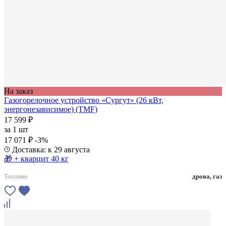
На заказ
Газогорелочное устройство «Сургут» (26 кВт,
энергонезависимое) (TMF)
17 599 ₽
за
1 шт
17 071 ₽
-3%
Доставка: к 29 августа
🎁 + кварцит 40 кг
Топливо
дрова, газ