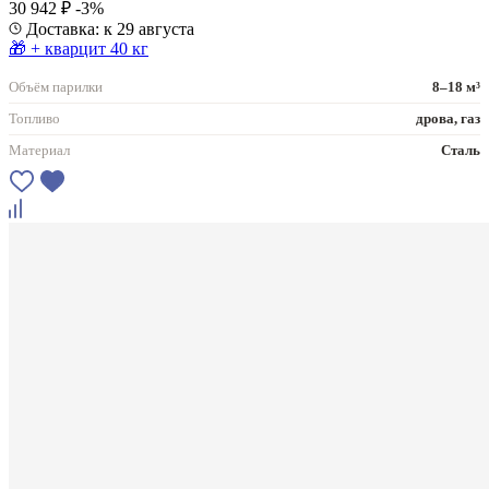
30 942 ₽
-3%
Доставка: к 29 августа
🎁 + кварцит 40 кг
Объём парилки
8–18 м³
Топливо
дрова, газ
Материал
Сталь