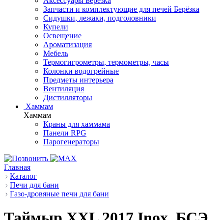
Аксессуары Берёзка
Запчасти и комплектующие для печей Берёзка
Сидушки, лежаки, подголовники
Купели
Освещение
Ароматизация
Мебель
Термогигрометры, термометры, часы
Колонки водогрейные
Предметы интерьера
Вентиляция
Дистилляторы
Хаммам
Хаммам
Краны для хаммама
Панели RPG
Парогенераторы
Главная
Каталог
Печи для бани
Газо-дровяные печи для бани
Таймыр XXL 2017 Inox, БСЭ,