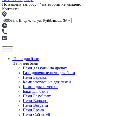
По вашему запросу "
" категорий не найдено
Контакты
Печи для бани
Печи для бани
Печи для бани на дровах
Газо-дровяные печи для бани
Печи Берёзка
Комплектующие для печей
Камни для каменки
Баки для бани
Печи EasySteam
Печи Варвара
Печи Везувий
Печи Ермак
Печи Сабантуй