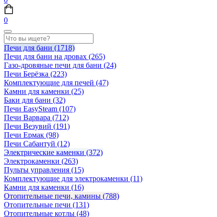
0
Печи для бани
(1718)
Печи для бани на дровах
(265)
Газо-дровяные печи для бани
(24)
Печи Берёзка
(223)
Комплектующие для печей
(47)
Камни для каменки
(25)
Баки для бани
(32)
Печи EasySteam
(107)
Печи Варвара
(712)
Печи Везувий
(191)
Печи Ермак
(98)
Печи Сабантуй
(12)
Электрические каменки
(372)
Электрокаменки
(263)
Пульты управления
(15)
Комплектующие для электрокаменки
(11)
Камни для каменки
(16)
Отопительные печи, камины
(788)
Отопительные печи
(131)
Отопительные котлы
(48)