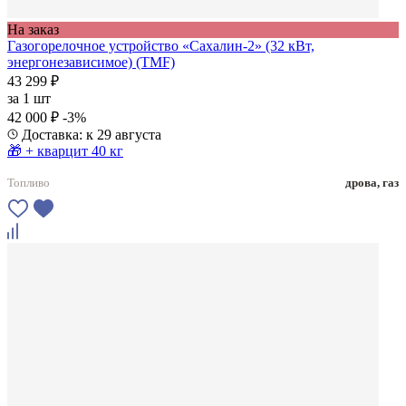
На заказ
Газогорелочное устройство «Сахалин-2» (32 кВт,
энергонезависимое) (TMF)
43 299 ₽
за
1 шт
42 000 ₽
-3%
Доставка: к 29 августа
🎁 + кварцит 40 кг
Топливо
дрова, газ