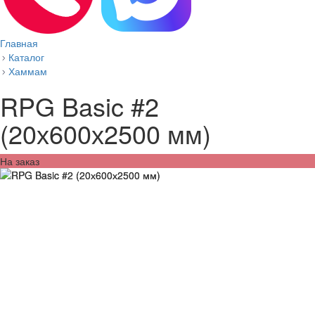
Главная
Каталог
Хаммам
RPG Basic #2
(20х600х2500 мм)
На заказ