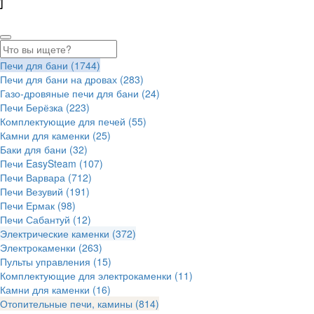
Печи для бани
(1744)
Печи для бани на дровах
(283)
Газо-дровяные печи для бани
(24)
Печи Берёзка
(223)
Комплектующие для печей
(55)
Камни для каменки
(25)
Баки для бани
(32)
Печи EasySteam
(107)
Печи Варвара
(712)
Печи Везувий
(191)
Печи Ермак
(98)
Печи Сабантуй
(12)
Электрические каменки
(372)
Электрокаменки
(263)
Пульты управления
(15)
Комплектующие для электрокаменки
(11)
Камни для каменки
(16)
Отопительные печи, камины
(814)