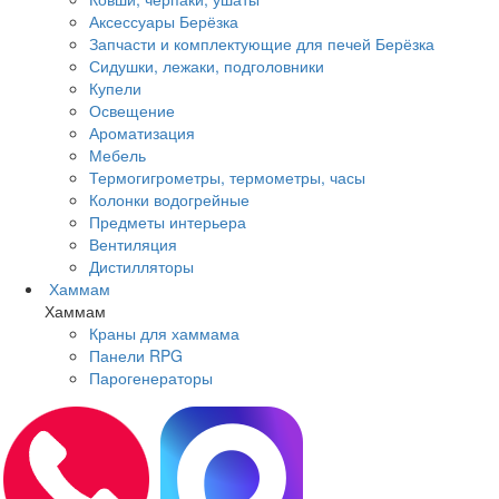
Аксессуары Берёзка
Запчасти и комплектующие для печей Берёзка
Сидушки, лежаки, подголовники
Купели
Освещение
Ароматизация
Мебель
Термогигрометры, термометры, часы
Колонки водогрейные
Предметы интерьера
Вентиляция
Дистилляторы
Хаммам
Хаммам
Краны для хаммама
Панели RPG
Парогенераторы