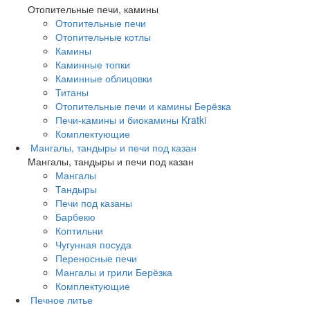
Отопительные печи, камины
Отопительные печи
Отопительные котлы
Камины
Каминные топки
Каминные облицовки
Титаны
Отопительные печи и камины Берёзка
Печи-камины и биокамины Kratki
Комплектующие
Мангалы, тандыры и печи под казан
Мангалы, тандыры и печи под казан
Мангалы
Тандыры
Печи под казаны
Барбекю
Коптильни
Чугунная посуда
Переносные печи
Мангалы и грили Берёзка
Комплектующие
Печное литье