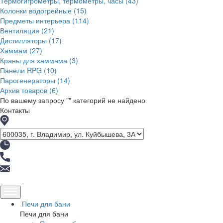
Термогигрометры, термометры, часы
(43)
Колонки водогрейные
(15)
Предметы интерьера
(114)
Вентиляция
(21)
Дистилляторы
(17)
Хаммам
(27)
Краны для хаммама
(3)
Панели RPG
(10)
Парогенераторы
(14)
Архив товаров
(6)
По вашему запросу "
" категорий не найдено
Контакты
Печи для бани
Печи для бани