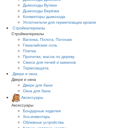
Дымоходы Вулкан
Дымоходы Берёзка
Конвекторы дымохода
Уплотнители для герметизации кровли
Стройматериалы
Стройматериалы
Вагонка, Полога, Погонаж
Гималайская соль
Плитка
Пропитки, масла по дереву
Смеси для печей и каминов
Термозащита
Двери и окна
Двери и окна
Двери для бани
Окна для бани
Аксессуары
Аксессуары
Бондарные изделия
Хоз.инвентарь
Обливные устройства
Ковши, черпаки, ушаты