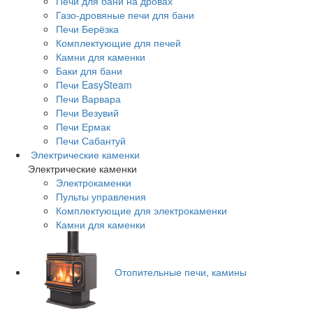
Печи для бани на дровах
Газо-дровяные печи для бани
Печи Берёзка
Комплектующие для печей
Камни для каменки
Баки для бани
Печи EasySteam
Печи Варвара
Печи Везувий
Печи Ермак
Печи Сабантуй
Электрические каменки
Электрические каменки
Электрокаменки
Пульты управления
Комплектующие для электрокаменки
Камни для каменки
Отопительные печи, камины