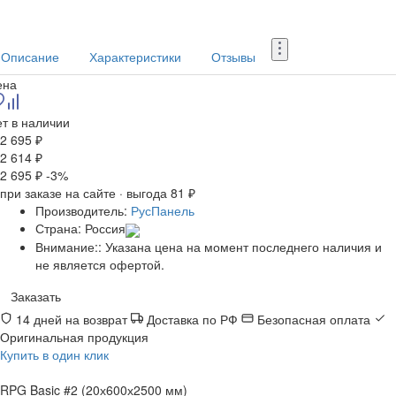
Описание
Характеристики
Отзывы
ена
т в наличии
2 695 ₽
2 614 ₽
2 695 ₽
-3%
при заказе на сайте · выгода 81 ₽
Производитель:
РусПанель
Страна:
Россия
Внимание::
Указана цена на момент последнего наличия и
не является офертой.
Заказать
14 дней на возврат
Доставка по РФ
Безопасная оплата
Оригинальная продукция
Купить в один клик
RPG Basic #2 (20х600х2500 мм)