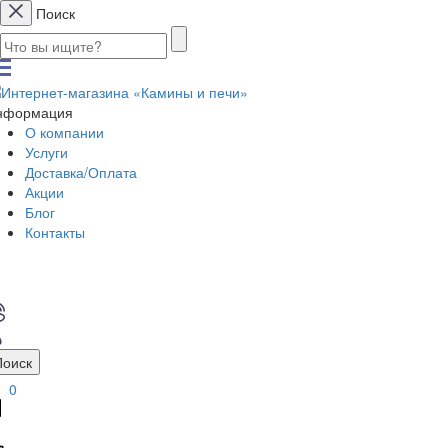
Поиск
нформация
О компании
Услуги
Доставка/Оплата
Акции
Блог
Контакты
Поиск
0