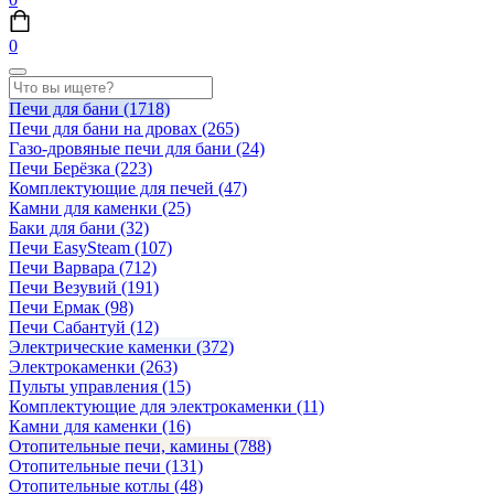
0
Печи для бани
(1718)
Печи для бани на дровах
(265)
Газо-дровяные печи для бани
(24)
Печи Берёзка
(223)
Комплектующие для печей
(47)
Камни для каменки
(25)
Баки для бани
(32)
Печи EasySteam
(107)
Печи Варвара
(712)
Печи Везувий
(191)
Печи Ермак
(98)
Печи Сабантуй
(12)
Электрические каменки
(372)
Электрокаменки
(263)
Пульты управления
(15)
Комплектующие для электрокаменки
(11)
Камни для каменки
(16)
Отопительные печи, камины
(788)
Отопительные печи
(131)
Отопительные котлы
(48)