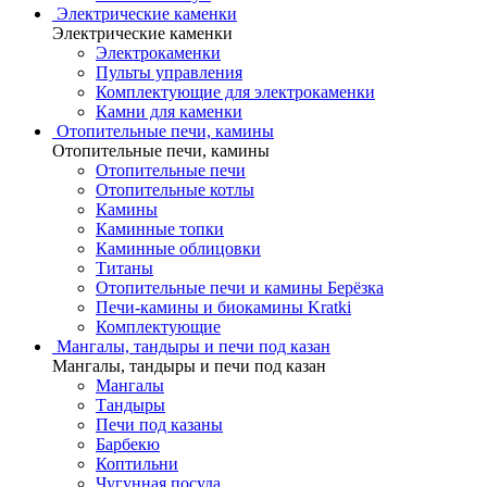
Электрические каменки
Электрические каменки
Электрокаменки
Пульты управления
Комплектующие для электрокаменки
Камни для каменки
Отопительные печи, камины
Отопительные печи, камины
Отопительные печи
Отопительные котлы
Камины
Каминные топки
Каминные облицовки
Титаны
Отопительные печи и камины Берёзка
Печи-камины и биокамины Kratki
Комплектующие
Мангалы, тандыры и печи под казан
Мангалы, тандыры и печи под казан
Мангалы
Тандыры
Печи под казаны
Барбекю
Коптильни
Чугунная посуда