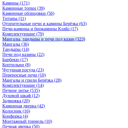
Камины
(171)
Каминные топки
(39)
Каминные облицовки
(56)
Титаны
(11)
Отопительные печи и камины Берёзка
(63)
Печи-камины и биокамины Kratki
(17)
Комплектующие
(79)
Мангалы, тандыры и печи под казан
(323)
Мангалы
(36)
Тандыры
(14)
Печи под казаны
(22)
Барбекю
(17)
Коптильни
(8)
Чугунная посуда
(23)
Переносные печи
(10)
Мангалы и грили Берёзка
(28)
Комплектующие
(14)
Печное литье
(535)
Духовой шкаф
(12)
Задвижка
(20)
Каминная дверка
(42)
Колосник
(16)
Конфорка
(4)
Монтажный тоннель
(10)
Печная дверка
(50)