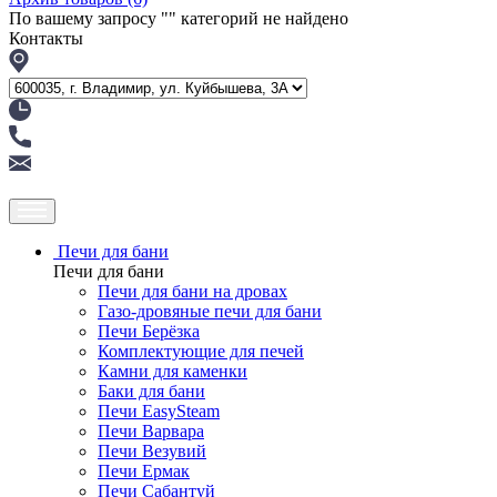
По вашему запросу "
" категорий не найдено
Контакты
Печи для бани
Печи для бани
Печи для бани на дровах
Газо-дровяные печи для бани
Печи Берёзка
Комплектующие для печей
Камни для каменки
Баки для бани
Печи EasySteam
Печи Варвара
Печи Везувий
Печи Ермак
Печи Сабантуй