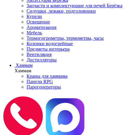
Аксессуары Берёзка
Запчасти и комплектующие для печей Берёзка
Сидушки, лежаки, подголовники
Купели
Освещение
Ароматизация
Мебель
Термогигрометры, термометры, часы
Колонки водогрейные
Предметы интерьера
Вентиляция
Дистилляторы
Хаммам
Хаммам
Краны для хаммама
Панели RPG
Парогенераторы