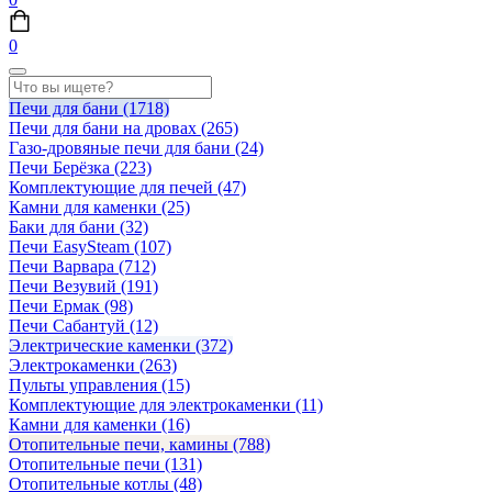
0
Печи для бани
(1718)
Печи для бани на дровах
(265)
Газо-дровяные печи для бани
(24)
Печи Берёзка
(223)
Комплектующие для печей
(47)
Камни для каменки
(25)
Баки для бани
(32)
Печи EasySteam
(107)
Печи Варвара
(712)
Печи Везувий
(191)
Печи Ермак
(98)
Печи Сабантуй
(12)
Электрические каменки
(372)
Электрокаменки
(263)
Пульты управления
(15)
Комплектующие для электрокаменки
(11)
Камни для каменки
(16)
Отопительные печи, камины
(788)
Отопительные печи
(131)
Отопительные котлы
(48)