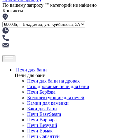
По вашему запросу "
" категорий не найдено
Контакты
Печи для бани
Печи для бани
Печи для бани на дровах
Газо-дровяные печи для бани
Печи Берёзка
Комплектующие для печей
Камни для каменки
Баки для бани
Печи EasySteam
Печи Варвара
Печи Везувий
Печи Ермак
Печи Сабантуй