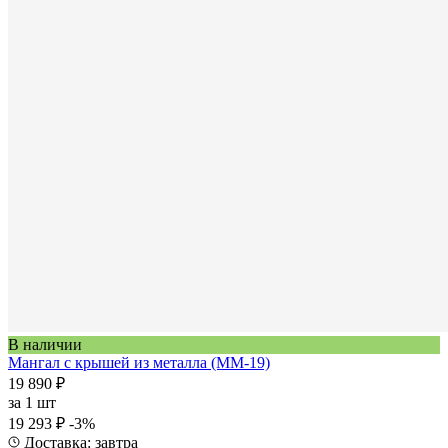
В наличии
Мангал с крышей из металла (ММ-19)
19 890 ₽
за
1 шт
19 293 ₽
-3%
Доставка: завтра