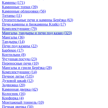
Камины
(171)
Каминные топки
(39)
Каминные облицовки
(56)
Титаны
(11)
Отопительные печи и камины Берёзка
(63)
Печи-камины и биокамины Kratki
(17)
Комплектующие
(79)
Мангалы, тандыры и печи под казан
(323)
Мангалы
(36)
Тандыры
(14)
Печи под казаны
(22)
Барбекю
(17)
Коптильни
(8)
Чугунная посуда
(23)
Переносные печи
(10)
Мангалы и грили Берёзка
(28)
Комплектующие
(14)
Печное литье
(535)
Духовой шкаф
(12)
Задвижка
(20)
Каминная дверка
(42)
Колосник
(16)
Конфорка
(4)
Монтажный тоннель
(10)
Печная дверка
(50)