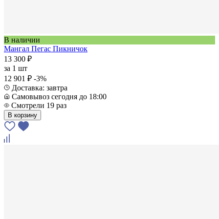
В наличии
Мангал Пегас Пикничок
13 300 ₽
за
1 шт
12 901 ₽
-3%
Доставка: завтра
Самовывоз сегодня до 18:00
Смотрели 19 раз
В корзину