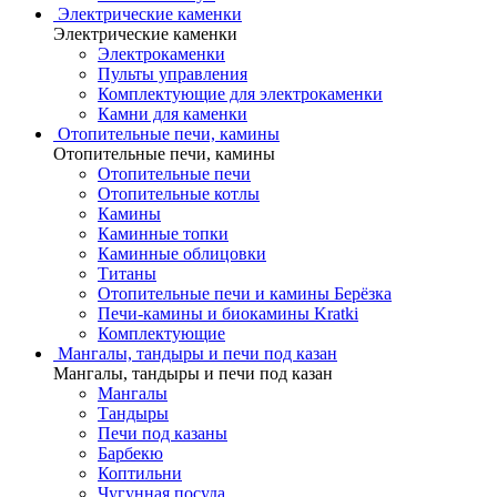
Электрические каменки
Электрические каменки
Электрокаменки
Пульты управления
Комплектующие для электрокаменки
Камни для каменки
Отопительные печи, камины
Отопительные печи, камины
Отопительные печи
Отопительные котлы
Камины
Каминные топки
Каминные облицовки
Титаны
Отопительные печи и камины Берёзка
Печи-камины и биокамины Kratki
Комплектующие
Мангалы, тандыры и печи под казан
Мангалы, тандыры и печи под казан
Мангалы
Тандыры
Печи под казаны
Барбекю
Коптильни
Чугунная посуда