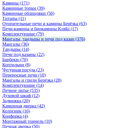
Камины
(171)
Каминные топки
(39)
Каминные облицовки
(56)
Титаны
(11)
Отопительные печи и камины Берёзка
(63)
Печи-камины и биокамины Kratki
(17)
Комплектующие
(79)
Мангалы, тандыры и печи под казан
(376)
Мангалы
(36)
Тандыры
(14)
Печи под казаны
(22)
Барбекю
(70)
Коптильни
(8)
Чугунная посуда
(23)
Переносные печи
(10)
Мангалы и грили Берёзка
(28)
Комплектующие
(14)
Печное литье
(535)
Духовой шкаф
(12)
Задвижка
(20)
Каминная дверка
(42)
Колосник
(16)
Конфорка
(4)
Монтажный тоннель
(10)
Печная дверка
(50)