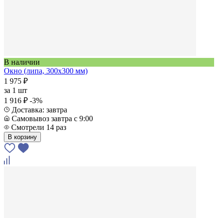
В наличии
Окно (липа, 300x300 мм)
1 975 ₽
за
1 шт
1 916 ₽
-3%
Доставка: завтра
Самовывоз завтра с 9:00
Смотрели 14 раз
В корзину