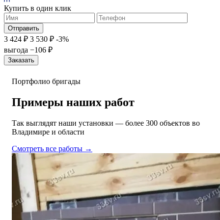
Купить в один клик
3 424 ₽
3 530 ₽
-3%
выгода −106 ₽
Заказать
Портфолио бригады
Примеры наших
работ
Так выглядят наши установки — более 300 объектов во
Владимире и области
Смотреть все работы →