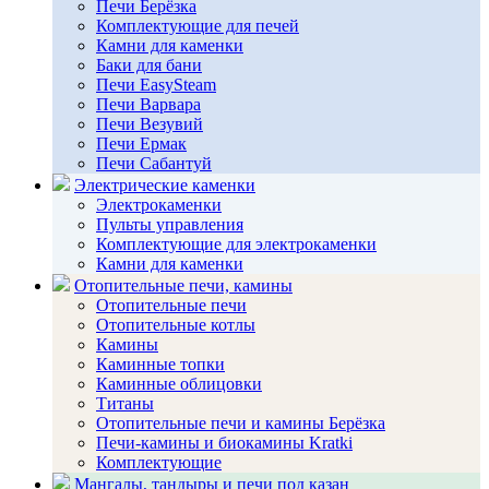
Печи Берёзка
Комплектующие для печей
Камни для каменки
Баки для бани
Печи EasySteam
Печи Варвара
Печи Везувий
Печи Ермак
Печи Сабантуй
Электрические каменки
Электрокаменки
Пульты управления
Комплектующие для электрокаменки
Камни для каменки
Отопительные печи, камины
Отопительные печи
Отопительные котлы
Камины
Каминные топки
Каминные облицовки
Титаны
Отопительные печи и камины Берёзка
Печи-камины и биокамины Kratki
Комплектующие
Мангалы, тандыры и печи под казан