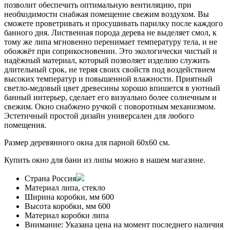
позволит обеспечить оптимальную вентиляцию, при
необходимости снабжая помещение свежим воздухом. Вы
сможете проветривать и просушивать парилку после каждого
банного дня. Лиственная порода дерева не выделяет смол, к
тому же липа мгновенно перенимает температуру тела, и не
обожжёт при соприкосновении. Это экологически чистый и
надёжный материал, который позволяет изделию служить
длительный срок, не теряя своих свойств под воздействием
высоких температур и повышенной влажности. Приятный
светло-медовый цвет древесины хорошо впишется в уютный
банный интерьер, сделает его визуально более солнечным и
свежим. Окно снабжено ручкой с поворотным механизмом.
Эстетичный простой дизайн универсален для любого
помещения.
Размер деревянного окна для парной 60x60 см.
Купить окно для бани из липы можно в нашем магазине.
Страна
Россия
Материал
липа, стекло
Ширина коробки, мм
600
Высота коробки, мм
600
Материал коробки
липа
Внимание:
Указана цена на момент последнего наличия