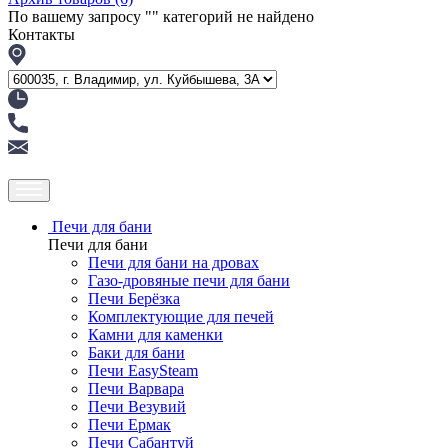
По вашему запросу "
" категорий не найдено
Контакты
Печи для бани
Печи для бани
Печи для бани на дровах
Газо-дровяные печи для бани
Печи Берёзка
Комплектующие для печей
Камни для каменки
Баки для бани
Печи EasySteam
Печи Варвара
Печи Везувий
Печи Ермак
Печи Сабантуй