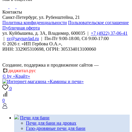
Контакты
Санкт-Петербург, ул. Рубенштейна, 21
Политика конфиденциальности
Пользовательское соглашение
Публичная оферта
ул. Куйбышева, д. 3А
,
Владимир
,
600035
|
+7 (4922) 37-06-41
|
sv@saynavlad.ru
| Пн-Пт 9:00-18:00, Сб 9:00-17:00
© 2026 г. «ИП Гербова О.А.»,
ИНН: 332905310698, ОГРН: 305334013100060
Создание, поддержка и продвижение сайтов —
диджитал.рус
© by «Крайт»
0
0
Печи для бани
Печи для бани на дровах
Газо-дровяные печи для бани