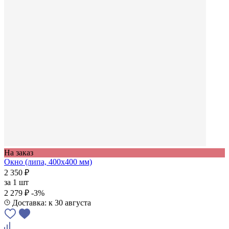
На заказ
Окно (липа, 400x400 мм)
2 350 ₽
за
1 шт
2 279 ₽
-3%
Доставка: к 30 августа