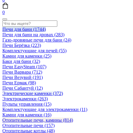
0
Печи для бани
(1744)
Печи для бани на дровах
(283)
Газо-дровяные печи для бани
(24)
Печи Берёзка
(223)
Комплектующие для печей
(55)
Камни для каменки
(25)
Баки для бани
(32)
Печи EasySteam
(107)
Печи Варвара
(712)
Печи Везувий
(191)
Печи Ермак
(98)
Печи Сабантуй
(12)
Электрические каменки
(372)
Электрокаменки
(263)
Пульты управления
(15)
Комплектующие для электрокаменки
(11)
Камни для каменки
(16)
Отопительные печи, камины
(814)
Отопительные печи
(157)
Отопительные котлы
(48)