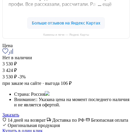
Камины и печи — Яндекс Карты
Цена
Нет в наличии
3 530 ₽
3 424 ₽
3 530 ₽
-3%
при заказе на сайте · выгода 106 ₽
Страна:
Россия
Внимание::
Указана цена на момент последнего наличия
и не является офертой.
Заказать
14 дней на возврат
Доставка по РФ
Безопасная оплата
Оригинальная продукция
Купить в один клик