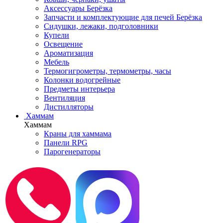
Аксессуары Берёзка
Запчасти и комплектующие для печей Берёзка
Сидушки, лежаки, подголовники
Купели
Освещение
Ароматизация
Мебель
Термогигрометры, термометры, часы
Колонки водогрейные
Предметы интерьера
Вентиляция
Дистилляторы
Хаммам
Хаммам
Краны для хаммама
Панели RPG
Парогенераторы