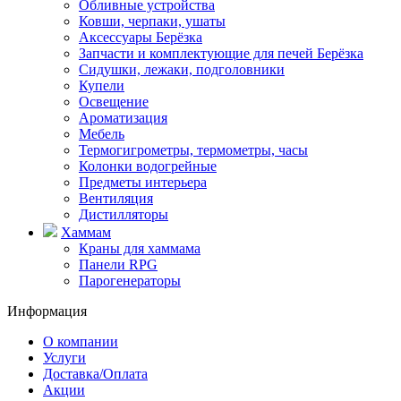
Обливные устройства
Ковши, черпаки, ушаты
Аксессуары Берёзка
Запчасти и комплектующие для печей Берёзка
Сидушки, лежаки, подголовники
Купели
Освещение
Ароматизация
Мебель
Термогигрометры, термометры, часы
Колонки водогрейные
Предметы интерьера
Вентиляция
Дистилляторы
Хаммам
Краны для хаммама
Панели RPG
Парогенераторы
Информация
О компании
Услуги
Доставка/Оплата
Акции