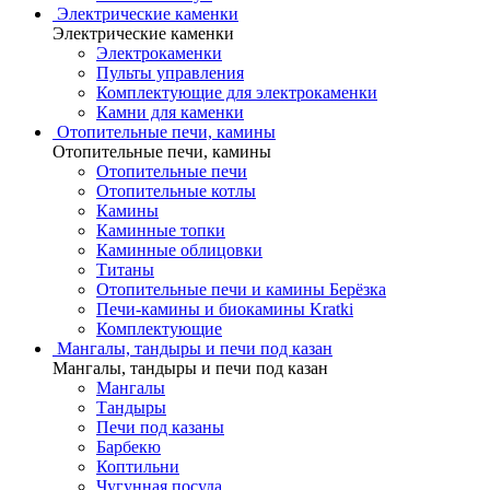
Электрические каменки
Электрические каменки
Электрокаменки
Пульты управления
Комплектующие для электрокаменки
Камни для каменки
Отопительные печи, камины
Отопительные печи, камины
Отопительные печи
Отопительные котлы
Камины
Каминные топки
Каминные облицовки
Титаны
Отопительные печи и камины Берёзка
Печи-камины и биокамины Kratki
Комплектующие
Мангалы, тандыры и печи под казан
Мангалы, тандыры и печи под казан
Мангалы
Тандыры
Печи под казаны
Барбекю
Коптильни
Чугунная посуда