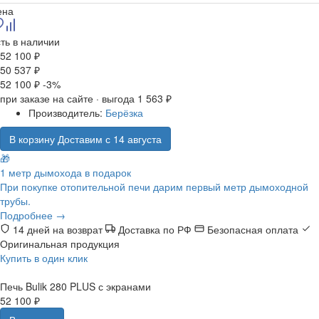
ена
ть в наличии
52 100 ₽
50 537 ₽
52 100 ₽
-3%
при заказе на сайте · выгода 1 563 ₽
Производитель:
Берёзка
В корзину
Доставим с 14 августа
🎁
1 метр дымохода в подарок
При покупке отопительной печи дарим первый метр дымоходной
трубы.
Подробнее →
14 дней на возврат
Доставка по РФ
Безопасная оплата
Оригинальная продукция
Купить в один клик
Печь Bulik 280 PLUS с экранами
52 100 ₽