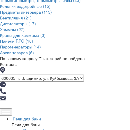
Термогигрометры, термометры, часы
(43)
Колонки водогрейные
(15)
Предметы интерьера
(113)
Вентиляция
(21)
Дистилляторы
(17)
Хаммам
(27)
Краны для хаммама
(3)
Панели RPG
(10)
Парогенераторы
(14)
Архив товаров
(6)
По вашему запросу "
" категорий не найдено
Контакты
Печи для бани
Печи для бани