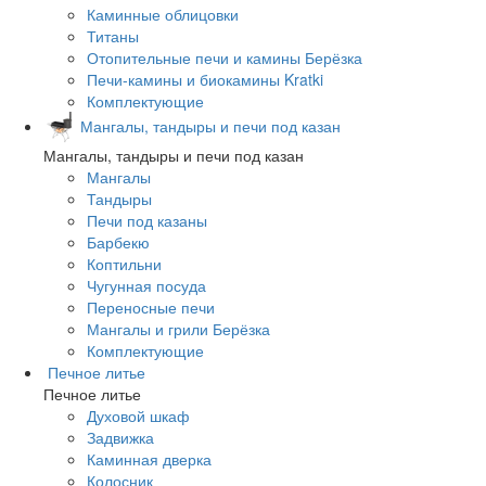
Каминные облицовки
Титаны
Отопительные печи и камины Берёзка
Печи-камины и биокамины Kratki
Комплектующие
Мангалы, тандыры и печи под казан
Мангалы, тандыры и печи под казан
Мангалы
Тандыры
Печи под казаны
Барбекю
Коптильни
Чугунная посуда
Переносные печи
Мангалы и грили Берёзка
Комплектующие
Печное литье
Печное литье
Духовой шкаф
Задвижка
Каминная дверка
Колосник