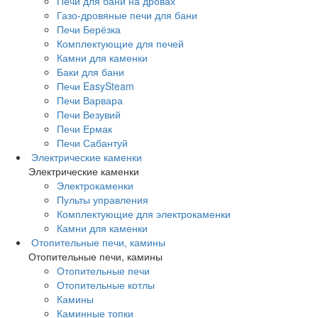
Печи для бани на дровах
Газо-дровяные печи для бани
Печи Берёзка
Комплектующие для печей
Камни для каменки
Баки для бани
Печи EasySteam
Печи Варвара
Печи Везувий
Печи Ермак
Печи Сабантуй
Электрические каменки
Электрические каменки
Электрокаменки
Пульты управления
Комплектующие для электрокаменки
Камни для каменки
Отопительные печи, камины
Отопительные печи, камины
Отопительные печи
Отопительные котлы
Камины
Каминные топки