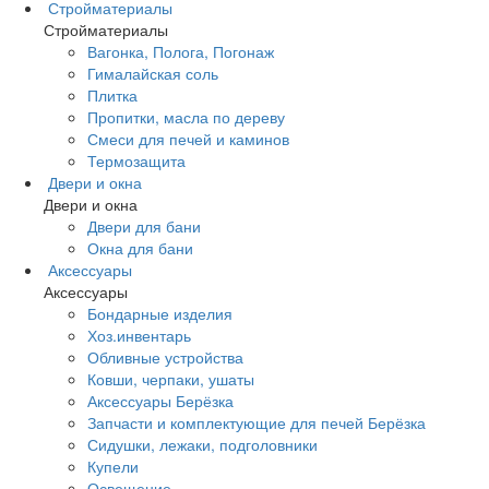
Стройматериалы
Стройматериалы
Вагонка, Полога, Погонаж
Гималайская соль
Плитка
Пропитки, масла по дереву
Смеси для печей и каминов
Термозащита
Двери и окна
Двери и окна
Двери для бани
Окна для бани
Аксессуары
Аксессуары
Бондарные изделия
Хоз.инвентарь
Обливные устройства
Ковши, черпаки, ушаты
Аксессуары Берёзка
Запчасти и комплектующие для печей Берёзка
Сидушки, лежаки, подголовники
Купели
Освещение