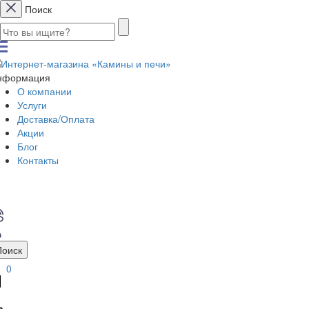
Поиск
нформация
О компании
Услуги
Доставка/Оплата
Акции
Блог
Контакты
Поиск
0