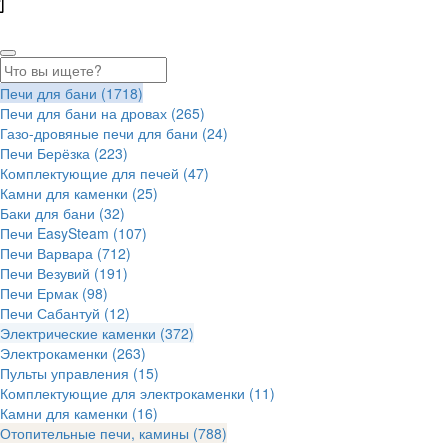
Печи для бани
(1718)
Печи для бани на дровах
(265)
Газо-дровяные печи для бани
(24)
Печи Берёзка
(223)
Комплектующие для печей
(47)
Камни для каменки
(25)
Баки для бани
(32)
Печи EasySteam
(107)
Печи Варвара
(712)
Печи Везувий
(191)
Печи Ермак
(98)
Печи Сабантуй
(12)
Электрические каменки
(372)
Электрокаменки
(263)
Пульты управления
(15)
Комплектующие для электрокаменки
(11)
Камни для каменки
(16)
Отопительные печи, камины
(788)