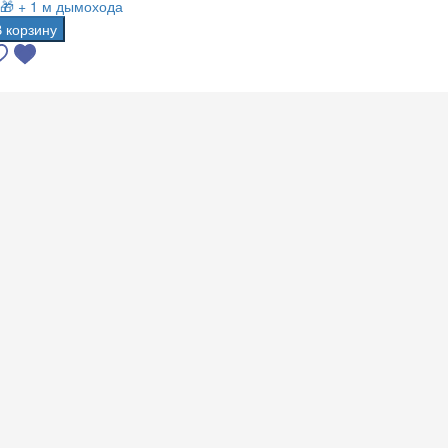
🎁 + 1 м дымохода
В корзину