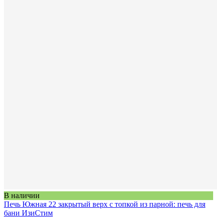
В наличии
Печь Южная 22 закрытый верх с топкой из парной: печь для
бани ИзиСтим