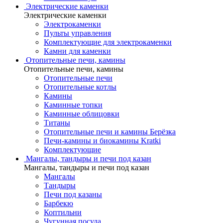
Электрические каменки
Электрические каменки
Электрокаменки
Пульты управления
Комплектующие для электрокаменки
Камни для каменки
Отопительные печи, камины
Отопительные печи, камины
Отопительные печи
Отопительные котлы
Камины
Каминные топки
Каминные облицовки
Титаны
Отопительные печи и камины Берёзка
Печи-камины и биокамины Kratki
Комплектующие
Мангалы, тандыры и печи под казан
Мангалы, тандыры и печи под казан
Мангалы
Тандыры
Печи под казаны
Барбекю
Коптильни
Чугунная посуда