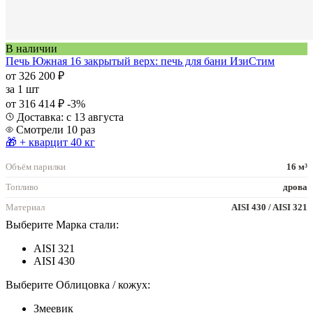
В наличии
Печь Южная 16 закрытый верх: печь для бани ИзиСтим
от 326 200 ₽
за
1 шт
от 316 414 ₽
-3%
Доставка: с 13 августа
Смотрели 10 раз
🎁 + кварцит 40 кг
Объём парилки
16 м³
Топливо
дрова
Материал
AISI 430 / AISI 321
Выберите Марка стали:
AISI 321
AISI 430
Выберите Облицовка / кожух:
Змеевик