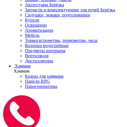
Аксессуары Берёзка
Запчасти и комплектующие для печей Берёзка
Сидушки, лежаки, подголовники
Купели
Освещение
Ароматизация
Мебель
Термогигрометры, термометры, часы
Колонки водогрейные
Предметы интерьера
Вентиляция
Дистилляторы
Хаммам
Хаммам
Краны для хаммама
Панели RPG
Парогенераторы