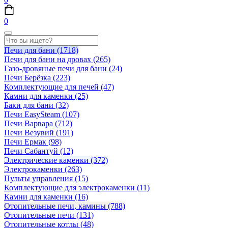
0
Печи для бани
(1718)
Печи для бани на дровах
(265)
Газо-дровяные печи для бани
(24)
Печи Берёзка
(223)
Комплектующие для печей
(47)
Камни для каменки
(25)
Баки для бани
(32)
Печи EasySteam
(107)
Печи Варвара
(712)
Печи Везувий
(191)
Печи Ермак
(98)
Печи Сабантуй
(12)
Электрические каменки
(372)
Электрокаменки
(263)
Пульты управления
(15)
Комплектующие для электрокаменки
(11)
Камни для каменки
(16)
Отопительные печи, камины
(788)
Отопительные печи
(131)
Отопительные котлы
(48)