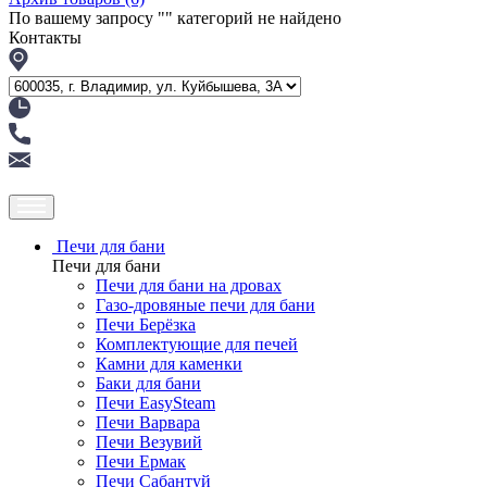
По вашему запросу "
" категорий не найдено
Контакты
Печи для бани
Печи для бани
Печи для бани на дровах
Газо-дровяные печи для бани
Печи Берёзка
Комплектующие для печей
Камни для каменки
Баки для бани
Печи EasySteam
Печи Варвара
Печи Везувий
Печи Ермак
Печи Сабантуй