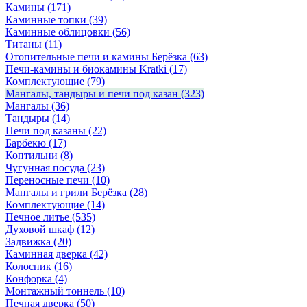
Камины
(171)
Каминные топки
(39)
Каминные облицовки
(56)
Титаны
(11)
Отопительные печи и камины Берёзка
(63)
Печи-камины и биокамины Kratki
(17)
Комплектующие
(79)
Мангалы, тандыры и печи под казан
(323)
Мангалы
(36)
Тандыры
(14)
Печи под казаны
(22)
Барбекю
(17)
Коптильни
(8)
Чугунная посуда
(23)
Переносные печи
(10)
Мангалы и грили Берёзка
(28)
Комплектующие
(14)
Печное литье
(535)
Духовой шкаф
(12)
Задвижка
(20)
Каминная дверка
(42)
Колосник
(16)
Конфорка
(4)
Монтажный тоннель
(10)
Печная дверка
(50)