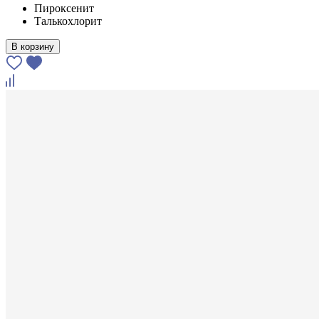
Пироксенит
Талькохлорит
В корзину