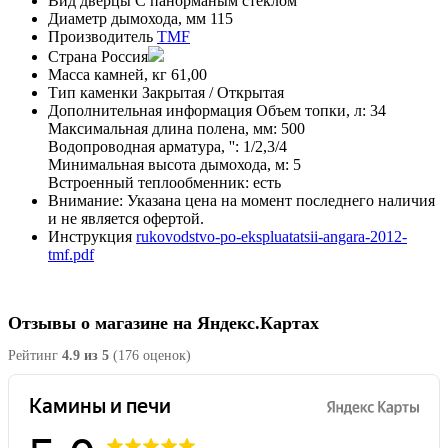
Вид дверцы
С панорманым стеклом
Диаметр дымохода, мм
115
Производитель
TMF
Страна
Россия
Масса камней, кг
61,00
Тип каменки
Закрытая / Открытая
Дополнительная информация
Объем топки, л: 34
Максимальная длина полена, мм: 500
Водопроводная арматура, '': 1/2,3/4
Минимальная высота дымохода, м: 5
Встроенный теплообменник: есть
Внимание:
Указана цена на момент последнего наличия
и не является офертой.
Инструкция
rukovodstvo-po-ekspluatatsii-angara-2012-
tmf.pdf
Отзывы о магазине на Яндекс.Картах
Рейтинг
4.9 из 5
(176 оценок)