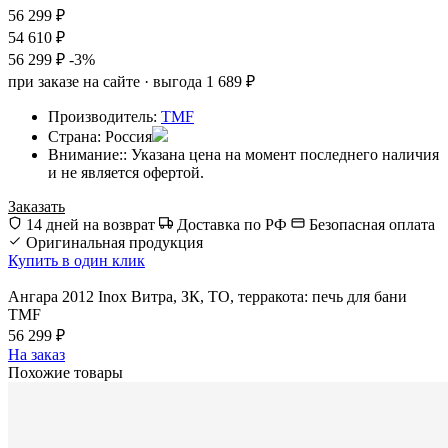
56 299 ₽
54 610 ₽
56 299 ₽
-3%
при заказе на сайте · выгода 1 689 ₽
Производитель:
TMF
Страна:
Россия
Внимание::
Указана цена на момент последнего наличия
и не является офертой.
Заказать
14 дней на возврат
Доставка по РФ
Безопасная оплата
Оригинальная продукция
Купить в один клик
Ангара 2012 Inox Витра, ЗК, ТО, терракота: печь для бани
TMF
56 299 ₽
На заказ
Похожие товары