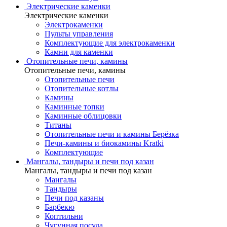
Электрические каменки
Электрические каменки
Электрокаменки
Пульты управления
Комплектующие для электрокаменки
Камни для каменки
Отопительные печи, камины
Отопительные печи, камины
Отопительные печи
Отопительные котлы
Камины
Каминные топки
Каминные облицовки
Титаны
Отопительные печи и камины Берёзка
Печи-камины и биокамины Kratki
Комплектующие
Мангалы, тандыры и печи под казан
Мангалы, тандыры и печи под казан
Мангалы
Тандыры
Печи под казаны
Барбекю
Коптильни
Чугунная посуда