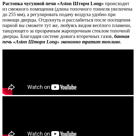
Растопка чугунной печи «Aston Шторм Long»
происходит
из смежного помещения (длина топочного тоннеля увеличена
до 255 мм), а регулировать подачу воздуха удобно при
помощи дверцы. Отдохнуть и расслабиться после посещения
парной вы сможете тут же, любуясь видом весёлого пламени,
танцующего за прозрачным жаропрочным стеклом топочной
дверцы. Благодаря системе дожига вторичных газов,
банная
печь «Aston Шторм Long» экономно тратит топливо
.