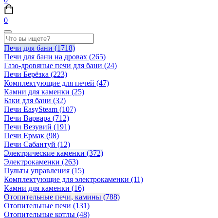
0
Печи для бани
(1718)
Печи для бани на дровах
(265)
Газо-дровяные печи для бани
(24)
Печи Берёзка
(223)
Комплектующие для печей
(47)
Камни для каменки
(25)
Баки для бани
(32)
Печи EasySteam
(107)
Печи Варвара
(712)
Печи Везувий
(191)
Печи Ермак
(98)
Печи Сабантуй
(12)
Электрические каменки
(372)
Электрокаменки
(263)
Пульты управления
(15)
Комплектующие для электрокаменки
(11)
Камни для каменки
(16)
Отопительные печи, камины
(788)
Отопительные печи
(131)
Отопительные котлы
(48)