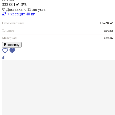
333 001 ₽
-3%
Доставка: с 15 августа
🎁 + кварцит 40 кг
Объём парилки
16–28 м³
Топливо
дрова
Материал
Сталь
В корзину