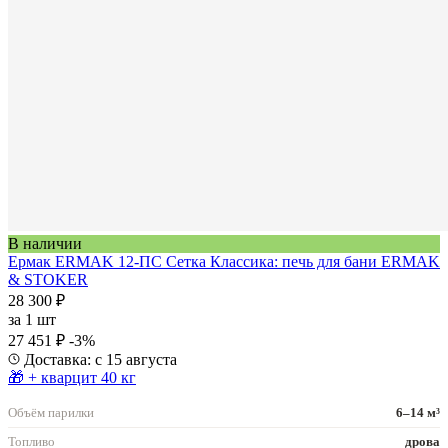
В наличии
Ермак ERMAK 12-ПС Сетка Классика: печь для бани ERMAK
& STOKER
28 300 ₽
за
1 шт
27 451 ₽
-3%
Доставка: с 15 августа
🎁 + кварцит 40 кг
Объём парилки
6–14 м³
Топливо
дрова