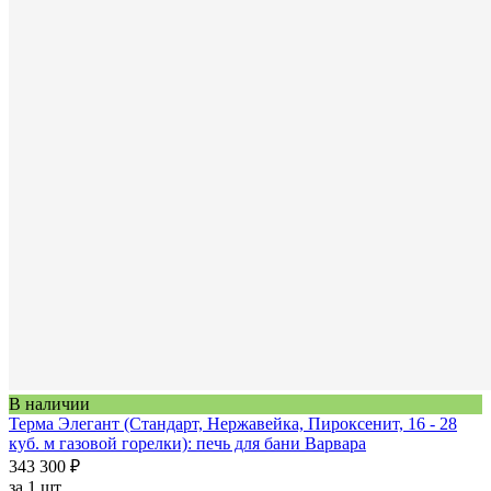
В наличии
Терма Элегант (Стандарт, Нержавейка, Пироксенит, 16 - 28
куб. м газовой горелки): печь для бани Варвара
343 300 ₽
за
1 шт