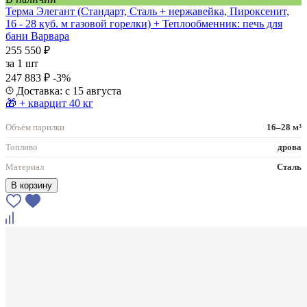
Терма Элегант (Стандарт, Сталь + нержавейка, Пироксенит,
16 - 28 куб. м газовой горелки) + Теплообменник: печь для
бани Варвара
255 550 ₽
за
1 шт
247 883 ₽
-3%
Доставка: с 15 августа
🎁 + кварцит 40 кг
Объём парилки
16–28 м³
Топливо
дрова
Материал
Сталь
В корзину