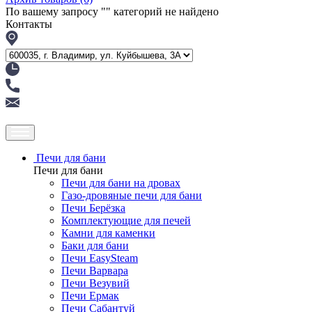
По вашему запросу "
" категорий не найдено
Контакты
Печи для бани
Печи для бани
Печи для бани на дровах
Газо-дровяные печи для бани
Печи Берёзка
Комплектующие для печей
Камни для каменки
Баки для бани
Печи EasySteam
Печи Варвара
Печи Везувий
Печи Ермак
Печи Сабантуй