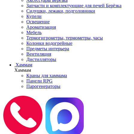
Аксессуары Берёзка
Запчасти и комплектующие для печей Берёзка
Сидушки, лежаки, подголовники
Купели
Освещение
Ароматизация
Мебель
Термогигрометры, термометры, часы
Колонки водогрейные
Предметы интерьера
Вентиляция
Дистилляторы
Хаммам
Хаммам
Краны для хаммама
Панели RPG
Парогенераторы