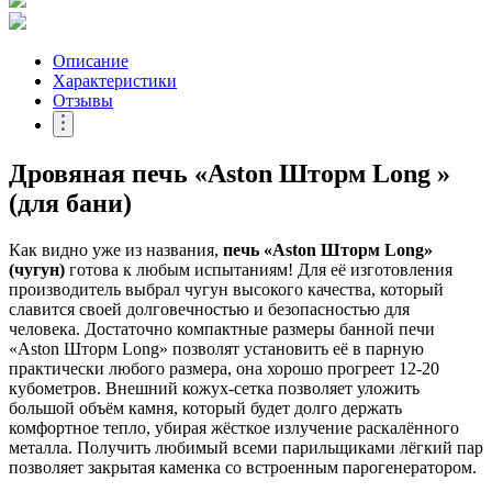
Описание
Характеристики
Отзывы
Дровяная печь «Aston Шторм Long »
(для бани)
Как видно уже из названия,
печь «Aston Шторм Long»
(чугун)
готова к любым испытаниям! Для её изготовления
производитель выбрал чугун высокого качества, который
славится своей долговечностью и безопасностью для
человека. Достаточно компактные размеры банной печи
«Aston Шторм Long» позволят установить её в парную
практически любого размера, она хорошо прогреет 12-20
кубометров. Внешний кожух-сетка позволяет уложить
большой объём камня, который будет долго держать
комфортное тепло, убирая жёсткое излучение раскалённого
металла. Получить любимый всеми парильщиками лёгкий пар
позволяет закрытая каменка со встроенным парогенератором.