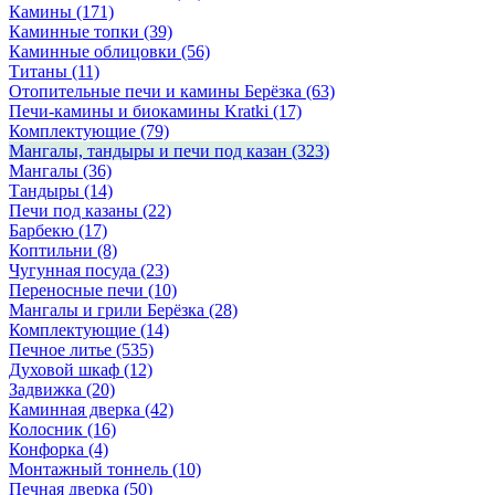
Камины
(171)
Каминные топки
(39)
Каминные облицовки
(56)
Титаны
(11)
Отопительные печи и камины Берёзка
(63)
Печи-камины и биокамины Kratki
(17)
Комплектующие
(79)
Мангалы, тандыры и печи под казан
(323)
Мангалы
(36)
Тандыры
(14)
Печи под казаны
(22)
Барбекю
(17)
Коптильни
(8)
Чугунная посуда
(23)
Переносные печи
(10)
Мангалы и грили Берёзка
(28)
Комплектующие
(14)
Печное литье
(535)
Духовой шкаф
(12)
Задвижка
(20)
Каминная дверка
(42)
Колосник
(16)
Конфорка
(4)
Монтажный тоннель
(10)
Печная дверка
(50)