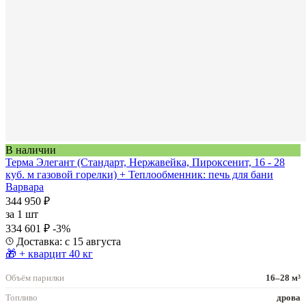
В наличии
Терма Элегант (Стандарт, Нержавейка, Пироксенит, 16 - 28
куб. м газовой горелки) + Теплообменник: печь для бани
Варвара
344 950 ₽
за
1 шт
334 601 ₽
-3%
Доставка: с 15 августа
🎁 + кварцит 40 кг
Объём парилки
16–28 м³
Топливо
дрова