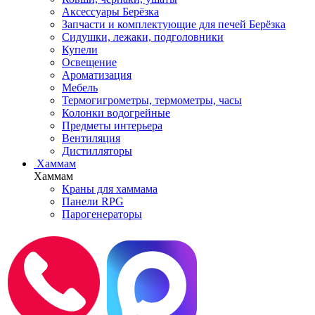
Аксессуары Берёзка
Запчасти и комплектующие для печей Берёзка
Сидушки, лежаки, подголовники
Купели
Освещение
Ароматизация
Мебель
Термогигрометры, термометры, часы
Колонки водогрейные
Предметы интерьера
Вентиляция
Дистилляторы
Хаммам
Хаммам
Краны для хаммама
Панели RPG
Парогенераторы