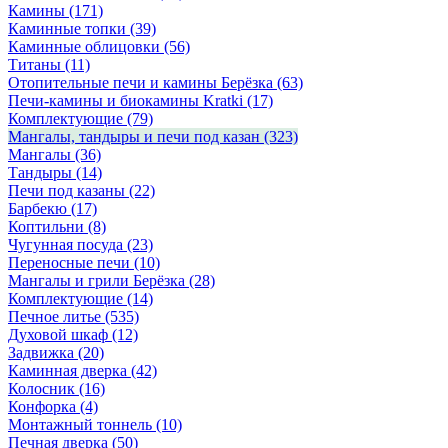
Камины
(171)
Каминные топки
(39)
Каминные облицовки
(56)
Титаны
(11)
Отопительные печи и камины Берёзка
(63)
Печи-камины и биокамины Kratki
(17)
Комплектующие
(79)
Мангалы, тандыры и печи под казан
(323)
Мангалы
(36)
Тандыры
(14)
Печи под казаны
(22)
Барбекю
(17)
Коптильни
(8)
Чугунная посуда
(23)
Переносные печи
(10)
Мангалы и грили Берёзка
(28)
Комплектующие
(14)
Печное литье
(535)
Духовой шкаф
(12)
Задвижка
(20)
Каминная дверка
(42)
Колосник
(16)
Конфорка
(4)
Монтажный тоннель
(10)
Печная дверка
(50)