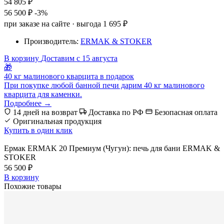
54 805 ₽
56 500 ₽
-3%
при заказе на сайте · выгода 1 695 ₽
Производитель:
ERMAK & STOKER
В корзину
Доставим с 15 августа
🎁
40 кг малинового кварцита в подарок
При покупке любой банной печи дарим 40 кг малинового
кварцита для каменки.
Подробнее →
14 дней на возврат
Доставка по РФ
Безопасная оплата
Оригинальная продукция
Купить в один клик
Ермак ERMAK 20 Премиум (Чугун): печь для бани ERMAK &
STOKER
56 500 ₽
В корзину
Похожие товары