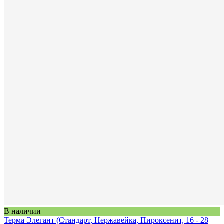
В наличии
Терма Элегант (Стандарт, Нержавейка, Пироксенит, 16 - 28