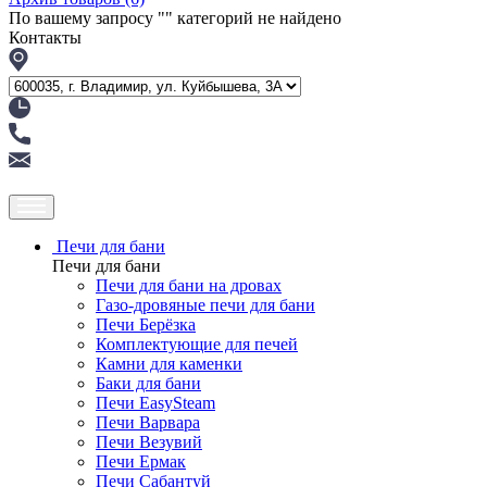
По вашему запросу "
" категорий не найдено
Контакты
Печи для бани
Печи для бани
Печи для бани на дровах
Газо-дровяные печи для бани
Печи Берёзка
Комплектующие для печей
Камни для каменки
Баки для бани
Печи EasySteam
Печи Варвара
Печи Везувий
Печи Ермак
Печи Сабантуй