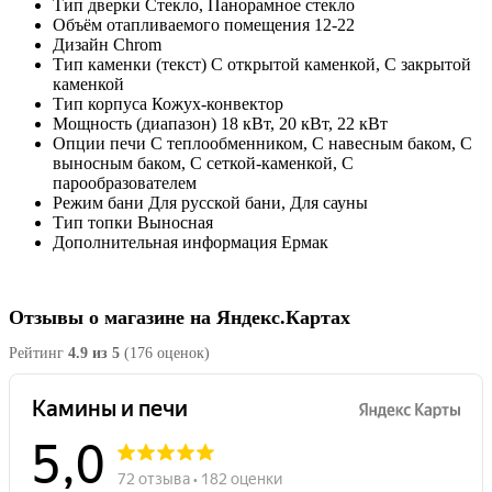
Тип дверки
Стекло, Панорамное стекло
Объём отапливаемого помещения
12-22
Дизайн
Chrom
Тип каменки (текст)
С открытой каменкой, С закрытой
каменкой
Тип корпуса
Кожух-конвектор
Мощность (диапазон)
18 кВт, 20 кВт, 22 кВт
Опции печи
С теплообменником, С навесным баком, С
выносным баком, С сеткой-каменкой, С
парообразователем
Режим бани
Для русской бани, Для сауны
Тип топки
Выносная
Дополнительная информация
Ермак
Отзывы о магазине на Яндекс.Картах
Рейтинг
4.9 из 5
(176 оценок)