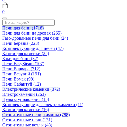
0
Печи для бани
(1718)
Печи для бани на дровах
(265)
Газо-дровяные печи для бани
(24)
Печи Берёзка
(223)
Комплектующие для печей
(47)
Камни для каменки
(25)
Баки для бани
(32)
Печи EasySteam
(107)
Печи Варвара
(712)
Печи Везувий
(191)
Печи Ермак
(98)
Печи Сабантуй
(12)
Электрические каменки
(372)
Электрокаменки
(263)
Пульты управления
(15)
Комплектующие для электрокаменки
(11)
Камни для каменки
(16)
Отопительные печи, камины
(788)
Отопительные печи
(131)
Отопительные котлы
(48)