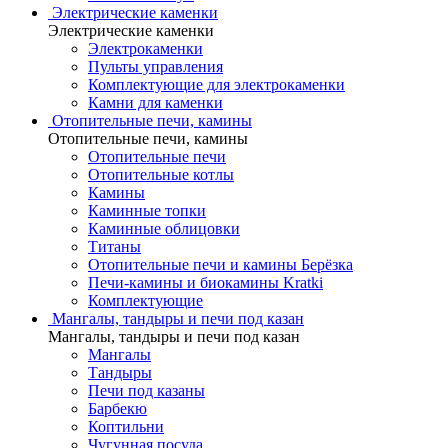
Электрические каменки
Электрические каменки
Электрокаменки
Пульты управления
Комплектующие для электрокаменки
Камни для каменки
Отопительные печи, камины
Отопительные печи, камины
Отопительные печи
Отопительные котлы
Камины
Каминные топки
Каминные облицовки
Титаны
Отопительные печи и камины Берёзка
Печи-камины и биокамины Kratki
Комплектующие
Мангалы, тандыры и печи под казан
Мангалы, тандыры и печи под казан
Мангалы
Тандыры
Печи под казаны
Барбекю
Коптильни
Чугунная посуда