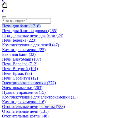
0
Печи для бани
(1718)
Печи для бани на дровах
(265)
Газо-дровяные печи для бани
(24)
Печи Берёзка
(223)
Комплектующие для печей
(47)
Камни для каменки
(25)
Баки для бани
(32)
Печи EasySteam
(107)
Печи Варвара
(712)
Печи Везувий
(191)
Печи Ермак
(98)
Печи Сабантуй
(12)
Электрические каменки
(372)
Электрокаменки
(263)
Пульты управления
(15)
Комплектующие для электрокаменки
(11)
Камни для каменки
(16)
Отопительные печи, камины
(788)
Отопительные печи
(131)
Отопительные котлы
(48)