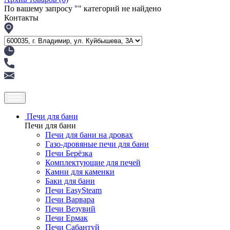
По вашему запросу "
" категорий не найдено
Контакты
Печи для бани
Печи для бани
Печи для бани на дровах
Газо-дровяные печи для бани
Печи Берёзка
Комплектующие для печей
Камни для каменки
Баки для бани
Печи EasySteam
Печи Варвара
Печи Везувий
Печи Ермак
Печи Сабантуй