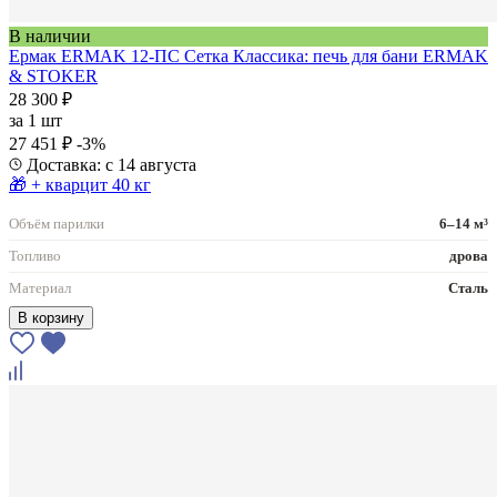
В наличии
Ермак ERMAK 12-ПС Сетка Классика: печь для бани ERMAK
& STOKER
28 300 ₽
за
1 шт
27 451 ₽
-3%
Доставка: с 14 августа
🎁 + кварцит 40 кг
Объём парилки
6–14 м³
Топливо
дрова
Материал
Сталь
В корзину