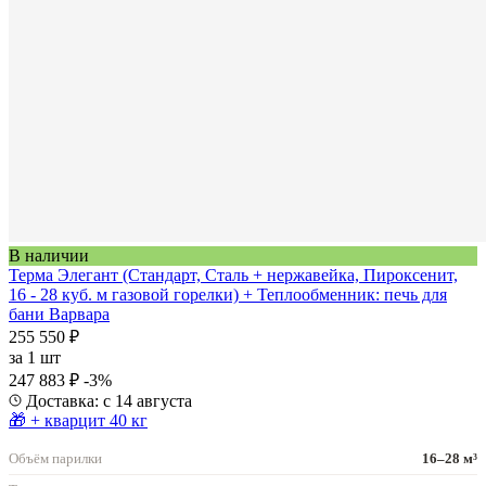
В наличии
Терма Элегант (Стандарт, Сталь + нержавейка, Пироксенит,
16 - 28 куб. м газовой горелки) + Теплообменник: печь для
бани Варвара
255 550 ₽
за
1 шт
247 883 ₽
-3%
Доставка: с 14 августа
🎁 + кварцит 40 кг
Объём парилки
16–28 м³