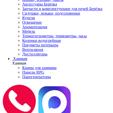
Аксессуары Берёзка
Запчасти и комплектующие для печей Берёзка
Сидушки, лежаки, подголовники
Купели
Освещение
Ароматизация
Мебель
Термогигрометры, термометры, часы
Колонки водогрейные
Предметы интерьера
Вентиляция
Дистилляторы
Хаммам
Хаммам
Краны для хаммама
Панели RPG
Парогенераторы