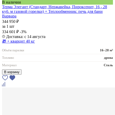
В наличии
Терма Элегант (Стандарт, Нержавейка, Пироксенит, 16 - 28
куб. м газовой горелки) + Теплообменник: печь для бани
Варвара
344 950 ₽
за
1 шт
334 601 ₽
-3%
Доставка: с 14 августа
🎁 + кварцит 40 кг
Объём парилки
16–28 м³
Топливо
дрова
Материал
Сталь
В корзину