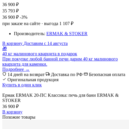
36 900 ₽
35 793 ₽
36 900 ₽
-3%
при заказе на сайте · выгода 1 107 ₽
Производитель:
ERMAK & STOKER
В корзину
Доставим с 14 августа
🎁
40 кг малинового кварцита в подарок
При покупке любой банной печи дарим 40 кг малинового
кварцита для каменки.
Подробнее →
14 дней на возврат
Доставка по РФ
Безопасная оплата
Оригинальная продукция
Купить в один клик
Ермак ERMAK 20-ПС Классика: печь для бани ERMAK &
STOKER
36 900 ₽
В корзину
Похожие товары