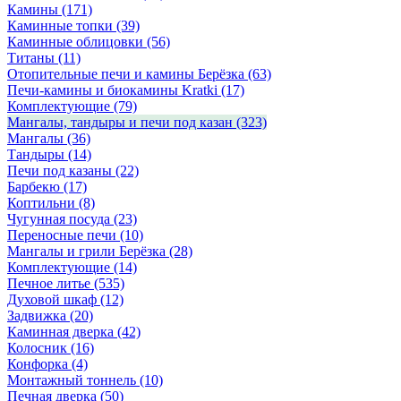
Камины
(171)
Каминные топки
(39)
Каминные облицовки
(56)
Титаны
(11)
Отопительные печи и камины Берёзка
(63)
Печи-камины и биокамины Kratki
(17)
Комплектующие
(79)
Мангалы, тандыры и печи под казан
(323)
Мангалы
(36)
Тандыры
(14)
Печи под казаны
(22)
Барбекю
(17)
Коптильни
(8)
Чугунная посуда
(23)
Переносные печи
(10)
Мангалы и грили Берёзка
(28)
Комплектующие
(14)
Печное литье
(535)
Духовой шкаф
(12)
Задвижка
(20)
Каминная дверка
(42)
Колосник
(16)
Конфорка
(4)
Монтажный тоннель
(10)
Печная дверка
(50)