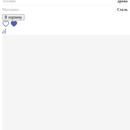
Топливо
дрова
Материал
Сталь
В корзину