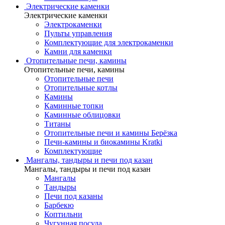
Электрические каменки
Электрические каменки
Электрокаменки
Пульты управления
Комплектующие для электрокаменки
Камни для каменки
Отопительные печи, камины
Отопительные печи, камины
Отопительные печи
Отопительные котлы
Камины
Каминные топки
Каминные облицовки
Титаны
Отопительные печи и камины Берёзка
Печи-камины и биокамины Kratki
Комплектующие
Мангалы, тандыры и печи под казан
Мангалы, тандыры и печи под казан
Мангалы
Тандыры
Печи под казаны
Барбекю
Коптильни
Чугунная посуда