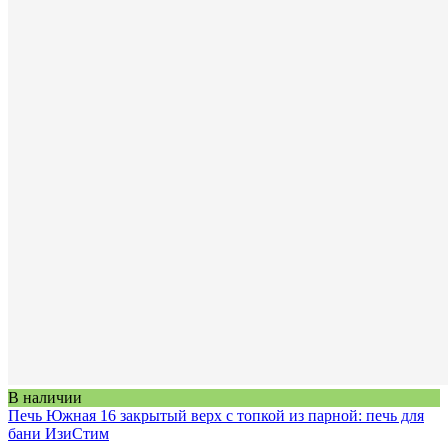
В наличии
Печь Южная 16 закрытый верх с топкой из парной: печь для
бани ИзиСтим