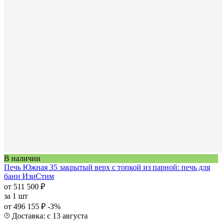
В наличии
Печь Южная 35 закрытый верх с топкой из парной: печь для
бани ИзиСтим
от 511 500 ₽
за
1 шт
от 496 155 ₽
-3%
Доставка: с 13 августа