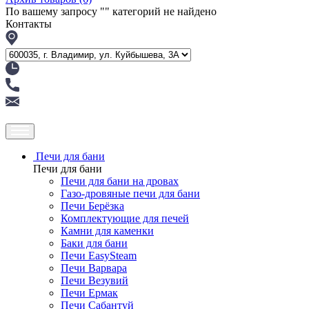
По вашему запросу "
" категорий не найдено
Контакты
Печи для бани
Печи для бани
Печи для бани на дровах
Газо-дровяные печи для бани
Печи Берёзка
Комплектующие для печей
Камни для каменки
Баки для бани
Печи EasySteam
Печи Варвара
Печи Везувий
Печи Ермак
Печи Сабантуй