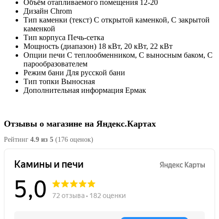
Объём отапливаемого помещения
12-20
Дизайн
Chrom
Тип каменки (текст)
С открытой каменкой, С закрытой
каменкой
Тип корпуса
Печь-сетка
Мощность (диапазон)
18 кВт, 20 кВт, 22 кВт
Опции печи
С теплообменником, С выносным баком, С
парообразователем
Режим бани
Для русской бани
Тип топки
Выносная
Дополнительная информация
Ермак
Отзывы о магазине на Яндекс.Картах
Рейтинг
4.9 из 5
(176 оценок)