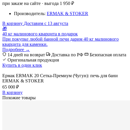
при заказе на сайте · выгода 1 950 ₽
Производитель:
ERMAK & STOKER
В корзину
Доставим с 13 августа
🎁
40 кг малинового кварцита в подарок
При покупке любой банной печи дарим 40 кг малинового
кварцита для каменки.
Подробнее →
14 дней на возврат
Доставка по РФ
Безопасная оплата
Оригинальная продукция
Купить в один клик
Ермак ERMAK 20 Сетка-Премиум (Чугун): печь для бани
ERMAK & STOKER
65 000 ₽
В корзину
Похожие товары