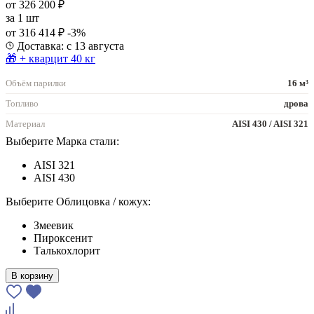
от 326 200 ₽
за
1 шт
от 316 414 ₽
-3%
Доставка: с 13 августа
🎁 + кварцит 40 кг
Объём парилки
16 м³
Топливо
дрова
Материал
AISI 430 / AISI 321
Выберите Марка стали:
AISI 321
AISI 430
Выберите Облицовка / кожух:
Змеевик
Пироксенит
Талькохлорит
В корзину