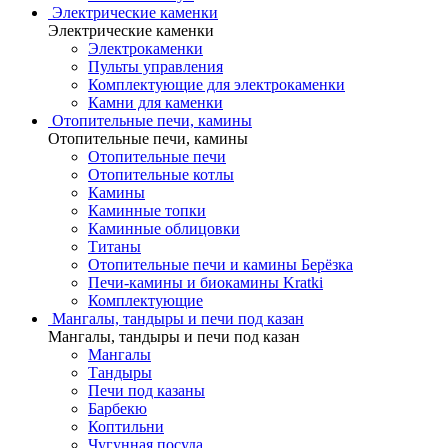
Электрические каменки
Электрические каменки
Электрокаменки
Пульты управления
Комплектующие для электрокаменки
Камни для каменки
Отопительные печи, камины
Отопительные печи, камины
Отопительные печи
Отопительные котлы
Камины
Каминные топки
Каминные облицовки
Титаны
Отопительные печи и камины Берёзка
Печи-камины и биокамины Kratki
Комплектующие
Мангалы, тандыры и печи под казан
Мангалы, тандыры и печи под казан
Мангалы
Тандыры
Печи под казаны
Барбекю
Коптильни
Чугунная посуда