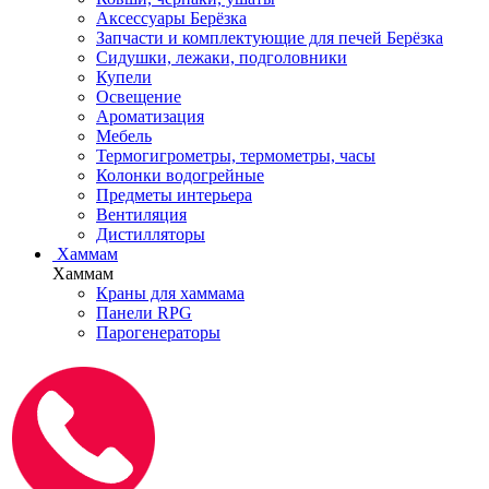
Аксессуары Берёзка
Запчасти и комплектующие для печей Берёзка
Сидушки, лежаки, подголовники
Купели
Освещение
Ароматизация
Мебель
Термогигрометры, термометры, часы
Колонки водогрейные
Предметы интерьера
Вентиляция
Дистилляторы
Хаммам
Хаммам
Краны для хаммама
Панели RPG
Парогенераторы