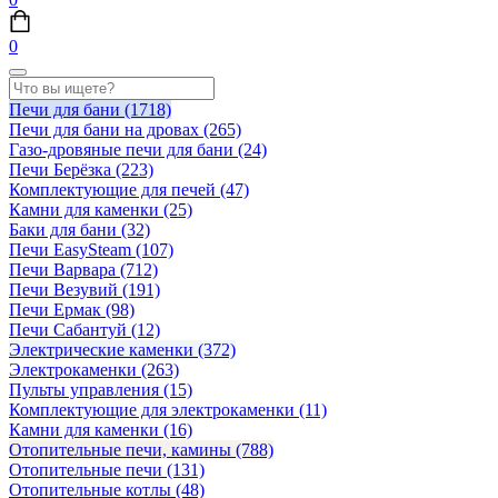
0
Печи для бани
(1718)
Печи для бани на дровах
(265)
Газо-дровяные печи для бани
(24)
Печи Берёзка
(223)
Комплектующие для печей
(47)
Камни для каменки
(25)
Баки для бани
(32)
Печи EasySteam
(107)
Печи Варвара
(712)
Печи Везувий
(191)
Печи Ермак
(98)
Печи Сабантуй
(12)
Электрические каменки
(372)
Электрокаменки
(263)
Пульты управления
(15)
Комплектующие для электрокаменки
(11)
Камни для каменки
(16)
Отопительные печи, камины
(788)
Отопительные печи
(131)
Отопительные котлы
(48)