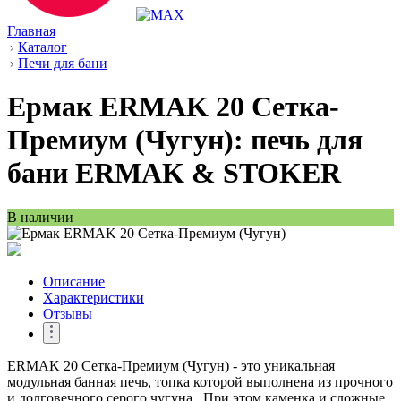
Главная
Каталог
Печи для бани
Ермак ERMAK 20 Сетка-
Премиум (Чугун): печь для
бани ERMAK & STOKER
В наличии
Описание
Характеристики
Отзывы
ERMAK 20 Сетка-Премиум (Чугун) - это уникальная
модульная банная печь, топка которой выполнена из прочного
и долговечного серого чугуна . При этом каменка и сложные