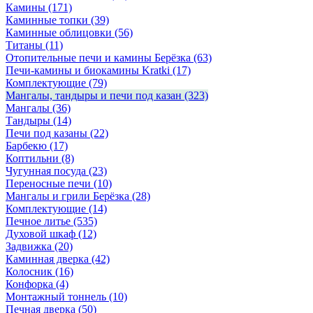
Камины
(171)
Каминные топки
(39)
Каминные облицовки
(56)
Титаны
(11)
Отопительные печи и камины Берёзка
(63)
Печи-камины и биокамины Kratki
(17)
Комплектующие
(79)
Мангалы, тандыры и печи под казан
(323)
Мангалы
(36)
Тандыры
(14)
Печи под казаны
(22)
Барбекю
(17)
Коптильни
(8)
Чугунная посуда
(23)
Переносные печи
(10)
Мангалы и грили Берёзка
(28)
Комплектующие
(14)
Печное литье
(535)
Духовой шкаф
(12)
Задвижка
(20)
Каминная дверка
(42)
Колосник
(16)
Конфорка
(4)
Монтажный тоннель
(10)
Печная дверка
(50)