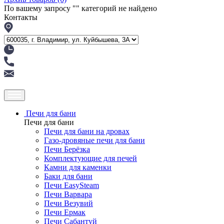
По вашему запросу "
" категорий не найдено
Контакты
Печи для бани
Печи для бани
Печи для бани на дровах
Газо-дровяные печи для бани
Печи Берёзка
Комплектующие для печей
Камни для каменки
Баки для бани
Печи EasySteam
Печи Варвара
Печи Везувий
Печи Ермак
Печи Сабантуй