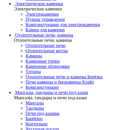
Электрические каменки
Электрические каменки
Электрокаменки
Пульты управления
Комплектующие для электрокаменки
Камни для каменки
Отопительные печи, камины
Отопительные печи, камины
Отопительные печи
Отопительные котлы
Камины
Каминные топки
Каминные облицовки
Титаны
Отопительные печи и камины Берёзка
Печи-камины и биокамины Kratki
Комплектующие
Мангалы, тандыры и печи под казан
Мангалы, тандыры и печи под казан
Мангалы
Тандыры
Печи под казаны
Барбекю
Коптильни
Чугунная посуда