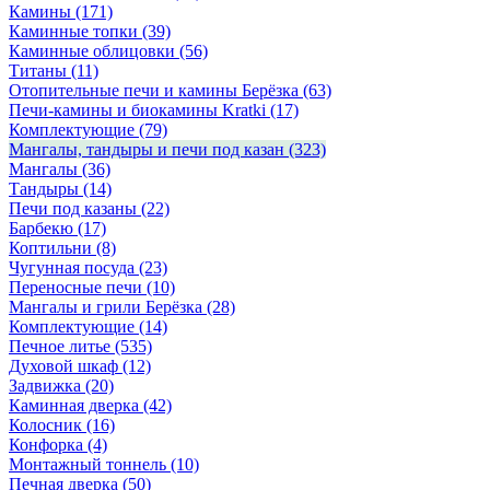
Камины
(171)
Каминные топки
(39)
Каминные облицовки
(56)
Титаны
(11)
Отопительные печи и камины Берёзка
(63)
Печи-камины и биокамины Kratki
(17)
Комплектующие
(79)
Мангалы, тандыры и печи под казан
(323)
Мангалы
(36)
Тандыры
(14)
Печи под казаны
(22)
Барбекю
(17)
Коптильни
(8)
Чугунная посуда
(23)
Переносные печи
(10)
Мангалы и грили Берёзка
(28)
Комплектующие
(14)
Печное литье
(535)
Духовой шкаф
(12)
Задвижка
(20)
Каминная дверка
(42)
Колосник
(16)
Конфорка
(4)
Монтажный тоннель
(10)
Печная дверка
(50)