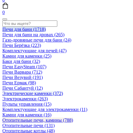
0
Печи для бани
(1718)
Печи для бани на дровах
(265)
Газо-дровяные печи для бани
(24)
Печи Берёзка
(223)
Комплектующие для печей
(47)
Камни для каменки
(25)
Баки для бани
(32)
Печи EasySteam
(107)
Печи Варвара
(712)
Печи Везувий
(191)
Печи Ермак
(98)
Печи Сабантуй
(12)
Электрические каменки
(372)
Электрокаменки
(263)
Пульты управления
(15)
Комплектующие для электрокаменки
(11)
Камни для каменки
(16)
Отопительные печи, камины
(788)
Отопительные печи
(131)
Отопительные котлы
(48)