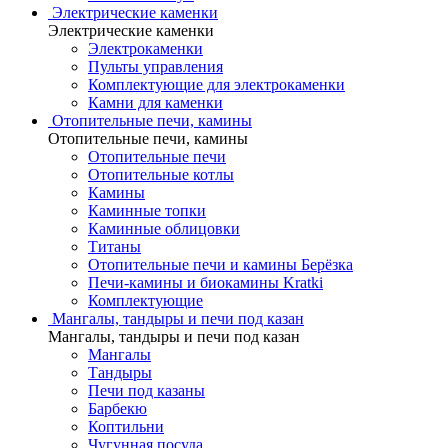
Электрические каменки
Электрические каменки
Электрокаменки
Пульты управления
Комплектующие для электрокаменки
Камни для каменки
Отопительные печи, камины
Отопительные печи, камины
Отопительные печи
Отопительные котлы
Камины
Каминные топки
Каминные облицовки
Титаны
Отопительные печи и камины Берёзка
Печи-камины и биокамины Kratki
Комплектующие
Мангалы, тандыры и печи под казан
Мангалы, тандыры и печи под казан
Мангалы
Тандыры
Печи под казаны
Барбекю
Коптильни
Чугунная посуда