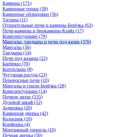
Камины
(171)
Каминные топки
(39)
Каминные облицовки
(56)
Титаны
(11)
Отопительные печи и камины Берёзка
(63)
Печи-камины и биокамины Kratki
(17)
Комплектующие
(79)
Мангалы, тандыры и печи под казан
(376)
Мангалы
(36)
Тандыры
(14)
Печи под казаны
(22)
Барбекю
(70)
Коптильни
(8)
Чугунная посуда
(23)
Переносные печи
(10)
Мангалы и грили Берёзка
(28)
Комплектующие
(14)
Печное литье
(535)
Духовой шкаф
(12)
Задвижка
(20)
Каминная дверка
(42)
Колосник
(16)
Конфорка
(4)
Монтажный тоннель
(10)
Печная дверка
(50)