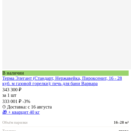
В наличии
Терма Элегант (Стандарт, Нержавейка, Пироксенит, 16 - 28
куб. м газовой горелки): печь для бани Варвара
343 300 ₽
за
1 шт
333 001 ₽
-3%
Доставка: с 16 августа
🎁 + кварцит 40 кг
Объём парилки
16–28 м³
Топливо
дрова