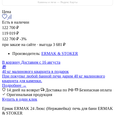
Камины и печи — Яндекс Карты
Цена
Есть в наличии
122 700 ₽
119 019 ₽
122 700 ₽
-3%
при заказе на сайте · выгода 3 681 ₽
Производитель:
ERMAK & STOKER
В корзину
Доставим с 16 августа
🎁
40 кг малинового кварцита в подарок
При покупке любой банной печи дарим 40 кг малинового
кварцита для каменки.
Подробнее →
14 дней на возврат
Доставка по РФ
Безопасная оплата
Оригинальная продукция
Купить в один клик
Ермак ERMAK 24 Люкс (Нержавейка): печь для бани ERMAK
& STOKER