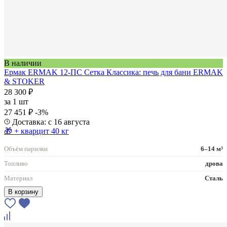
В наличии
Ермак ERMAK 12-ПС Сетка Классика: печь для бани ERMAK
& STOKER
28 300 ₽
за
1 шт
27 451 ₽
-3%
Доставка: с 16 августа
🎁 + кварцит 40 кг
Объём парилки
6–14 м³
Топливо
дрова
Материал
Сталь
В корзину