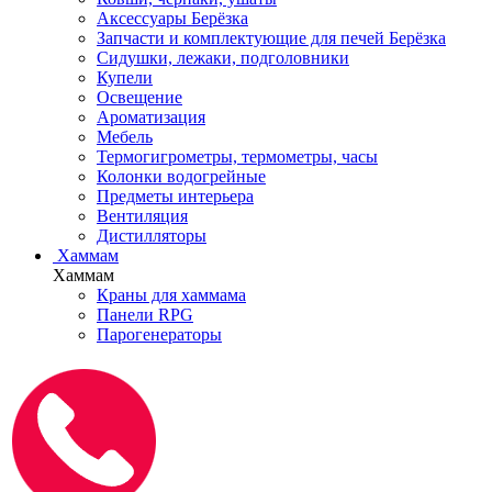
Аксессуары Берёзка
Запчасти и комплектующие для печей Берёзка
Сидушки, лежаки, подголовники
Купели
Освещение
Ароматизация
Мебель
Термогигрометры, термометры, часы
Колонки водогрейные
Предметы интерьера
Вентиляция
Дистилляторы
Хаммам
Хаммам
Краны для хаммама
Панели RPG
Парогенераторы