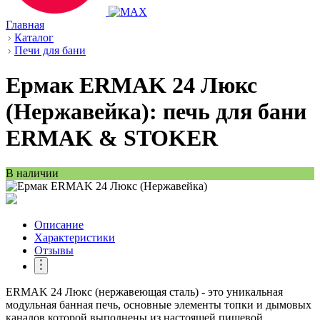
Главная
Каталог
Печи для бани
Ермак ERMAK 24 Люкс
(Нержавейка): печь для бани
ERMAK & STOKER
В наличии
Описание
Характеристики
Отзывы
ERMAK 24 Люкс (нержавеющая сталь) - это уникальная
модульная банная печь, основные элементы топки и дымовых
каналов которой выполнены из настоящей пищевой