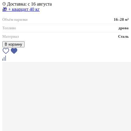
Доставка: с 16 августа
🎁 + кварцит 40 кг
Объём парилки
16–28 м³
Топливо
дрова
Материал
Сталь
В корзину