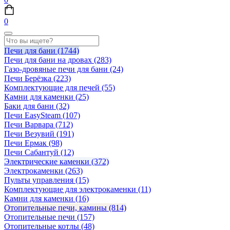
0
Печи для бани
(1744)
Печи для бани на дровах
(283)
Газо-дровяные печи для бани
(24)
Печи Берёзка
(223)
Комплектующие для печей
(55)
Камни для каменки
(25)
Баки для бани
(32)
Печи EasySteam
(107)
Печи Варвара
(712)
Печи Везувий
(191)
Печи Ермак
(98)
Печи Сабантуй
(12)
Электрические каменки
(372)
Электрокаменки
(263)
Пульты управления
(15)
Комплектующие для электрокаменки
(11)
Камни для каменки
(16)
Отопительные печи, камины
(814)
Отопительные печи
(157)
Отопительные котлы
(48)