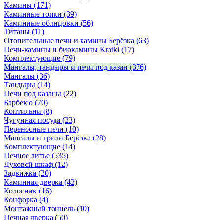
Камины
(171)
Каминные топки
(39)
Каминные облицовки
(56)
Титаны
(11)
Отопительные печи и камины Берёзка
(63)
Печи-камины и биокамины Kratki
(17)
Комплектующие
(79)
Мангалы, тандыры и печи под казан
(376)
Мангалы
(36)
Тандыры
(14)
Печи под казаны
(22)
Барбекю
(70)
Коптильни
(8)
Чугунная посуда
(23)
Переносные печи
(10)
Мангалы и грили Берёзка
(28)
Комплектующие
(14)
Печное литье
(535)
Духовой шкаф
(12)
Задвижка
(20)
Каминная дверка
(42)
Колосник
(16)
Конфорка
(4)
Монтажный тоннель
(10)
Печная дверка
(50)