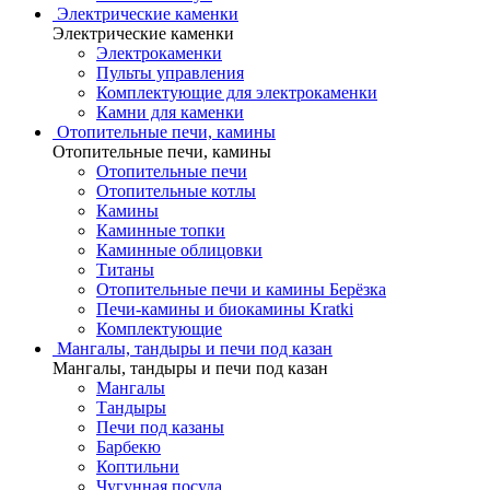
Электрические каменки
Электрические каменки
Электрокаменки
Пульты управления
Комплектующие для электрокаменки
Камни для каменки
Отопительные печи, камины
Отопительные печи, камины
Отопительные печи
Отопительные котлы
Камины
Каминные топки
Каминные облицовки
Титаны
Отопительные печи и камины Берёзка
Печи-камины и биокамины Kratki
Комплектующие
Мангалы, тандыры и печи под казан
Мангалы, тандыры и печи под казан
Мангалы
Тандыры
Печи под казаны
Барбекю
Коптильни
Чугунная посуда