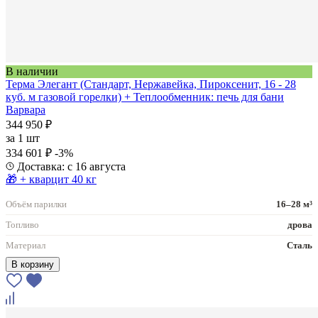
В наличии
Терма Элегант (Стандарт, Нержавейка, Пироксенит, 16 - 28
куб. м газовой горелки) + Теплообменник: печь для бани
Варвара
344 950 ₽
за
1 шт
334 601 ₽
-3%
Доставка: с 16 августа
🎁 + кварцит 40 кг
Объём парилки
16–28 м³
Топливо
дрова
Материал
Сталь
В корзину