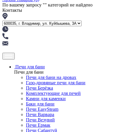
По вашему запросу "
" категорий не найдено
Контакты
Печи для бани
Печи для бани
Печи для бани на дровах
Газо-дровяные печи для бани
Печи Берёзка
Комплектующие для печей
Камни для каменки
Баки для бани
Печи EasySteam
Печи Варвара
Печи Везувий
Печи Ермак
Печи Сабантуй