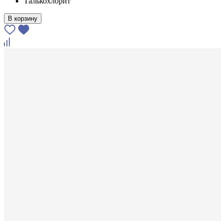
Талькохлорит
В корзину