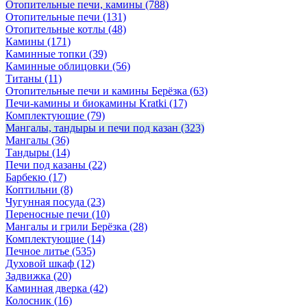
Отопительные печи, камины
(788)
Отопительные печи
(131)
Отопительные котлы
(48)
Камины
(171)
Каминные топки
(39)
Каминные облицовки
(56)
Титаны
(11)
Отопительные печи и камины Берёзка
(63)
Печи-камины и биокамины Kratki
(17)
Комплектующие
(79)
Мангалы, тандыры и печи под казан
(323)
Мангалы
(36)
Тандыры
(14)
Печи под казаны
(22)
Барбекю
(17)
Коптильни
(8)
Чугунная посуда
(23)
Переносные печи
(10)
Мангалы и грили Берёзка
(28)
Комплектующие
(14)
Печное литье
(535)
Духовой шкаф
(12)
Задвижка
(20)
Каминная дверка
(42)
Колосник
(16)