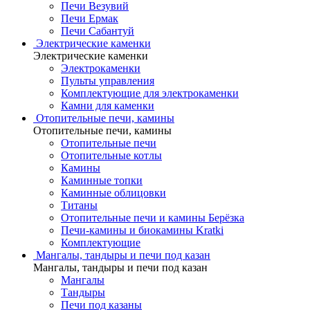
Печи Везувий
Печи Ермак
Печи Сабантуй
Электрические каменки
Электрические каменки
Электрокаменки
Пульты управления
Комплектующие для электрокаменки
Камни для каменки
Отопительные печи, камины
Отопительные печи, камины
Отопительные печи
Отопительные котлы
Камины
Каминные топки
Каминные облицовки
Титаны
Отопительные печи и камины Берёзка
Печи-камины и биокамины Kratki
Комплектующие
Мангалы, тандыры и печи под казан
Мангалы, тандыры и печи под казан
Мангалы
Тандыры
Печи под казаны