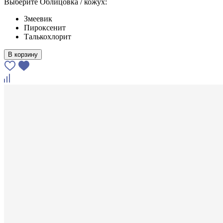
Выберите Облицовка / кожух:
Змеевик
Пироксенит
Талькохлорит
В корзину