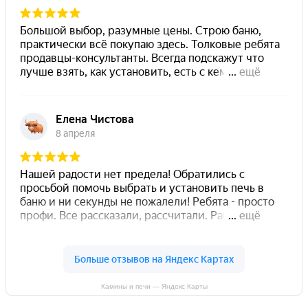
Камины и печи — Яндекс Карты