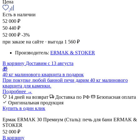
Цена
Есть в наличии
52 000 ₽
50 440 ₽
52 000 ₽
-3%
при заказе на сайте · выгода 1 560 ₽
Производитель:
ERMAK & STOKER
В корзину
Доставим с 13 августа
🎁
40 кг малинового кварцита в подарок
При покупке любой банной печи дарим 40 кг малинового
кварцита для каменки.
Подробнее →
14 дней на возврат
Доставка по РФ
Безопасная оплата
Оригинальная продукция
Купить в один клик
Ермак ERMAK 30 Премиум (Сталь): печь для бани ERMAK &
STOKER
52 000 ₽
В корзину