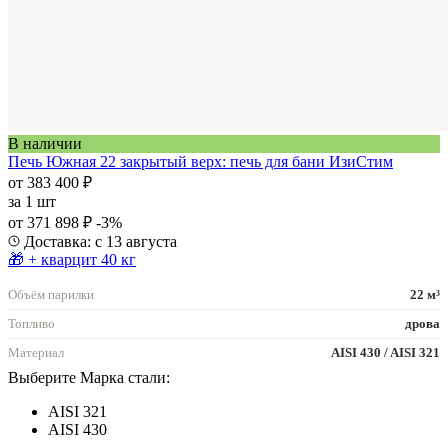
В наличии
Печь Южная 22 закрытый верх: печь для бани ИзиСтим
от 383 400 ₽
за
1 шт
от 371 898 ₽
-3%
Доставка: с 13 августа
🎁 + кварцит 40 кг
Объём парилки
22 м³
Топливо
дрова
Материал
AISI 430 / AISI 321
Выберите Марка стали:
AISI 321
AISI 430