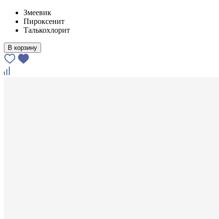
Змеевик
Пироксенит
Талькохлорит
В корзину