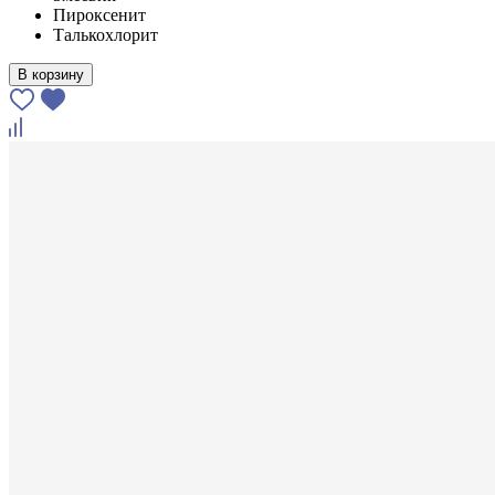
Пироксенит
Талькохлорит
В корзину