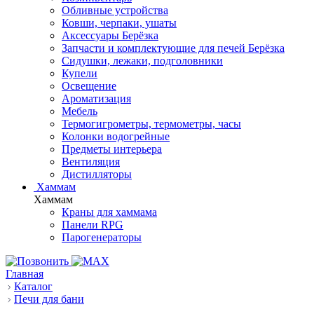
Обливные устройства
Ковши, черпаки, ушаты
Аксессуары Берёзка
Запчасти и комплектующие для печей Берёзка
Сидушки, лежаки, подголовники
Купели
Освещение
Ароматизация
Мебель
Термогигрометры, термометры, часы
Колонки водогрейные
Предметы интерьера
Вентиляция
Дистилляторы
Хаммам
Хаммам
Краны для хаммама
Панели RPG
Парогенераторы
Главная
Каталог
Печи для бани