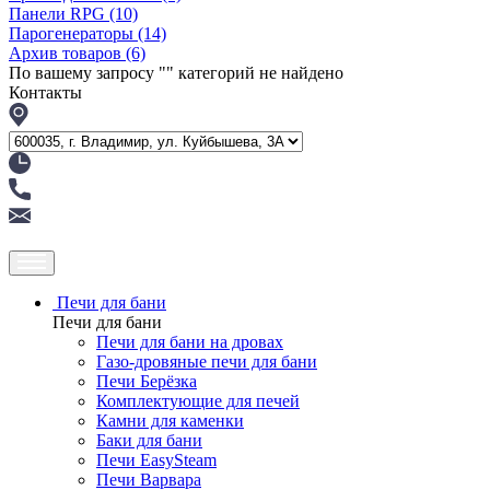
Панели RPG
(10)
Парогенераторы
(14)
Архив товаров
(6)
По вашему запросу "
" категорий не найдено
Контакты
Печи для бани
Печи для бани
Печи для бани на дровах
Газо-дровяные печи для бани
Печи Берёзка
Комплектующие для печей
Камни для каменки
Баки для бани
Печи EasySteam
Печи Варвара