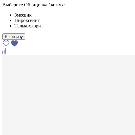
Выберите Облицовка / кожух:
Змеевик
Пироксенит
Талькохлорит
В корзину