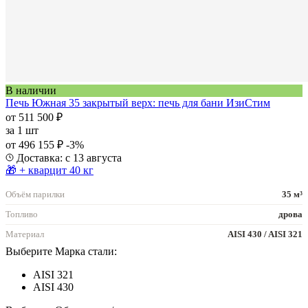
В наличии
Печь Южная 35 закрытый верх: печь для бани ИзиСтим
от 511 500 ₽
за
1 шт
от 496 155 ₽
-3%
Доставка: с 13 августа
🎁 + кварцит 40 кг
Объём парилки
35 м³
Топливо
дрова
Материал
AISI 430 / AISI 321
Выберите Марка стали:
AISI 321
AISI 430