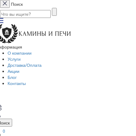
Поиск
нформация
О компании
Услуги
Доставка/Оплата
Акции
Блог
Контакты
Поиск
0