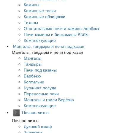
Камины
Каминные топки
Каминные облицовки
Титаны
Отопительные печи и камины Берёзка
Печи-камины и биокамины Kratki
Комплектующие
Мангалы, тандыры и печи под казан
Мангалы, тандыры и печи под казан
Мангалы
Тандыры
Печи под казаны
Барбекю
Коптильни
Чугунная посуда
Переносные печи
Мангалы и грили Берёзка
Комплектующие
Печное литье
Печное литье
Духовой шкаф
Задвижка