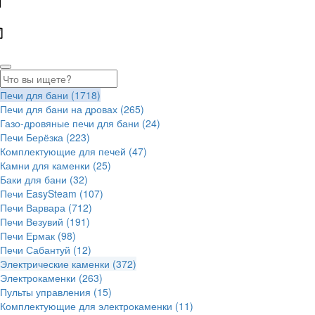
Печи для бани
(1718)
Печи для бани на дровах
(265)
Газо-дровяные печи для бани
(24)
Печи Берёзка
(223)
Комплектующие для печей
(47)
Камни для каменки
(25)
Баки для бани
(32)
Печи EasySteam
(107)
Печи Варвара
(712)
Печи Везувий
(191)
Печи Ермак
(98)
Печи Сабантуй
(12)
Электрические каменки
(372)
Электрокаменки
(263)
Пульты управления
(15)
Комплектующие для электрокаменки
(11)