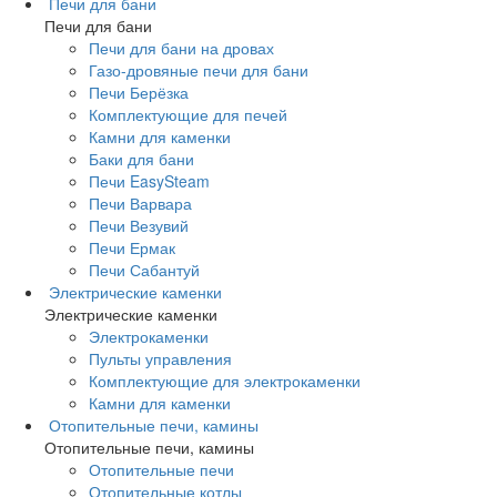
Печи для бани
Печи для бани
Печи для бани на дровах
Газо-дровяные печи для бани
Печи Берёзка
Комплектующие для печей
Камни для каменки
Баки для бани
Печи EasySteam
Печи Варвара
Печи Везувий
Печи Ермак
Печи Сабантуй
Электрические каменки
Электрические каменки
Электрокаменки
Пульты управления
Комплектующие для электрокаменки
Камни для каменки
Отопительные печи, камины
Отопительные печи, камины
Отопительные печи
Отопительные котлы