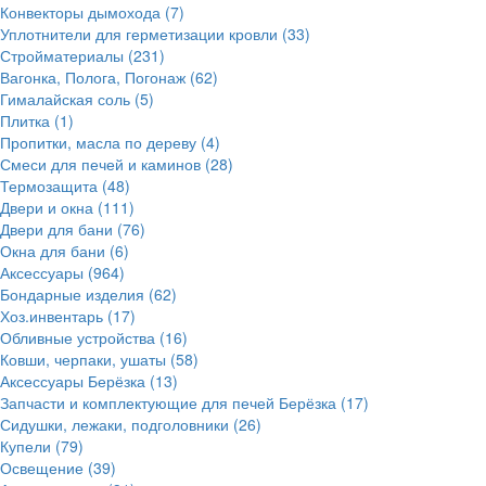
Конвекторы дымохода
(7)
Уплотнители для герметизации кровли
(33)
Стройматериалы
(231)
Вагонка, Полога, Погонаж
(62)
Гималайская соль
(5)
Плитка
(1)
Пропитки, масла по дереву
(4)
Смеси для печей и каминов
(28)
Термозащита
(48)
Двери и окна
(111)
Двери для бани
(76)
Окна для бани
(6)
Аксессуары
(964)
Бондарные изделия
(62)
Хоз.инвентарь
(17)
Обливные устройства
(16)
Ковши, черпаки, ушаты
(58)
Аксессуары Берёзка
(13)
Запчасти и комплектующие для печей Берёзка
(17)
Сидушки, лежаки, подголовники
(26)
Купели
(79)
Освещение
(39)